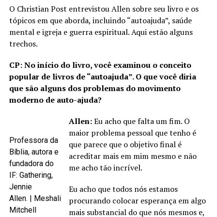
O Christian Post entrevistou Allen sobre seu livro e os
tópicos em que aborda, incluindo “autoajuda”, saúde
mental e igreja e guerra espiritual. Aqui estão alguns
trechos.
CP: No início do livro, você examinou o conceito
popular de livros de “autoajuda”. O que você diria
que são alguns dos problemas do movimento
moderno de auto-ajuda?
Allen:
Eu acho que falta um fim. O
maior problema pessoal que tenho é
Professora da
que parece que o objetivo final é
Bíblia, autora e
acreditar mais em mim mesmo e não
fundadora do
me acho tão incrível.
IF: Gathering,
Jennie
Eu acho que todos nós estamos
Allen. | Meshali
procurando colocar esperança em algo
Mitchell
mais substancial do que nós mesmos e,