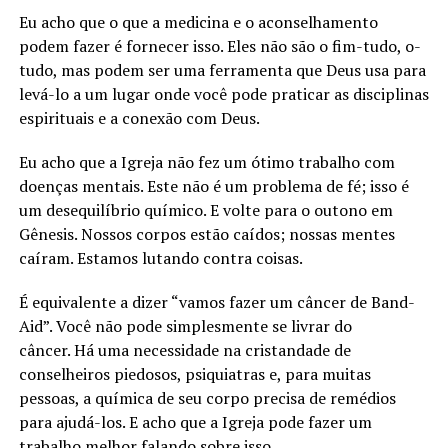
Eu acho que o que a medicina e o aconselhamento
podem fazer é fornecer isso. Eles não são o fim-tudo, o-
tudo, mas podem ser uma ferramenta que Deus usa para
levá-lo a um lugar onde você pode praticar as disciplinas
espirituais e a conexão com Deus.
Eu acho que a Igreja não fez um ótimo trabalho com
doenças mentais. Este não é um problema de fé; isso é
um desequilíbrio químico. E volte para o outono em
Gênesis. Nossos corpos estão caídos; nossas mentes
caíram. Estamos lutando contra coisas.
É equivalente a dizer “vamos fazer um câncer de Band-
Aid”. Você não pode simplesmente se livrar do
câncer. Há uma necessidade na cristandade de
conselheiros piedosos, psiquiatras e, para muitas
pessoas, a química de seu corpo precisa de remédios
para ajudá-los. E acho que a Igreja pode fazer um
trabalho melhor falando sobre isso.