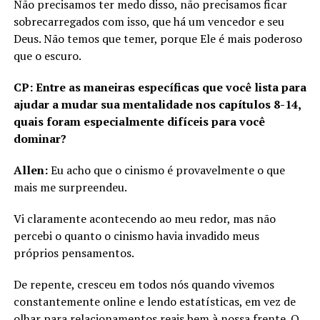
Não precisamos ter medo disso, não precisamos ficar
sobrecarregados com isso, que há um vencedor e seu
Deus. Não temos que temer, porque Ele é mais poderoso
que o escuro.
CP: Entre as maneiras específicas que você lista para
ajudar a mudar sua mentalidade nos capítulos 8-14,
quais foram especialmente difíceis para você
dominar?
Allen:
Eu acho que o cinismo é provavelmente o que
mais me surpreendeu.
Vi claramente acontecendo ao meu redor, mas não
percebi o quanto o cinismo havia invadido meus
próprios pensamentos.
De repente, cresceu em todos nós quando vivemos
constantemente online e lendo estatísticas, em vez de
olhar para relacionamentos reais bem à nossa frente. O