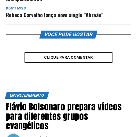
DON'T MISS
Rebeca Carvalho lança novo single “Abraão”
VOCÊ PODE GOSTAR
CLIQUE PARA COMENTAR
ENTRETENIMENTO
Flávio Bolsonaro prepara vídeos
para diferentes grupos
evangélicos