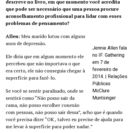
descreve no livro, em que momento você acredita
que pode ser necessário que uma pessoa procure
aconselhamento profissional para lidar com esses
problemas de pensamento?
Allen:
Meu marido lutou com alguns
anos de depressão.
Jennie Allen fala
no IF: Gathering
Ele diria que em algum momento ele
em 7 de
percebeu que não importava o que
fevereiro de
era certo, ele não conseguia chegar à
2014. | Relações
superfície para fazê-lo.
Públicas
Se você se sentir paralisado, onde se
McClure
sentirá como “Não posso sair da
Muntsinger
cama, não posso escolher conexão
com pessoas, não posso sair dessa”, acho que é quando
você precisa dizer “OK , talvez eu precise de ajuda para
me levar à superfície para poder nadar. ”