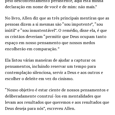
pelo descontentamento persistente, aqui está minha
declaração em nome de você e de mim: não mais.”
No livro, Allen diz que as três principais mentiras que as
pessoas dizem a si mesmas são “sou impotente”, “sou
inútil” e “sou insustentável”. O remédio, disse ela, é que
os cristãos deveriam “permitir que Deus ocupam tanto
espaço em nosso pensamento que nossos medos
encolherão em comparação. ”
Ela listou várias maneiras de ajudar a capturar os
pensamentos, incluindo reservar um tempo para
contemplação silenciosa, servir a Deus e aos outros e
escolher o deleite em vez do cinismo.
“Nosso objetivo é estar ciente de nossos pensamentos e
deliberadamente construí-los em mentalidades que
levam aos resultados que queremos e aos resultados que
Deus deseja para nós”, escreveu Allen.