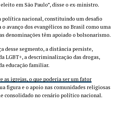
 eleito em São Paulo”, disse o ex-ministro.
a política nacional, constituindo um desafio
ca o avanço dos evangélicos no Brasil como uma
ssas denominações têm apoiado o bolsonarismo.
a desse segmento, a distância persiste,
da LGBT+, a descriminalização das drogas,
a educação familiar.
 as igrejas, o que poderia ser um fator
sua figura e o apoio nas comunidades religiosas
consolidado no cenário político nacional.