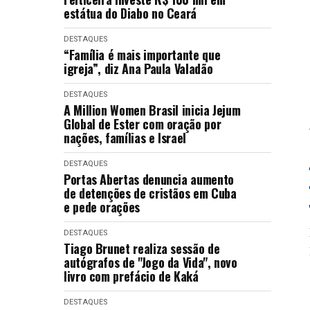
estátua do Diabo no Ceará
DESTAQUES
“Família é mais importante que
igreja”, diz Ana Paula Valadão
DESTAQUES
A Million Women Brasil inicia Jejum
Global de Ester com oração por
nações, famílias e Israel
DESTAQUES
Portas Abertas denuncia aumento
de detenções de cristãos em Cuba
e pede orações
DESTAQUES
Tiago Brunet realiza sessão de
autógrafos de "Jogo da Vida", novo
livro com prefácio de Kaká
DESTAQUES