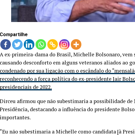
Compartilhe
A ex-primeira-dama do Brasil, Michelle Bolsonaro, vem s
causando desconforto em alguns veteranos aliados ao g
condenado por sua ligação com o escândalo do “mensalão
reconhecendo a força política do ex-presidente Jair Bol
presidenciais de 2022.
Dirceu afirmou que não subestimaria a possibilidade de 
Presidência, destacando a influência do presidente Bols
importantes.
“Eu não subestimaria a Michelle como candidata [à Pres