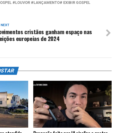
GOSPEL #LOUVOR #LANÇAMENTO# EXIBIR GOSPEL
 NEXT
ovimentos cristãos ganham espaço nas
leições europeias de 2024
OSTAR