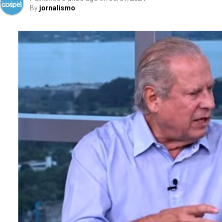
By
jornalismo