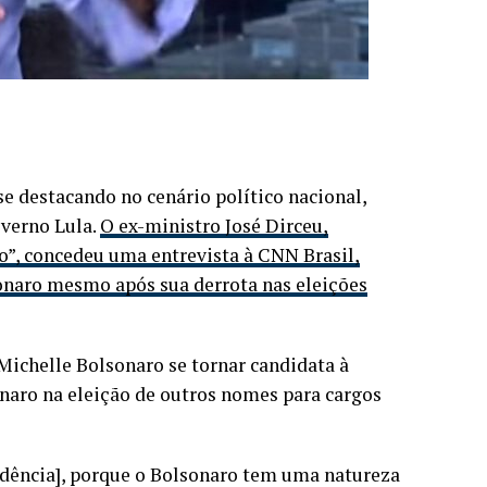
e destacando no cenário político nacional,
overno Lula.
O ex-ministro José Dirceu,
”, concedeu uma entrevista à CNN Brasil,
sonaro mesmo após sua derrota nas eleições
Michelle Bolsonaro se tornar candidata à
onaro na eleição de outros nomes para cargos
idência], porque o Bolsonaro tem uma natureza