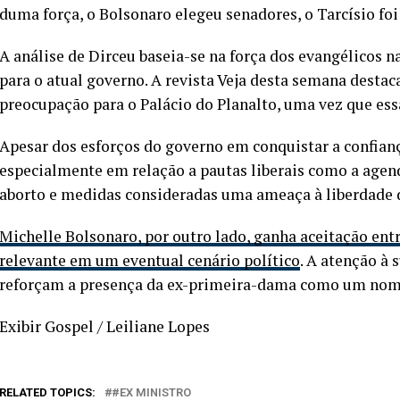
duma força, o Bolsonaro elegeu senadores, o Tarcísio foi
A análise de Dirceu baseia-se na força dos evangélicos n
para o atual governo. A revista Veja desta semana desta
preocupação para o Palácio do Planalto, uma vez que e
Apesar dos esforços do governo em conquistar a confianç
especialmente em relação a pautas liberais como a agen
aborto e medidas consideradas uma ameaça à liberdade d
Michelle Bolsonaro, por outro lado, ganha aceitação entre
relevante em um eventual cenário político
. A atenção à 
reforçam a presença da ex-primeira-dama como um nome 
Exibir Gospel / Leiliane Lopes
RELATED TOPICS:
#EX MINISTRO