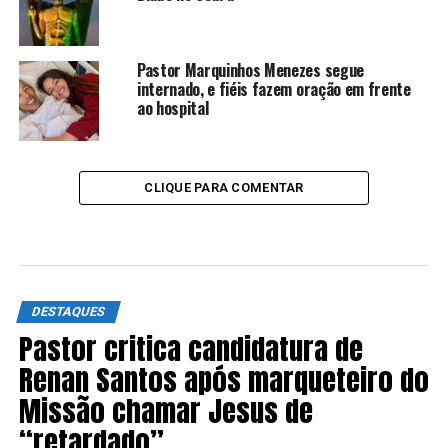
Pastor Marquinhos Menezes segue
internado, e fiéis fazem oração em frente
ao hospital
CLIQUE PARA COMENTAR
DESTAQUES
Pastor critica candidatura de
Renan Santos após marqueteiro do
Missão chamar Jesus de
“retardado”