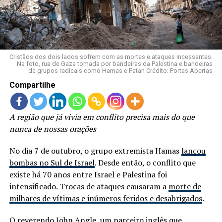
LANÇAMENTOS
Cristãos dos dois lados sofrem com as mortes e ataques incessantes.
Na foto, rua de Gaza tomada por bandeiras da Palestina e bandeiras
de grupos radicais como Hamas e Fatah Crédito: Portas Abertas
Compartilhe
A região que já vivia em conflito precisa mais do que
nunca de nossas orações
No dia 7 de outubro, o grupo extremista Hamas
lançou
bombas no Sul de Israel
. Desde então, o conflito que
existe há 70 anos entre Israel e Palestina foi
intensificado. Trocas de ataques causaram a
morte de
milhares de vítimas e inúmeros feridos e desabrigados
.
O reverendo John Angle, um parceiro inglês que