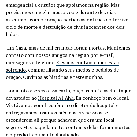
emergencial a cristãos que apoiamos na região. Mas
precisamos cancelar nosso voo e durante dez dias
assistimos com o coração partido as notícias do terrível
ciclo de morte e destruição de civis inocentes dos dois
lados.
Em Gaza, mais de mil crianças foram mortas. Mantemos
contato com nossos amigos na região por e-mail,
mensagens e telefone.
Eles nos contam como estão
sofrendo
, compartilhando seus medos e pedidos de
oração. Ouvimos as histórias e testemunhos.
Enquanto escrevo essa carta, ouço as notícias do ataque
devastador ao
Hospital Al-Ahli
. Eu conheço bem o local.
Visitávamos com frequência o diretor do hospital e
entregávamos insumos médicos. As pessoas se
esconderam ali porque achavam que era um local
seguro. Mas naquela noite, centenas delas foram mortas
e o prédio ficou muito danificado.