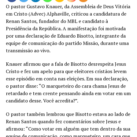
O pastor Gustavo Knauer, da Assembleia de Deus Vitória
em Cristo (Advec) Alphaville, criticou a candidatura de
Renan Santos, fundador do MBL e candidato à
Presidência da República. A manifestação foi motivada
por uma declaração de Eduardo Bisotto, integrante da
equipe de comunicação do partido Missão, durante uma
transmissão ao vivo.
Knauer afirmou que a fala de Bisotto desrespeita Jesus
Cristo e fez um apelo para que eleitores cristãos levem
esse episódio em conta nas eleições. Em sua declaração,
o pastor disse: “O marqueteiro do cara chama Jesus de
retardado e tem crente pensando ainda em votar em um
candidato desse. Você acredita?”.
O pastor também lembrou que Bisotto estava ao lado de
Renan Santos quando fez comentários sobre Jesus e
afirmou: “Como votar em alguém que tem dentro da sua
equipe de comunicação, como marqueteiro, um cara que