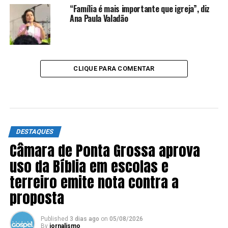
“Família é mais importante que igreja”, diz
Ana Paula Valadão
CLIQUE PARA COMENTAR
DESTAQUES
Câmara de Ponta Grossa aprova
uso da Bíblia em escolas e
terreiro emite nota contra a
proposta
Published
3 dias ago
on
05/08/2026
By
jornalismo