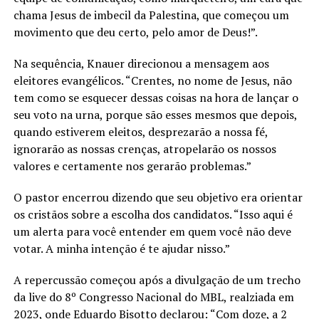
chama Jesus de imbecil da Palestina, que começou um
movimento que deu certo, pelo amor de Deus!”.
Na sequência, Knauer direcionou a mensagem aos
eleitores evangélicos. “Crentes, no nome de Jesus, não
tem como se esquecer dessas coisas na hora de lançar o
seu voto na urna, porque são esses mesmos que depois,
quando estiverem eleitos, desprezarão a nossa fé,
ignorarão as nossas crenças, atropelarão os nossos
valores e certamente nos gerarão problemas.”
O pastor encerrou dizendo que seu objetivo era orientar
os cristãos sobre a escolha dos candidatos. “Isso aqui é
um alerta para você entender em quem você não deve
votar. A minha intenção é te ajudar nisso.”
A repercussão começou após a divulgação de um trecho
da live do 8º Congresso Nacional do MBL, realziada em
2023, onde Eduardo Bisotto declarou: “Com doze, a 2