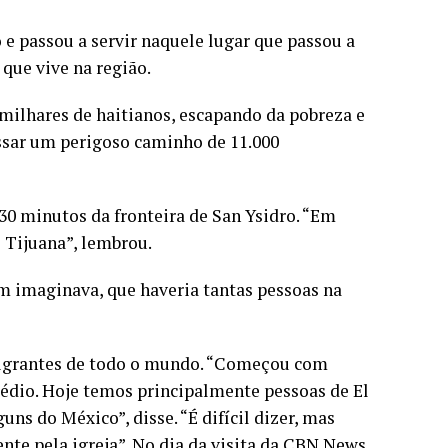
e passou a servir naquele lugar que passou a
que vive na região.
ilhares de haitianos, escapando da pobreza e
ssar um perigoso caminho de 11.000
30 minutos da fronteira de San Ysidro. “Em
 Tijuana”, lembrou.
em imaginava, que haveria tantas pessoas na
imigrantes de todo o mundo. “Começou com
Médio. Hoje temos principalmente pessoas de El
ns do México”, disse. “É difícil dizer, mas
te pela igreja”. No dia da visita da CBN News,