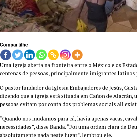
Compartilhe
Uma igreja aberta na fronteira entre o México e os Esta
centenas de pessoas, principalmente imigrantes latinos
O pastor fundador da Iglesia Embajadores de Jesús, Gus
dizendo que a igreja está situada em Cañon de Alacrán, 
pessoas evitam por conta dos problemas sociais ali exist
“Quando nos mudamos para cá, havia apenas vacas, caval
necessidades”, disse Banda. “Foi uma ordem clara de De
absolutamente nada neste lugar”, lembrou ele.