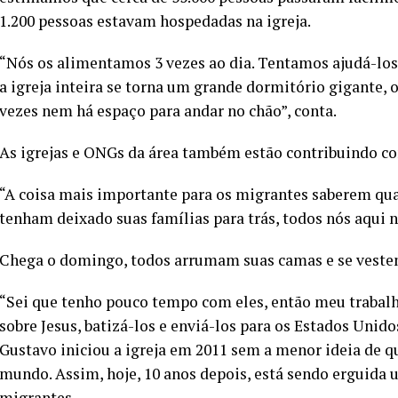
1.200 pessoas estavam hospedadas na igreja.
“Nós os alimentamos 3 vezes ao dia. Tentamos ajudá-los e
a igreja inteira se torna um grande dormitório gigante,
vezes nem há espaço para andar no chão”, conta.
As igrejas e ONGs da área também estão contribuindo co
“A coisa mais importante para os migrantes saberem qu
tenham deixado suas famílias para trás, todos nós aqui n
Chega o domingo, todos arrumam suas camas e se vestem
“Sei que tenho pouco tempo com eles, então meu trabal
sobre Jesus, batizá-los e enviá-los para os Estados Unido
Gustavo iniciou a igreja em 2011 sem a menor ideia de q
mundo. Assim, hoje, 10 anos depois, está sendo erguida u
migrantes