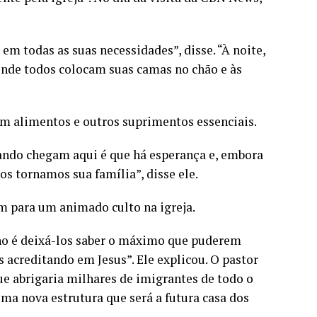
m todas as suas necessidades”, disse. “À noite,
 onde todos colocam suas camas no chão e às
m alimentos e outros suprimentos essenciais.
ando chegam aqui é que há esperança e, embora
os tornamos sua família”, disse ele.
 para um animado culto na igreja.
ho é deixá-los saber o máximo que puderem
s acreditando em Jesus”. Ele explicou. O pastor
ue abrigaria milhares de imigrantes de todo o
ma nova estrutura que será a futura casa dos