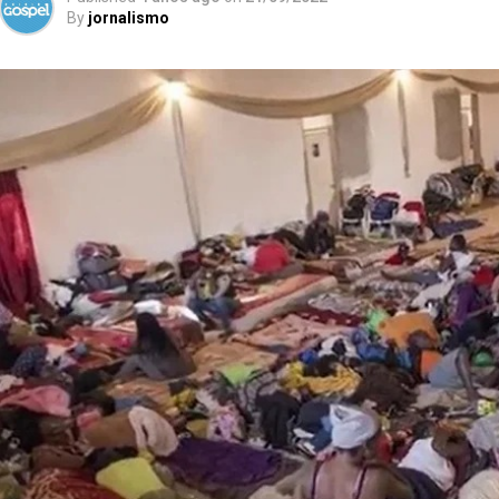
By
jornalismo