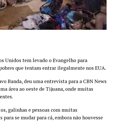
dos Unidos tem levado o Evangelho para
 pobres que tentam entrar ilegalmente nos EUA.
tavo Banda, deu uma entrevista para a CBN News
uma área ao oeste de Tijuana, onde muitas
entes.
os, galinhas e pessoas com muitas
us para se mudar para cá, embora não houvesse