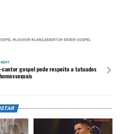
GOSPEL #LOUVOR #LANÇAMENTO# EXIBIR GOSPEL
 NEXT
-cantor gospel pede respeito a tatuados
 homossexuais
OSTAR