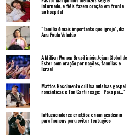
Pastor Marquinhos Menezes segue
internado, e fiéis fazem oração em frente
ao hospital
“Família é mais importante que igreja”, diz
Ana Paula Valadão
A Million Women Brasil inicia Jejum Global de
Ester com oração por nações, famílias e
Israel
Mattos Nascimento critica músicas gospel
românticas e Ton Carfi reage: “Poxa pai…”
Influenciadores cristãos criam academia
para homens para evitar tentações