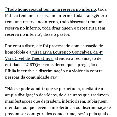
“Todo homossexual tem uma reserva no inferno
, toda
lésbica tem uma reserva no inferno, toda transgênero
tem uma reserva no inferno, todo bissexual tem uma
reserva no inferno, toda drag queen e prostituta tem
reserva no inferno”, disse o pastor.
Por conta disto, ele foi processado com acusação de
homofobia e a
juíza Lívia Lourenço Gonçalves, da 4ª
Vara Cível de Taguatinga,
atendeu a reclamação de
entidades LGBTQ+ e considerou que a pregação da
Bíblia incentiva a discriminação e a violência contra
pessoas da comunidade gay.
“Não se pode admitir que se perpetuem, mediante a
ampla divulgação de vídeos, de discursos que traduzem
manifestações que degradem, inferiorizem, subjuguem,
ofendam ou que levem à intolerância ou discriminação e
possam ser configurados como crime, razão pela qual o