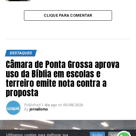
CLIQUE PARA COMENTAR
DESTAQUES
Câmara de Ponta Grossa aprova
uso da Bíblia em escolas e
terreiro emite nota contra a
proposta
Published
1 dia ago
on
05/08/2026
By
jornalismo
SIGA NOSSAS REDES SOCIAIS
Utilizamos cookies para melhorar sua
Aceito
Saiba mais