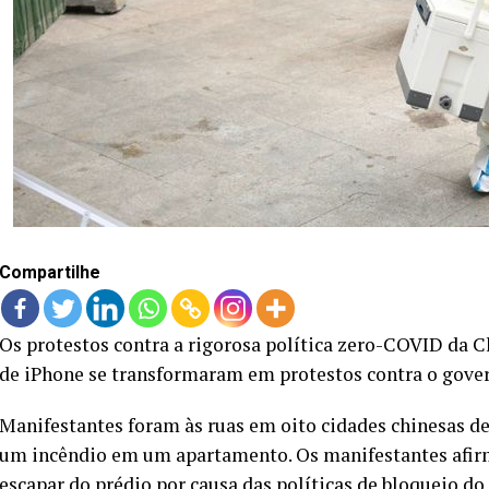
Compartilhe
Os protestos contra a rigorosa política zero-COVID da C
de iPhone se transformaram em protestos contra o gover
Manifestantes foram às ruas em oito cidades chinesas 
um incêndio em um apartamento. Os manifestantes afi
escapar do prédio por causa das políticas de bloqueio do