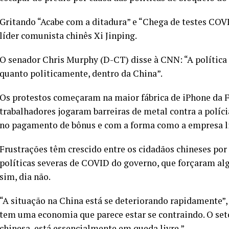
Gritando “Acabe com a ditadura” e “Chega de testes COV
líder comunista chinês Xi Jinping.
O senador Chris Murphy (D-CT) disse à CNN: “A polític
quanto politicamente, dentro da China”.
Os protestos começaram na maior fábrica de iPhone da
trabalhadores jogaram barreiras de metal contra a políc
no pagamento de bônus e com a forma como a empresa 
Frustrações têm crescido entre os cidadãos chineses po
políticas severas de COVID do governo, que forçaram al
sim, dia não.
“A situação na China está se deteriorando rapidamente”,
tem uma economia que parece estar se contraindo. O set
chinesa, está essencialmente em queda livre.”