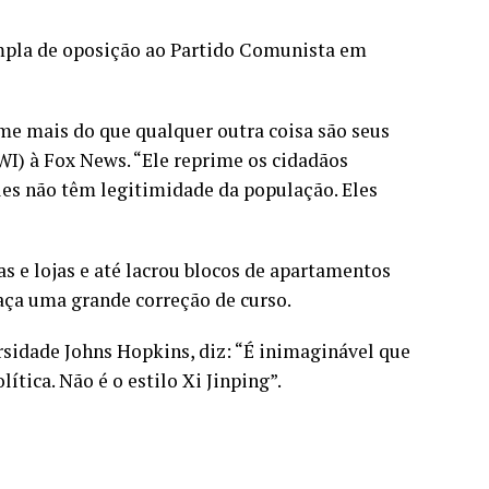
mpla de oposição ao Partido Comunista em
me mais do que qualquer outra coisa são seus
WI) à Fox News. “Ele reprime os cidadãos
les não têm legitimidade da população. Eles
s e lojas e até lacrou blocos de apartamentos
aça uma grande correção de curso.
sidade Johns Hopkins, diz: “É inimaginável que
tica. Não é o estilo Xi Jinping”.