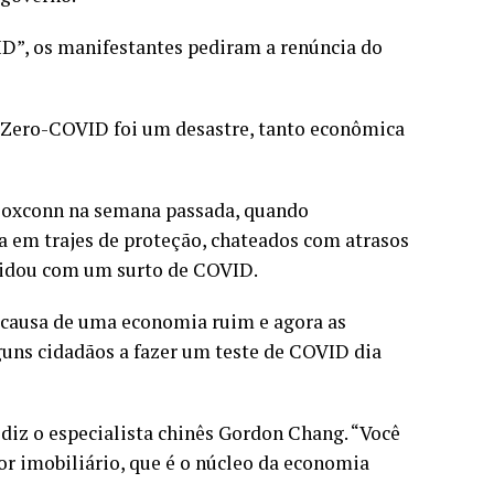
ID”, os manifestantes pediram a renúncia do
a Zero-COVID foi um desastre, tanto econômica
 Foxconn na semana passada, quando
ia em trajes de proteção, chateados com atrasos
lidou com um surto de COVID.
r causa de uma economia ruim e agora as
guns cidadãos a fazer um teste de COVID dia
 diz o especialista chinês Gordon Chang. “Você
or imobiliário, que é o núcleo da economia