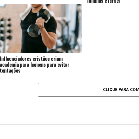
famílias e Israel
Influenciadores cristãos criam
academia para homens para evitar
tentações
CLIQUE PARA CO