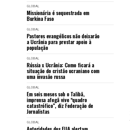
GLOBAL
Missionária é sequestrada em
Burkina Faso
GLOBAL
Pastores evangélicos não deixarão
a Ucrânia para prestar apoio à
população
GLOBAL
Rússia x Ucrânia: Como ficará a
situação do cristão ucraniano com
uma invasão russa
GLOBAL
Em seis meses sob o Talibã,
imprensa afegã vive “quadro
catastrófico”, diz Federação de
Jornalistas
GLOBAL
Autoridades dos EUA alertam