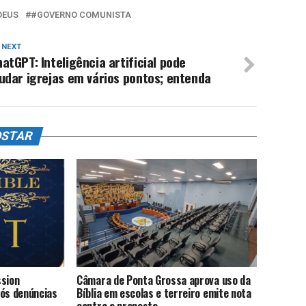
DEUS
#GOVERNO COMUNISTA
 NEXT
atGPT: Inteligência artificial pode
udar igrejas em vários pontos; entenda
OSTAR
ssion
Câmara de Ponta Grossa aprova uso da
pós denúncias
Bíblia em escolas e terreiro emite nota