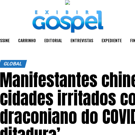
SSINE
CARRINHO
EDITORIAL
ENTREVISTAS
EXPEDIENTE
FI
GLOBAL
Manifestantes chin
cidades irritados c
draconiano do COVI