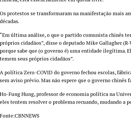
Os protestos se transformaram na manifestação mais a
décadas.
“Em última análise, o que o partido comunista chinês te
próprios cidadãos”, disse o deputado Mike Gallagher (R-
porque sabe que (o governo é) uma entidade ilegítima. E
temem seus próprios cidadãos”.
A política Zero-COVID do governo fechou escolas, fábrica
sem aviso prévio. Mas não espere que o governo chinês f
Ho-Fung Hung, professor de economia política na Univer
eles tentem resolver o problema recuando, mudando a polí
Fonte:CBNNEWS