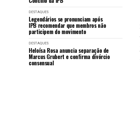
Concílio da IPB
DESTAQUES
Legendários se pronunciam após
IPB recomendar que membros não
participem do movimento
DESTAQUES
Heloísa Rosa anuncia separação de
Marcus Grubert e confirma divórcio
consensual