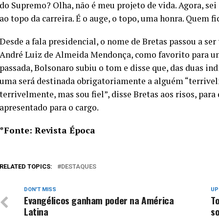
do Supremo? Olha, não é meu projeto de vida. Agora, s
ao topo da carreira. É o auge, o topo, uma honra. Quem 
Desde a fala presidencial, o nome de Bretas passou a se
André Luiz de Almeida Mendonça, como favorito para u
passada, Bolsonaro subiu o tom e disse que, das duas ind
uma será destinada obrigatoriamente a alguém “terrivel
terrivelmente, mas sou fiel”, disse Bretas aos risos, par
apresentado para o cargo.
*Fonte: Revista Época
RELATED TOPICS:
DESTAQUES
DON'T MISS
UP
Evangélicos ganham poder na América
T
Latina
s