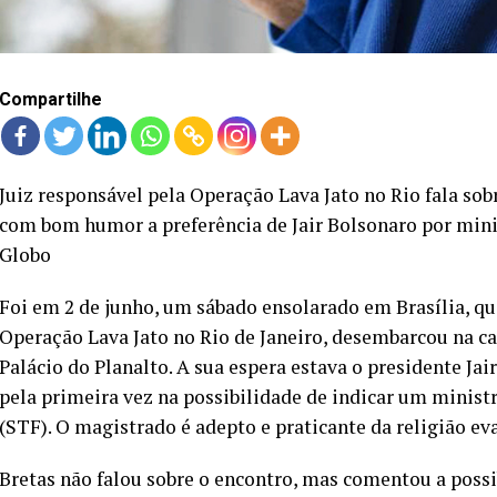
Compartilhe
Juiz responsável pela Operação Lava Jato no Rio fala so
com bom humor a preferência de Jair Bolsonaro por minis
Globo
Foi em 2 de junho, um sábado ensolarado em Brasília, qu
Operação Lava Jato no Rio de Janeiro, desembarcou na ca
Palácio do Planalto. A sua espera estava o presidente Jai
pela primeira vez na possibilidade de indicar um minist
(STF). O magistrado é adepto e praticante da religião ev
Bretas não falou sobre o encontro, mas comentou a possib