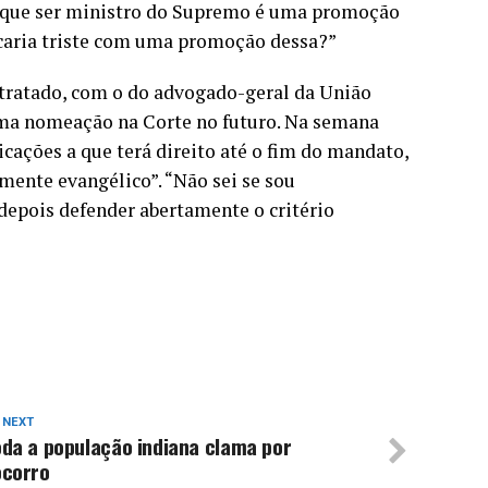
ei que ser ministro do Supremo é uma promoção
ficaria triste com uma promoção dessa?”
r tratado, com o do advogado-geral da União
ma nomeação na Corte no futuro. Na semana
icações a que terá direito até o fim do mandato,
mente evangélico”. “Não sei se sou
a depois defender abertamente o critério
 NEXT
oda a população indiana clama por
ocorro