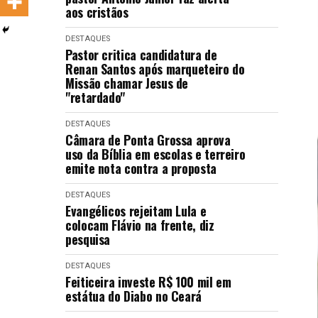
aos cristãos
LANÇAMENTOS
DESTAQUES
Pastor critica candidatura de
Renan Santos após marqueteiro do
Missão chamar Jesus de
"retardado"
DESTAQUES
Câmara de Ponta Grossa aprova
uso da Bíblia em escolas e terreiro
emite nota contra a proposta
DESTAQUES
Evangélicos rejeitam Lula e
colocam Flávio na frente, diz
pesquisa
DESTAQUES
Feiticeira investe R$ 100 mil em
estátua do Diabo no Ceará