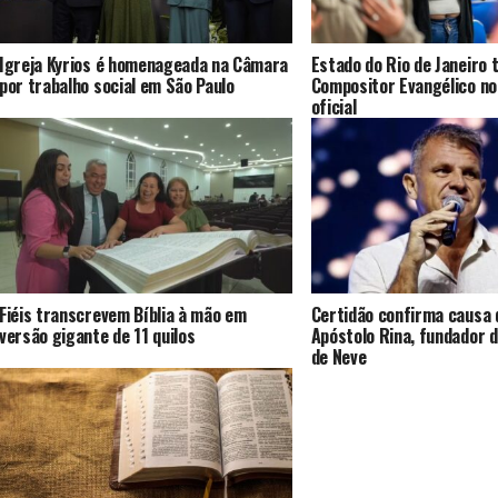
Igreja Kyrios é homenageada na Câmara
Estado do Rio de Janeiro 
por trabalho social em São Paulo
Compositor Evangélico no
oficial
Fiéis transcrevem Bíblia à mão em
Certidão confirma causa 
versão gigante de 11 quilos
Apóstolo Rina, fundador d
de Neve