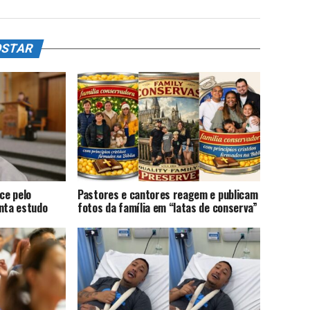
OSTAR
ce pelo
Pastores e cantores reagem e publicam
onta estudo
fotos da família em “latas de conserva”