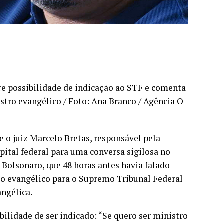
bre possibilidade de indicação ao STF e comenta
tro evangélico / Foto: Ana Branco / Agência O
e o juiz Marcelo Bretas, responsável pela
pital federal para uma conversa sigilosa no
r Bolsonaro, que 48 horas antes havia falado
ro evangélico para o Supremo Tribunal Federal
angélica.
ilidade de ser indicado: “Se quero ser ministro