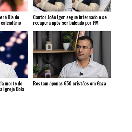
terá Dia do
Cantor João Igor segue internado e se
 calendário
recupera após ser baleado por PM
da morte do
Restam apenas 650 cristãos em Gaza
a Igreja Bola