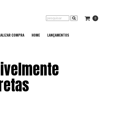
0
NALIZAR COMPRA
HOME
LANÇAMENTOS
rivelmente
retas