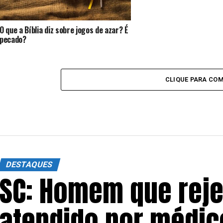
O que a Bíblia diz sobre jogos de azar? É
pecado?
CLIQUE PARA CO
DESTAQUES
SC: Homem que reje
atendido por médico