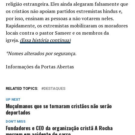
religião estrangeira. Eles ainda alegaram falsamente que
os cristãos não apoiam partidos extremistas hindus e,
por isso, ensinam as pessoas a não votarem neles.
Rapidamente, os extremistas mobilizaram os moradores
locais contra o pastor Sameer e os membros da
igreja.
(Essa história continua)
*Nomes alterados por segurança.
Informações da Portas Abertas
RELATED TOPICS:
DESTAQUES
UP NEXT
Muçulmanos que se tornaram cristãos não serão
deportados
DON'T MISS
Fundadores e CEO da organização cristã A Rocha
morrem em acidente de carro