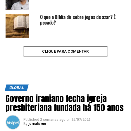
O que a Bíblia diz sobre jogos de azar? É
pecado?
CLIQUE PARA COMENTAR
GLOBAL
Governo iraniano fecha igreja
presbiteriana fundada há 150 anos
Published
2 semanas ago
on
25/07/2026
By
jornalismo