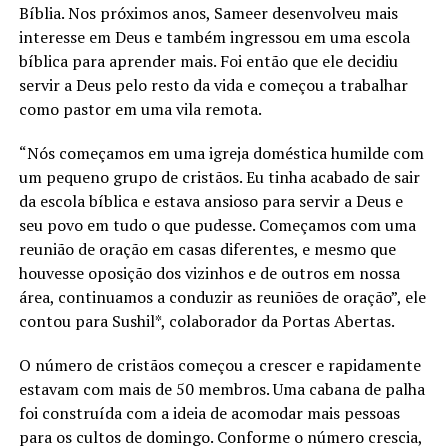
Bíblia. Nos próximos anos, Sameer desenvolveu mais
interesse em Deus e também ingressou em uma escola
bíblica para aprender mais. Foi então que ele decidiu
servir a Deus pelo resto da vida e começou a trabalhar
como pastor em uma vila remota.
“Nós começamos em uma igreja doméstica humilde com
um pequeno grupo de cristãos. Eu tinha acabado de sair
da escola bíblica e estava ansioso para servir a Deus e
seu povo em tudo o que pudesse. Começamos com uma
reunião de oração em casas diferentes, e mesmo que
houvesse oposição dos vizinhos e de outros em nossa
área, continuamos a conduzir as reuniões de oração”, ele
contou para Sushil*, colaborador da Portas Abertas.
O número de cristãos começou a crescer e rapidamente
estavam com mais de 50 membros. Uma cabana de palha
foi construída com a ideia de acomodar mais pessoas
para os cultos de domingo. Conforme o número crescia,