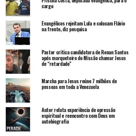
Priscila Costa, deputada evangélica, para o
cargo
Evangélicos rejeitam Lula e colocam Flávio
na frente, diz pesquisa
Pastor critica candidatura de Renan Santos
após marqueteiro do Missão chamar Jesus
de “retardado”
Marcha para Jesus reúne 7 milhões de
pessoas em toda a Venezuela
Autor relata experiência de opressão
espiritual e reencontro com Deus em
autobiografia