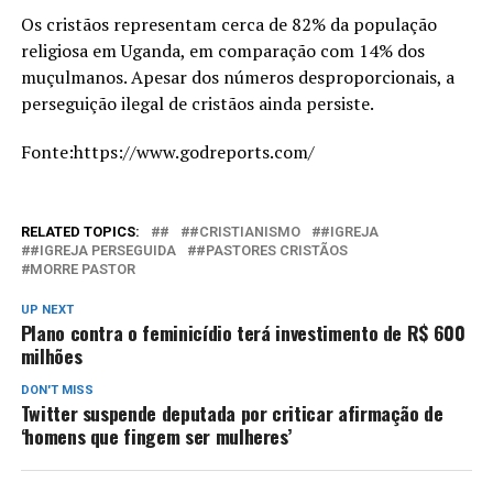
Os cristãos representam cerca de 82% da população
religiosa em Uganda, em comparação com 14% dos
muçulmanos. Apesar dos números desproporcionais, a
perseguição ilegal de cristãos ainda persiste.
Fonte:https://www.godreports.com/
RELATED TOPICS:
#
#CRISTIANISMO
#IGREJA
#IGREJA PERSEGUIDA
#PASTORES CRISTÃOS
MORRE PASTOR
UP NEXT
Plano contra o feminicídio terá investimento de R$ 600
milhões
DON'T MISS
Twitter suspende deputada por criticar afirmação de
‘homens que fingem ser mulheres’