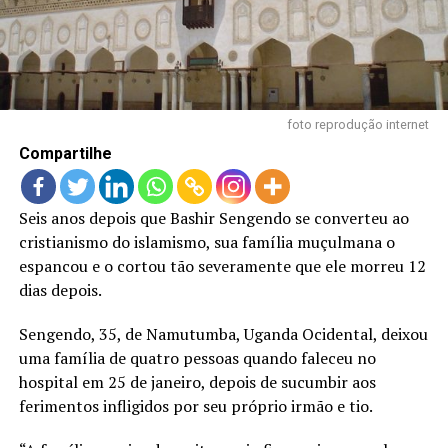
LANÇAMENTOS
foto reprodução internet
Compartilhe
Seis anos depois que Bashir Sengendo se converteu ao
cristianismo do islamismo, sua família muçulmana o
espancou e o cortou tão severamente que ele morreu 12
dias depois.
Sengendo, 35, de Namutumba, Uganda Ocidental, deixou
uma família de quatro pessoas quando faleceu no
hospital em 25 de janeiro, depois de sucumbir aos
ferimentos infligidos por seu próprio irmão e tio.