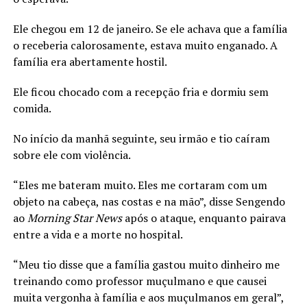
Ele chegou em 12 de janeiro. Se ele achava que a família
o receberia calorosamente, estava muito enganado. A
família era abertamente hostil.
Ele ficou chocado com a recepção fria e dormiu sem
comida.
No início da manhã seguinte, seu irmão e tio caíram
sobre ele com violência.
“Eles me bateram muito. Eles me cortaram com um
objeto na cabeça, nas costas e na mão”, disse Sengendo
ao
Morning Star News
após o ataque, enquanto pairava
entre a vida e a morte no hospital.
“Meu tio disse que a família gastou muito dinheiro me
treinando como professor muçulmano e que causei
muita vergonha à família e aos muçulmanos em geral”,