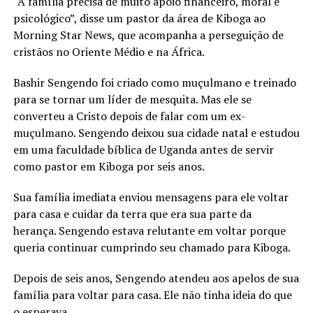
“A família precisa de muito apoio financeiro, moral e
psicológico”, disse um pastor da área de Kiboga ao
Morning Star News, que acompanha a perseguição de
cristãos no Oriente Médio e na África.
Bashir Sengendo foi criado como muçulmano e treinado
para se tornar um líder de mesquita. Mas ele se
converteu a Cristo depois de falar com um ex-
muçulmano. Sengendo deixou sua cidade natal e estudou
em uma faculdade bíblica de Uganda antes de servir
como pastor em Kiboga por seis anos.
Sua família imediata enviou mensagens para ele voltar
para casa e cuidar da terra que era sua parte da
herança. Sengendo estava relutante em voltar porque
queria continuar cumprindo seu chamado para Kiboga.
Depois de seis anos, Sengendo atendeu aos apelos de sua
família para voltar para casa. Ele não tinha ideia do que
o esperava.