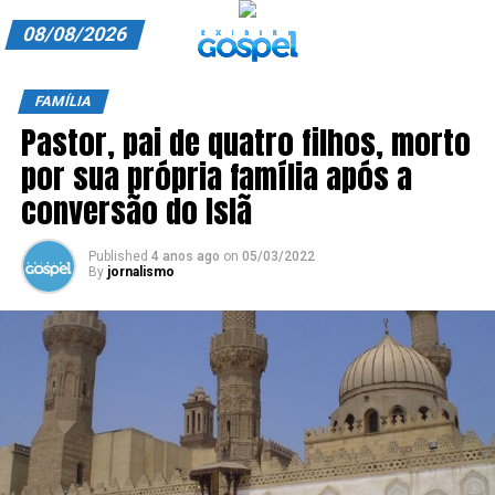
08/08/2026
A EXIBIR GOSPEL
FAMÍLIA
Pastor, pai de quatro filhos, morto
ANUNCIE CONOSCO
por sua própria família após a
ASSINE
conversão do Islã
CARRINHO
Published
4 anos ago
on
05/03/2022
By
jornalismo
EDITORIAL
ENTREVISTAS
EXPEDIENTE
FINALIZAR COMPRA
HOME