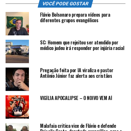
VOCÊ PODE GOSTAR
Flávio Bolsonaro prepara vídeos para
diferentes grupos evangélicos
SC: Homem que rejeitou ser atendido por
médico judeu irá responder por injúria racial
Pregação feita por IA viraliza e pastor
Antônio Júnior faz alerta aos cristãos
VIGÍLIA APOCALIPSE – O NOIVO VEM AÍ
Malafaia critica vice de Flávio e defende