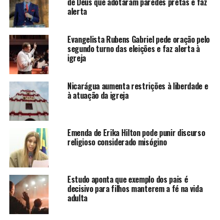
de Deus que adotaram paredes pretas e faz
alerta
Evangelista Rubens Gabriel pede oração pelo
segundo turno das eleições e faz alerta à
igreja
Nicarágua aumenta restrições à liberdade e
à atuação da igreja
Emenda de Erika Hilton pode punir discurso
religioso considerado misógino
Estudo aponta que exemplo dos pais é
decisivo para filhos manterem a fé na vida
adulta