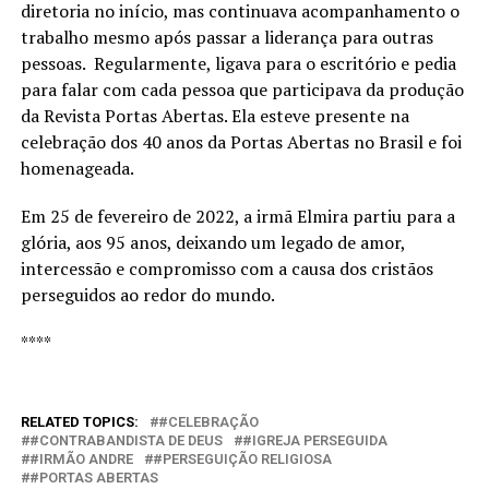
diretoria no início, mas continuava acompanhamento o
trabalho mesmo após passar a liderança para outras
pessoas. Regularmente, ligava para o escritório e pedia
para falar com cada pessoa que participava da produção
da Revista Portas Abertas. Ela esteve presente na
celebração dos 40 anos da Portas Abertas no Brasil e foi
homenageada.
Em 25 de fevereiro de 2022, a irmã Elmira partiu para a
glória, aos 95 anos, deixando um legado de amor,
intercessão e compromisso com a causa dos cristãos
perseguidos ao redor do mundo.
****
RELATED TOPICS:
#CELEBRAÇÃO
#CONTRABANDISTA DE DEUS
#IGREJA PERSEGUIDA
#IRMÃO ANDRE
#PERSEGUIÇÃO RELIGIOSA
#PORTAS ABERTAS