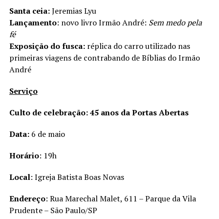
Santa ceia:
Jeremias Lyu
Lançamento
: novo livro Irmão André:
Sem medo pela
fé
Exposição do fusca:
réplica do carro utilizado nas
primeiras viagens de contrabando de Bíblias do Irmão
André
Serviço
Culto de celebração: 45 anos da Portas Abertas
Data:
6 de maio
Horário
: 19h
Local
: Igreja Batista Boas Novas
Endereço
: Rua Marechal Malet, 611 – Parque da Vila
Prudente – São Paulo/SP