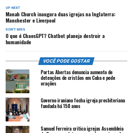
UP NEXT
Manah Church inaugura duas igrejas na Inglaterra:
Manchester e Liverpool
DON'T MISS
O que é ChaosGPT? Chatbot planeja destruir a
humanidade
VOCÊ PODE GOSTAR
Portas Abertas denuncia aumento de
detenções de cristãos em Cuba e pede
orações
Governo iraniano fecha igreja presbiteriana
fundada há 150 anos
Samuel Ferreira critica igrejas Assembleia