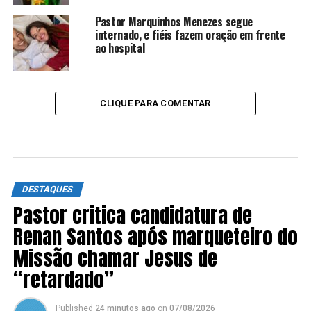
Pastor Marquinhos Menezes segue
internado, e fiéis fazem oração em frente
ao hospital
CLIQUE PARA COMENTAR
DESTAQUES
Pastor critica candidatura de
Renan Santos após marqueteiro do
Missão chamar Jesus de
“retardado”
Published
24 minutos ago
on
07/08/2026