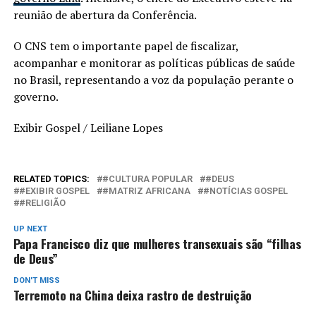
reunião de abertura da Conferência.
O CNS tem o importante papel de fiscalizar,
acompanhar e monitorar as políticas públicas de saúde
no Brasil, representando a voz da população perante o
governo.
Exibir Gospel / Leiliane Lopes
RELATED TOPICS:
#CULTURA POPULAR
#DEUS
#EXIBIR GOSPEL
#MATRIZ AFRICANA
#NOTÍCIAS GOSPEL
#RELIGIÃO
UP NEXT
Papa Francisco diz que mulheres transexuais são “filhas
de Deus”
DON'T MISS
Terremoto na China deixa rastro de destruição