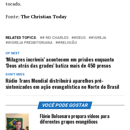
tocado.
Fonte:
The Christian Today
RELATED TOPICS:
# REI CHARLES
#DEUS
#IGREJA
#IGREJA PRESBITERIANA
#RELIGIÃO
UP NEXT
‘Milagres incríveis’ acontecem em prisões enquanto
‘Deus atrás das grades’ batiza mais de 450 presos
DON'T MISS
Rádio Trans Mundial distribuirá aparelhos pré-
sintonizados em ação evangelística no Norte do Brasil
VOCÊ PODE GOSTAR
Flávio Bolsonaro prepara vídeos para
diferentes grupos evangélicos