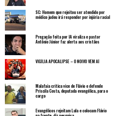
SC: Homem que rejeitou ser atendido por
médico judeu irá responder por injúria racial
Pregação feita por IA viraliza e pastor
Antônio Júnior faz alerta aos cristãos
VIGÍLIA APOCALIPSE – O NOIVO VEM AÍ
Malafaia critica vice de Flávio e defende
Priscila Costa, deputada evangélica, para o
cargo
Evangélicos rejeitam Lula e colocam Flávio
na frente, diz pesquisa