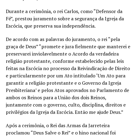
Durante a cerimônia, o rei Carlos, como “Defensor da
Fé”, prestou juramento sobre a segurança da Igreja da
Escócia, que preserva sua independência.
De acordo com as palavras do juramento, o rei “pela
graça de Deus” “promete e jura fielmente que manterei e
preservarei inviolavelmente o Acordo da verdadeira
religião protestante, conforme estabelecido pelas leis
feitas na Escócia no processo da Reivindicação de Direito
e particularmente por um Ato intitulado ‘Um Ato para
garantir a religião protestante e o Governo da Igreja
Presbiteriana’ e pelos Atos aprovados no Parlamento de
ambos os Reinos para a União dos dois Reinos,
juntamente com o governo, culto, disciplina, direitos e
privilégios da Igreja da Escócia. Então me ajude Deus.”
Após a cerimônia, o Rei das Armas da Jarreteira
proclamou “Deus Salve o Rei” e o hino nacional foi