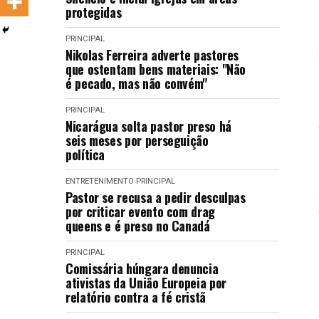
protegidas
LANÇAMENTOS
PRINCIPAL
Nikolas Ferreira adverte pastores
que ostentam bens materiais: "Não
é pecado, mas não convém"
PRINCIPAL
Nicarágua solta pastor preso há
seis meses por perseguição
política
ENTRETENIMENTO
PRINCIPAL
Pastor se recusa a pedir desculpas
por criticar evento com drag
queens e é preso no Canadá
PRINCIPAL
Comissária húngara denuncia
ativistas da União Europeia por
relatório contra a fé cristã