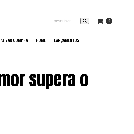
0
NALIZAR COMPRA
HOME
LANÇAMENTOS
mor supera o