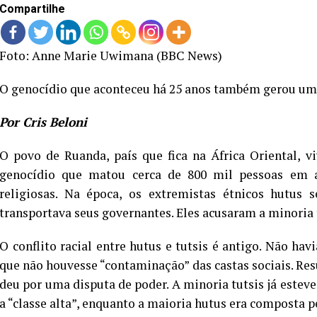
Compartilhe
Foto: Anne Marie Uwimana (BBC News)
O genocídio que aconteceu há 25 anos também gerou uma
Por Cris Beloni
O povo de Ruanda, país que fica na África Oriental,
genocídio que matou cerca de 800 mil pessoas em ap
religiosas. Na época, os extremistas étnicos hutus
transportava seus governantes. Eles acusaram a minoria t
O conflito racial entre hutus e tutsis é antigo. Não h
que não houvesse “contaminação” das castas sociais. Re
deu por uma disputa de poder. A minoria tutsis já este
a “classe alta”, enquanto a maioria hutus era composta p