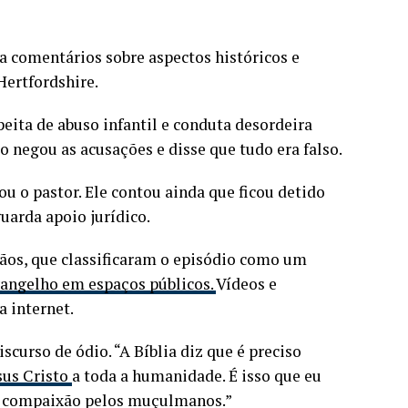
ia comentários sobre aspectos históricos e
Hertfordshire.
eita de abuso infantil e conduta desordeira
ão negou as acusações e disse que tudo era falso.
u o pastor. Ele contou ainda que ficou detido
uarda apoio jurídico.
stãos, que classificaram o episódio como um
Evangelho em espaços públicos.
Vídeos e
 internet.
curso de ódio. “A Bíblia diz que é preciso
sus Cristo
a toda a humanidade. É isso que eu
ter compaixão pelos muçulmanos.”