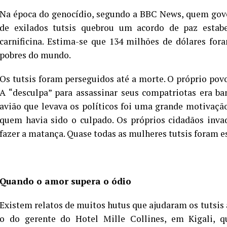
Na época do genocídio, segundo a BBC News, quem gove
de exilados tutsis quebrou um acordo de paz esta
carnificina. Estima-se que 134 milhões de dólares fo
pobres do mundo.
Os tutsis foram perseguidos até a morte. O próprio povo
A “desculpa” para assassinar seus compatriotas era b
avião que levava os políticos foi uma grande motivaçã
quem havia sido o culpado. Os próprios cidadãos invad
fazer a matança. Quase todas as mulheres tutsis foram e
Quando o amor supera o ódio
Existem relatos de muitos hutus que ajudaram os tutsis 
o do gerente do Hotel Mille Collines, em Kigali, q