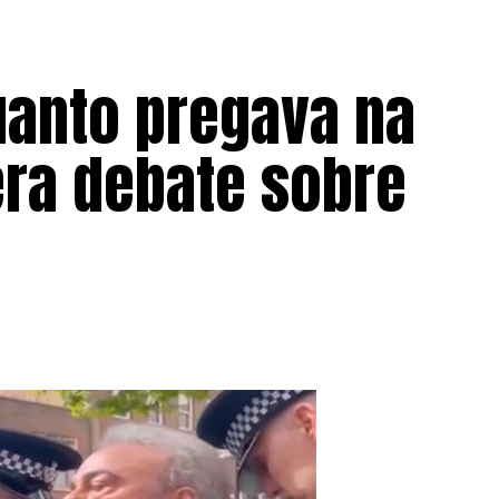
uanto pregava na
era debate sobre