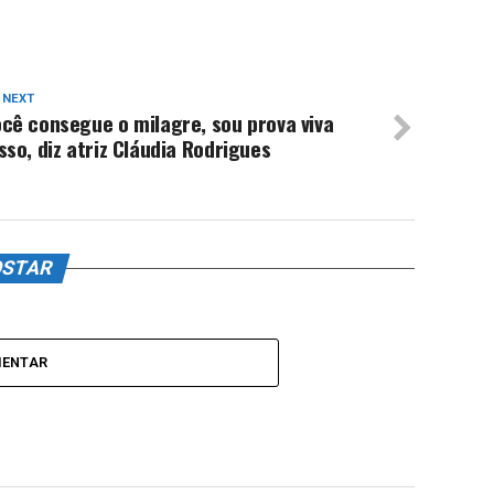
 NEXT
cê consegue o milagre, sou prova viva
sso, diz atriz Cláudia Rodrigues
OSTAR
MENTAR