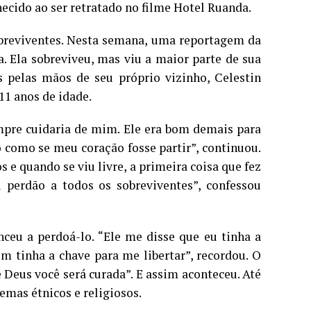
ecido ao ser retratado no filme Hotel Ruanda.
sobreviventes. Nesta semana, uma reportagem da
 Ela sobreviveu, mas viu a maior parte de sua
s pelas mãos de seu próprio vizinho, Celestin
11 anos de idade.
mpre cuidaria de mim. Ele era bom demais para
 como se meu coração fosse partir”, continuou.
 e quando se viu livre, a primeira coisa que fez
i perdão a todos os sobreviventes”, confessou
eu a perdoá-lo. “Ele me disse que eu tinha a
ém tinha a chave para me libertar”, recordou. O
e Deus você será curada”. E assim aconteceu. Até
emas étnicos e religiosos.