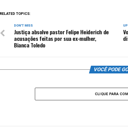
RELATED TOPICS:
DON'T MISS
UP
Justiça absolve pastor Felipe Heiderich de
Vo
acusações feitas por sua ex-mulher,
di
Bianca Toledo
VOCÊ PODE G
CLIQUE PARA CO