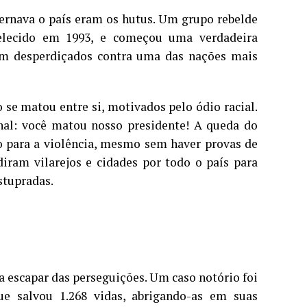
rnava o país eram os hutus. Um grupo rebelde
belecido em 1993, e começou uma verdadeira
ram desperdiçados contra uma das nações mais
 se matou entre si, motivados pelo ódio racial.
anal: você matou nosso presidente! A queda do
o para a violência, mesmo sem haver provas de
iram vilarejos e cidades por todo o país para
stupradas.
a escapar das perseguições. Um caso notório foi
ue salvou 1.268 vidas, abrigando-as em suas