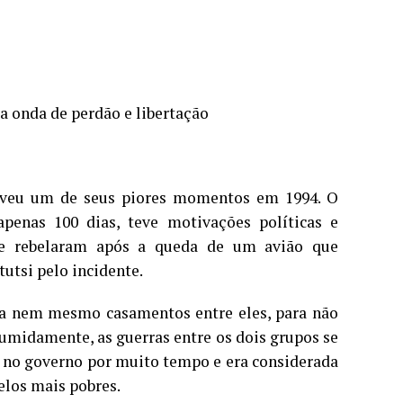
 onda de perdão e libertação
 viveu um de seus piores momentos em 1994. O
enas 100 dias, teve motivações políticas e
 se rebelaram após a queda de um avião que
utsi pelo incidente.
avia nem mesmo casamentos entre eles, para não
sumidamente, as guerras entre os dois grupos se
ve no governo por muito tempo e era considerada
elos mais pobres.