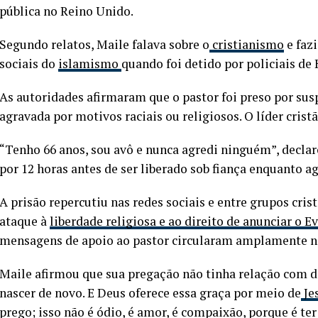
pública no Reino Unido.
Segundo relatos, Maile falava sobre o
cristianismo
e faz
sociais do
islamismo
quando foi detido por policiais de 
As autoridades afirmaram que o pastor foi preso por susp
agravada por motivos raciais ou religiosos. O líder crist
“Tenho 66 anos, sou avô e nunca agredi ninguém”, declaro
por 12 horas antes de ser liberado sob fiança enquanto ag
A prisão repercutiu nas redes sociais e entre grupos cri
ataque à
liberdade religiosa e ao direito de anunciar o 
mensagens de apoio ao pastor circularam amplamente na
Maile afirmou que sua pregação não tinha relação com dis
nascer de novo. E Deus oferece essa graça por meio de
Je
prego; isso não é ódio, é amor, é compaixão, porque é 