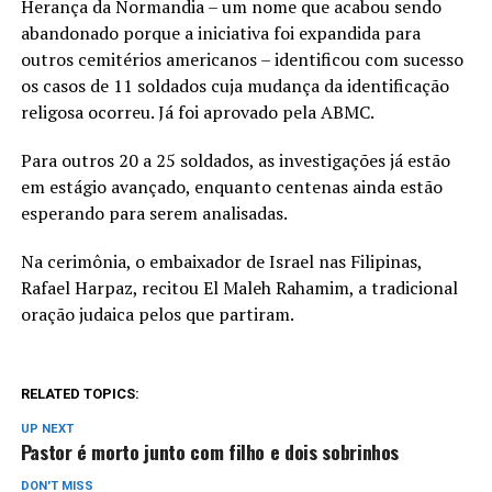
Herança da Normandia – um nome que acabou sendo
abandonado porque a iniciativa foi expandida para
outros cemitérios americanos – identificou com sucesso
os casos de 11 soldados cuja mudança da identificação
religosa ocorreu. Já foi aprovado pela ABMC.
Para outros 20 a 25 soldados, as investigações já estão
em estágio avançado, enquanto centenas ainda estão
esperando para serem analisadas.
Na cerimônia, o embaixador de Israel nas Filipinas,
Rafael Harpaz, recitou El Maleh Rahamim, a tradicional
oração judaica pelos que partiram.
RELATED TOPICS:
UP NEXT
Pastor é morto junto com filho e dois sobrinhos
DON'T MISS