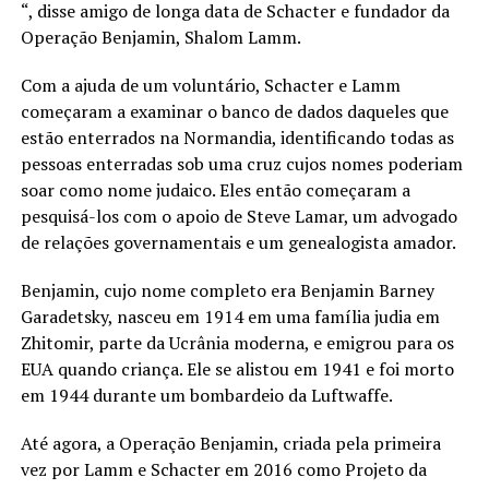
“, disse amigo de longa data de Schacter e fundador da
Operação Benjamin, Shalom Lamm.
Com a ajuda de um voluntário, Schacter e Lamm
começaram a examinar o banco de dados daqueles que
estão enterrados na Normandia, identificando todas as
pessoas enterradas sob uma cruz cujos nomes poderiam
soar como nome judaico. Eles então começaram a
pesquisá-los com o apoio de Steve Lamar, um advogado
de relações governamentais e um genealogista amador.
Benjamin, cujo nome completo era Benjamin Barney
Garadetsky, nasceu em 1914 em uma família judia em
Zhitomir, parte da Ucrânia moderna, e emigrou para os
EUA quando criança. Ele se alistou em 1941 e foi morto
em 1944 durante um bombardeio da Luftwaffe.
Até agora, a Operação Benjamin, criada pela primeira
vez por Lamm e Schacter em 2016 como Projeto da