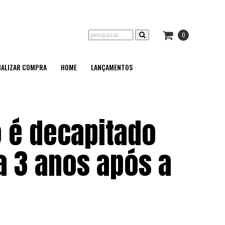
0
NALIZAR COMPRA
HOME
LANÇAMENTOS
o é decapitado
ia 3 anos após a