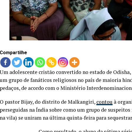
Compartilhe
Um adolescente cristão convertido no estado de Odisha, 
um grupo de fanáticos religiosos no país de maioria hi
pedaços, de acordo com o Ministério Interdenominaciona
O pastor Bijay, do distrito de Malkangiri,
contou
à organi
perseguidas na Índia sobre como um grupo de suspeitos 
na vila) se uniram na última quinta-feira para sequestra
Como resultado, o aluno da sétima sér