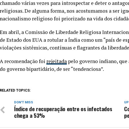
chamado várias vezes para introspectar e deter o antag
religiosas. De alguma forma, nos acostumamos a ser ig
nacionalismo religioso foi priorizado na vida dos cidadã
Em abril, a Comissão de Liberdade Religiosa Internacio
de Estado dos EUA a rotular a Índia como um “país de es
violações sistêmicas, contínuas e flagrantes da liberdade
A recomendação foi
rejeitada
pelo governo indiano, que
do governo bipartidário, de ser “tendenciosa”.
RELATED TOPICS:
DON'T MISS
UP
Índice de recuperação entre os infectados
C
chega a 53%
p