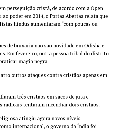
em perseguição cristã, de acordo com a Open
 ao poder em 2014, o Portas Abertas relata que
nalistas hindus aumentaram “com poucas ou
es de bruxaria não são novidade em Odisha e
. Em fevereiro, outra pessoa tribal do distrito
praticar magia negra.
uatro outros ataques contra cristãos apenas em
iaram três cristãos em sacos de juta e
os radicais tentaram incendiar dois cristãos.
eligiosa atingiu agora novos níveis
omo internacional, o governo da Índia foi