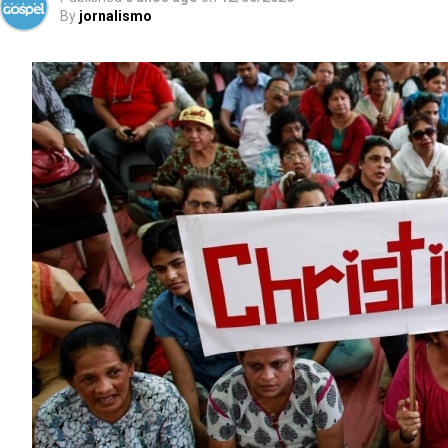
By
jornalismo