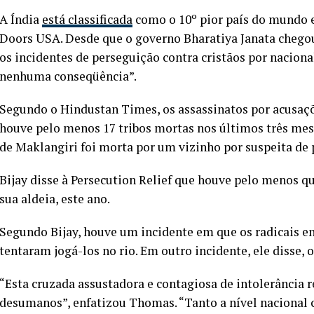
A Índia
está classificada
como o 10º pior país do mundo 
Doors USA. Desde que o governo Bharatiya Janata chegou
os incidentes de perseguição contra cristãos por nacio
nenhuma conseqüência”.
Segundo o Hindustan Times, os assassinatos por acusaçõ
houve pelo menos 17 tribos mortas nos últimos três meses
de Maklangiri foi morta por um vizinho por suspeita de 
Bijay disse à Persecution Relief que houve pelo menos q
sua aldeia, este ano.
Segundo Bijay, houve um incidente em que os radicais enf
tentaram jogá-los no rio. Em outro incidente, ele disse, 
“Esta cruzada assustadora e contagiosa de intolerância r
desumanos”, enfatizou Thomas. “Tanto a nível nacional c