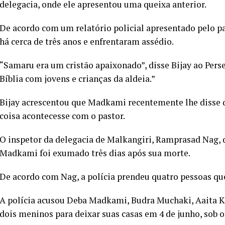
delegacia, onde ele apresentou uma queixa anterior.
De acordo com um relatório policial apresentado pelo pai
há cerca de três anos e enfrentaram assédio.
“Samaru era um cristão apaixonado”, disse Bijay ao Pers
Bíblia com jovens e crianças da aldeia.”
Bijay acrescentou que Madkami recentemente lhe disse q
coisa acontecesse com o pastor.
O inspetor da delegacia de Malkangiri, Ramprasad Nag, 
Madkami foi exumado três dias após sua morte.
De acordo com Nag, a polícia prendeu quatro pessoas q
A polícia acusou Deba Madkami, Budra Muchaki, Aaita 
dois meninos para deixar suas casas em 4 de junho, sob 