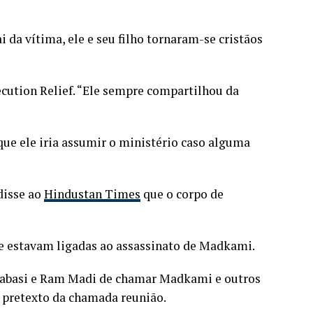
 da vítima, ele e seu filho tornaram-se cristãos
ecution Relief. “Ele sempre compartilhou da
ue ele iria assumir o ministério caso alguma
disse ao
Hindustan Times
que o corpo de
ue estavam ligadas ao assassinato de Madkami.
Kabasi e Ram Madi de chamar Madkami e outros
o pretexto da chamada reunião.