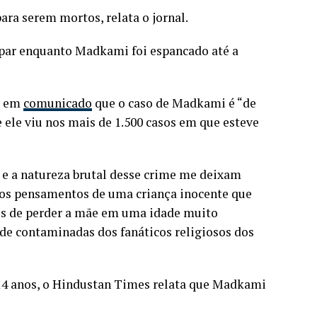
ara serem mortos, relata o jornal.
apar enquanto Madkami foi espancado até a
e em
comunicado
que o caso de Madkami é “de
 ele viu nos mais de 1.500 casos em que esteve
s e a natureza brutal desse crime me deixam
os pensamentos de uma criança inocente que
fios de perder a mãe em uma idade muito
ude contaminadas dos fanáticos religiosos dos
14 anos, o Hindustan Times relata que Madkami