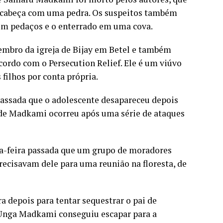
 cabeça com uma pedra. Os suspeitos também
 em pedaços e o enterrado em uma cova.
mbro da igreja de Bijay em Betel e também
ordo com o Persecution Relief. Ele é um viúvo
 filhos por conta própria.
a passada que o adolescente desapareceu depois
ro de Madkami ocorreu após uma série de ataques
xta-feira passada que um grupo de moradores
recisavam dele para uma reunião na floresta, de
a depois para tentar sequestrar o pai de
 Unga Madkami conseguiu escapar para a