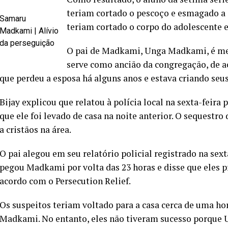
teriam cortado o pescoço e esmagado a
Samaru
teriam cortado o corpo do adolescente
Madkami | Alívio
da perseguição
O pai de Madkami, Unga Madkami, é me
serve como ancião da congregação, de ac
que perdeu a esposa há alguns anos e estava criando seus
Bijay explicou que relatou à polícia local na sexta-feir
que ele foi levado de casa na noite anterior. O sequest
a cristãos na área.
O pai alegou em seu relatório policial registrado na se
pegou Madkami por volta das 23 horas e disse que eles p
acordo com o Persecution Relief.
Os suspeitos teriam voltado para a casa cerca de uma hor
Madkami. No entanto, eles não tiveram sucesso porque