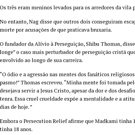
Os três eram meninos levados para os arredores da vila p
No entanto, Nag disse que outros dois conseguiram esc
morte por acusações de que praticava bruxaria.
O fundador da Alívio à Perseguição, Shibu Thomas, diss
longe” o caso mais perturbador de perseguição cristã que
envolvido ao longo de sua carreira.
“O ódio e a agressão nas mentes dos fanáticos religioso
pasmo!” Thomas escreveu. “Minha mente foi tomada pel
desejava servir a Jesus Cristo, apesar da dor e dos desa
tenra. Essa cruel crueldade expõe a mentalidade e a atit
dias de hoje. ”
Embora o Persecution Relief afirme que Madkami tinha 
tinha 18 anos.