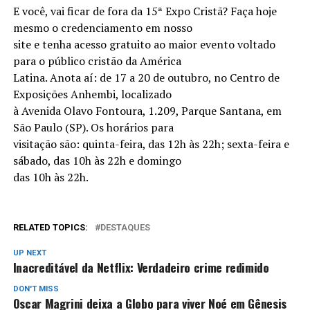
E você, vai ficar de fora da 15ª Expo Cristã? Faça hoje
mesmo o credenciamento em nosso
site e tenha acesso gratuito ao maior evento voltado
para o público cristão da América
Latina. Anota aí: de 17 a 20 de outubro, no Centro de
Exposições Anhembi, localizado
à Avenida Olavo Fontoura, 1.209, Parque Santana, em
São Paulo (SP). Os horários para
visitação são: quinta-feira, das 12h às 22h; sexta-feira e
sábado, das 10h às 22h e domingo
das 10h às 22h.
RELATED TOPICS:
DESTAQUES
UP NEXT
Inacreditável da Netflix: Verdadeiro crime redimido
DON'T MISS
Oscar Magrini deixa a Globo para viver Noé em Gênesis