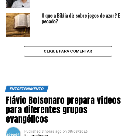
O que a Bíblia diz sobre jogos de azar? É
pecado?
CLIQUE PARA COMENTAR
ENTRETENIMENTO
Flávio Bolsonaro prepara vídeos
para diferentes grupos
evangélicos
Published
3 horas ago
on
08/08/2026
By
jornalismo