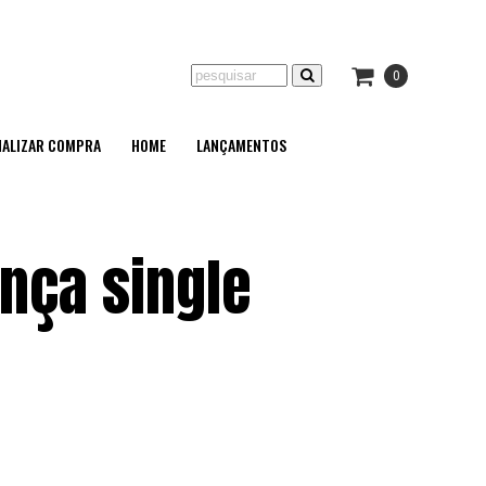
0
NALIZAR COMPRA
HOME
LANÇAMENTOS
nça single