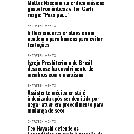
Mattos Nascimento critica músicas
gospel românticas e Ton Carfi
reage: "Poxa pai..."
ENTRETENIMENTO
Influenciadores cristãos criam
academia para homens para evitar
tentações
ENTRETENIMENTO
Igreja Presbiteriana do Brasil
desaconselha envolvimento de
membros com o marxismo
ENTRETENIMENTO
Assistente médica cristã é
indenizada após ser demitida por
negar atuar em procedimento para
mudança de sexo
ENTRETENIMENTO
Teo Hayashi defende os