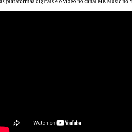
as plataformas digitais e o vídeo no canal MK Music no 