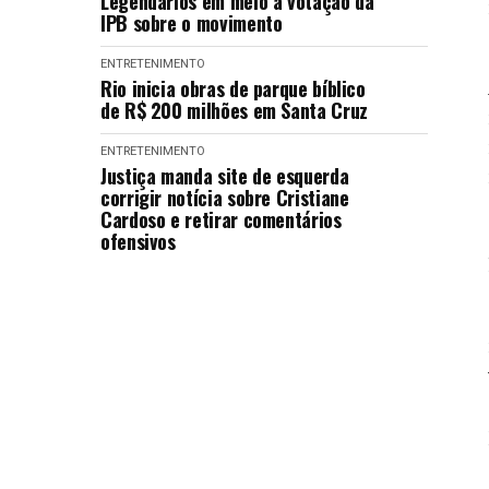
Legendários em meio à votação da
IPB sobre o movimento
ENTRETENIMENTO
Rio inicia obras de parque bíblico
de R$ 200 milhões em Santa Cruz
ENTRETENIMENTO
Justiça manda site de esquerda
corrigir notícia sobre Cristiane
Cardoso e retirar comentários
ofensivos