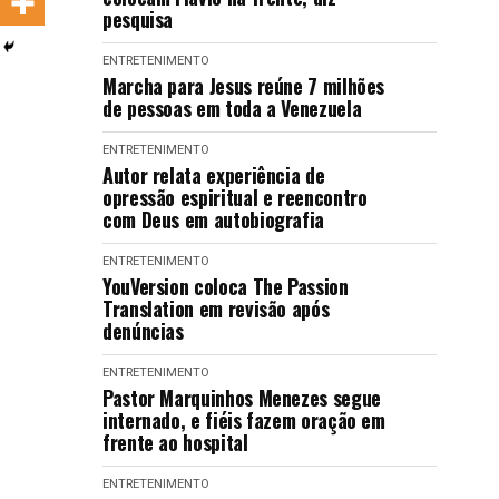
pesquisa
LANÇAMENTOS
ENTRETENIMENTO
Marcha para Jesus reúne 7 milhões
de pessoas em toda a Venezuela
ENTRETENIMENTO
Autor relata experiência de
opressão espiritual e reencontro
com Deus em autobiografia
ENTRETENIMENTO
YouVersion coloca The Passion
Translation em revisão após
denúncias
ENTRETENIMENTO
Pastor Marquinhos Menezes segue
internado, e fiéis fazem oração em
frente ao hospital
ENTRETENIMENTO