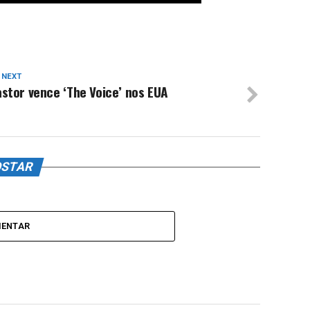
 NEXT
stor vence ‘The Voice’ nos EUA
OSTAR
MENTAR