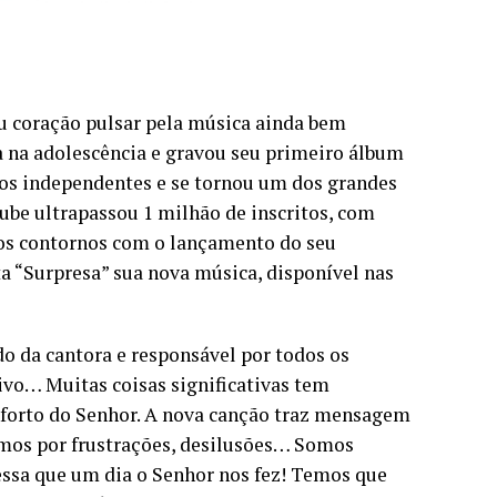
oração pulsar pela música ainda bem
 na adolescência e gravou seu primeiro álbum
lhos independentes e se tornou um dos grandes
ube ultrapassou 1 milhão de inscritos, com
vos contornos com o lançamento do seu
a “Surpresa” sua nova música, disponível nas
o da cantora e responsável por todos os
tivo… Muitas coisas significativas tem
nforto do Senhor. A nova canção traz mensagem
amos por frustrações, desilusões… Somos
ssa que um dia o Senhor nos fez! Temos que