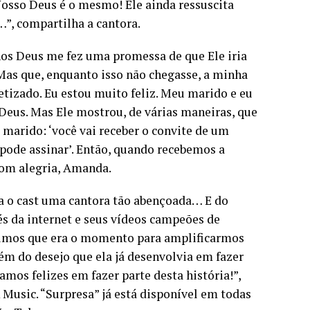
 Nosso Deus é o mesmo! Ele ainda ressuscita
, compartilha a cantora.
os Deus me fez uma promessa de que Ele iria
Mas que, enquanto isso não chegasse, a minha
etizado. Eu estou muito feliz. Meu marido e eu
 Deus. Mas Ele mostrou, de várias maneiras, que
marido: ‘você vai receber o convite de um
pode assinar’. Então, quando recebemos a
com alegria, Amanda.
a o cast uma cantora tão abençoada… E do
s da internet e seus vídeos campeões de
imos que era o momento para amplificarmos
m do desejo que ela já desenvolvia em fazer
amos felizes em fazer parte desta história!”,
 Music. “Surpresa” já está disponível em todas