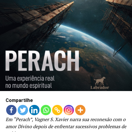
Compartilhe
Em “Perach”, Vagner S. Xavier narra sua reconexão com o
amor Divino depois de enfrentar sucessivos problemas de