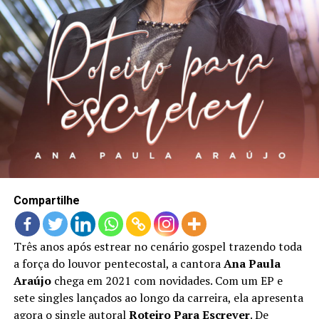
LANÇAMENTOS
Compartilhe
Três anos após estrear no cenário gospel trazendo toda
a força do louvor pentecostal, a cantora
Ana Paula
Araújo
chega em 2021 com novidades. Com um EP e
sete singles lançados ao longo da carreira, ela apresenta
agora o single autoral
Roteiro Para Escrever
. De