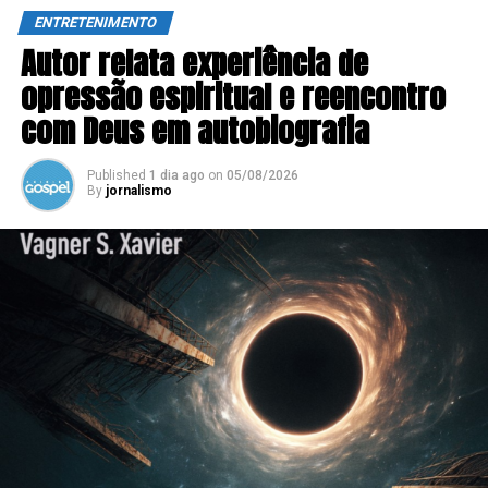
ENTRETENIMENTO
Autor relata experiência de
opressão espiritual e reencontro
com Deus em autobiografia
Published
1 dia ago
on
05/08/2026
By
jornalismo