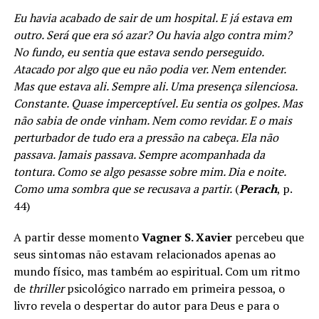
Eu havia acabado de sair de um hospital. E já estava em
outro. Será que era só azar? Ou havia algo contra mim?
No fundo, eu sentia que estava sendo perseguido.
Atacado por algo que eu não podia ver. Nem entender.
Mas que estava ali. Sempre ali. Uma presença silenciosa.
Constante. Quase imperceptível. Eu sentia os golpes. Mas
não sabia de onde vinham. Nem como revidar. E o mais
perturbador de tudo era a pressão na cabeça. Ela não
passava. Jamais passava. Sempre acompanhada da
tontura. Como se algo pesasse sobre mim. Dia e noite.
Como uma sombra que se recusava a partir.
(
Perach
, p.
44)
A partir desse momento
Vagner S. Xavier
percebeu que
seus sintomas não estavam relacionados apenas ao
mundo físico, mas também ao espiritual. Com um ritmo
de
thriller
psicológico narrado em primeira pessoa, o
livro revela o despertar do autor para Deus e para o