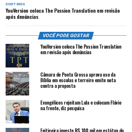
DON'T MISS
YouVersion coloca The Passion Translation em revisão
após denúncias
VOCÊ PODE GOSTAR
YouVersion coloca The Passion Translation
em revisão após denúncias
Câmara de Ponta Grossa aprova uso da
Bíblia em escolas e terreiro emite nota
contra a proposta
Evangélicos rejeitam Lula e colocam Flávio
na frente, diz pesquisa
Feiticeira investe R$ 100 mil em estátua do