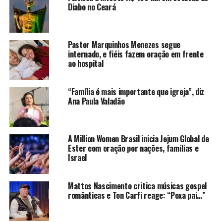
Diabo no Ceará
Pastor Marquinhos Menezes segue
internado, e fiéis fazem oração em frente
ao hospital
“Família é mais importante que igreja”, diz
Ana Paula Valadão
A Million Women Brasil inicia Jejum Global de
Ester com oração por nações, famílias e
Israel
Mattos Nascimento critica músicas gospel
românticas e Ton Carfi reage: “Poxa pai…”