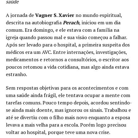
saúde
A jornada de
Vagner S. Xavier
no mundo espiritual,
descrita na autobiografia
Perach
, iniciou em um dia
comum. Era domingo, e ele estava com a família na
igreja quando passou mal e sua visão começou a falhar.
Após ser levado para o hospital, a primeira suspeita dos
médicos era um AVC. Entre internações, investigações,
medicamentos e retornos a consultórios, o escritor aos
poucos retomou a vida cotidiana, mas algo ainda estava
estranho.
Sem respostas objetivas para os acontecimentos e com
uma saúde ainda frágil, ele tentava ocupar a mente com
tarefas comuns. Pouco tempo depois, acordou sentindo-
se ainda mais doente, mas ignorou os sinais. Trabalhou e
até se divertiu com o filho mais novo enquanto a esposa
levava a mais velha para a escola. Porém logo precisou
voltar ao hospital, porque teve uma nova crise.