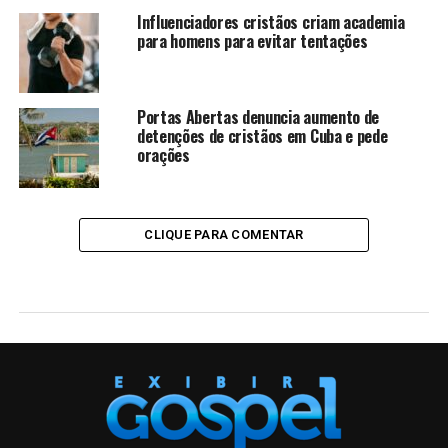
Influenciadores cristãos criam academia
para homens para evitar tentações
Portas Abertas denuncia aumento de
detenções de cristãos em Cuba e pede
orações
CLIQUE PARA COMENTAR
ENTRETENIMENTO
YouVersion coloca The Passion
Translation em revisão após