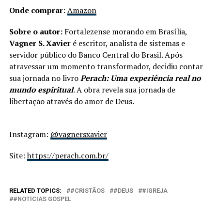
Onde comprar
:
Amazon
Sobre o autor:
Fortalezense morando em Brasília,
Vagner S. Xavier
é escritor, analista de sistemas e
servidor público do Banco Central do Brasil. Após
atravessar um momento transformador, decidiu contar
sua jornada no livro
Perach: Uma experiência real no
mundo espiritual
. A obra revela sua jornada de
libertação através do amor de Deus.
Instagram:
@vagnersxavier
Site:
https://perach.com.br/
RELATED TOPICS:
#CRISTÃOS
#DEUS
#IGREJA
#NOTÍCIAS GOSPEL