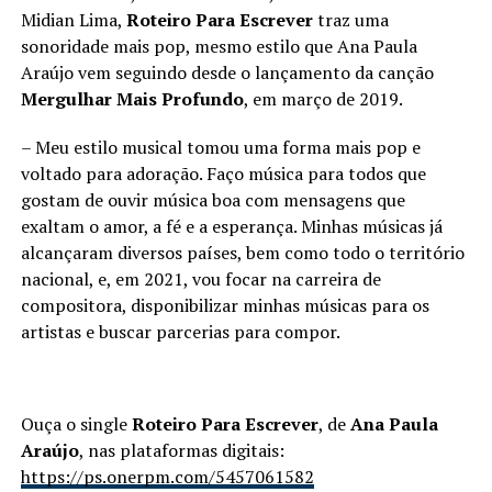
Midian Lima,
Roteiro Para Escrever
traz uma
sonoridade mais pop, mesmo estilo que Ana Paula
Araújo vem seguindo desde o lançamento da canção
Mergulhar Mais Profundo
, em março de 2019.
– Meu estilo musical tomou uma forma mais pop e
voltado para adoração. Faço música para todos que
gostam de ouvir música boa com mensagens que
exaltam o amor, a fé e a esperança. Minhas músicas já
alcançaram diversos países, bem como todo o território
nacional, e, em 2021, vou focar na carreira de
compositora, disponibilizar minhas músicas para os
artistas e buscar parcerias para compor.
Ouça o single
Roteiro Para Escrever
, de
Ana Paula
Araújo
, nas plataformas digitais:
https://ps.onerpm.com/5457061582