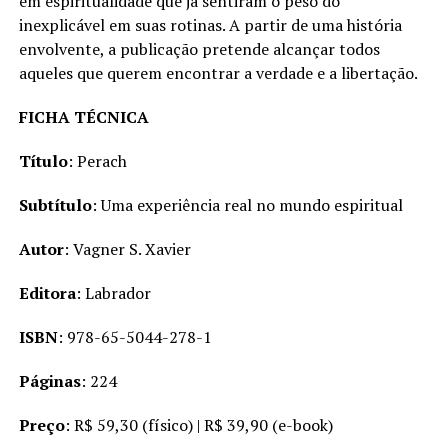
em espiritualidade que já sentiram o peso do
inexplicável em suas rotinas. A partir de uma história
envolvente, a publicação pretende alcançar todos
aqueles que querem encontrar a verdade e a libertação.
FICHA TÉCNICA
Título
: Perach
Subtítulo
: Uma experiência real no mundo espiritual
Autor
: Vagner S. Xavier
Editora
: Labrador
ISBN
: 978-65-5044-278-1
Páginas
: 224
Preço
: R$ 59,30 (físico) | R$ 39,90 (e-book)