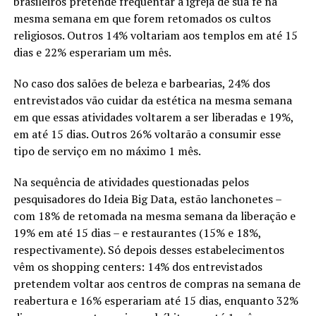
brasileiros pretende frequentar a igreja de sua fé na
mesma semana em que forem retomados os cultos
religiosos. Outros 14% voltariam aos templos em até 15
dias e 22% esperariam um mês.
No caso dos salões de beleza e barbearias, 24% dos
entrevistados vão cuidar da estética na mesma semana
em que essas atividades voltarem a ser liberadas e 19%,
em até 15 dias. Outros 26% voltarão a consumir esse
tipo de serviço em no máximo 1 mês.
Na sequência de atividades questionadas pelos
pesquisadores do Ideia Big Data, estão lanchonetes –
com 18% de retomada na mesma semana da liberação e
19% em até 15 dias – e restaurantes (15% e 18%,
respectivamente). Só depois desses estabelecimentos
vêm os shopping centers: 14% dos entrevistados
pretendem voltar aos centros de compras na semana de
reabertura e 16% esperariam até 15 dias, enquanto 32%