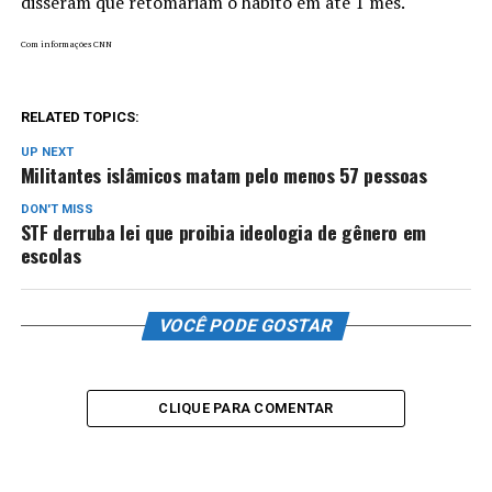
disseram que retomariam o hábito em até 1 mês.
Com informações CNN
RELATED TOPICS:
UP NEXT
Militantes islâmicos matam pelo menos 57 pessoas
DON'T MISS
STF derruba lei que proibia ideologia de gênero em
escolas
VOCÊ PODE GOSTAR
CLIQUE PARA COMENTAR