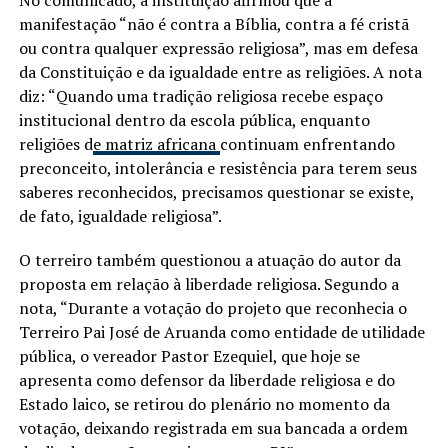
No comunicado, a instituição afirmou que a
manifestação “não é contra a Bíblia, contra a fé cristã
ou contra qualquer expressão religiosa”, mas em defesa
da Constituição e da igualdade entre as religiões. A nota
diz: “Quando uma tradição religiosa recebe espaço
institucional dentro da escola pública, enquanto
religiões d
e matriz africana
continuam enfrentando
preconceito, intolerância e resistência para terem seus
saberes reconhecidos, precisamos questionar se existe,
de fato, igualdade religiosa”.
O terreiro também questionou a atuação do autor da
proposta em relação à liberdade religiosa. Segundo a
nota, “Durante a votação do projeto que reconhecia o
Terreiro Pai José de Aruanda como entidade de utilidade
pública, o vereador Pastor Ezequiel, que hoje se
apresenta como defensor da liberdade religiosa e do
Estado laico, se retirou do plenário no momento da
votação, deixando registrada em sua bancada a ordem