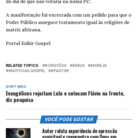
do dia de que não votaria na nossa PL”.
A manifestação foi encerrada com um pedido para que o
Poder Público assegure tratamento igual às religiões de
matriz africana.
Portal Exibir Gospel
RELATED TOPICS:
#CRISTÃOS
#DEUS
#IGREJA
#NOTÍCIAS GOSPEL
#PASTOR
DON'T MISS
Evangélicos rejeitam Lula e colocam Flávio na frente,
diz pesquisa
VOCÊ PODE GOSTAR
Autor relata experiência de opressão
espiritual e reencontro com Deus em