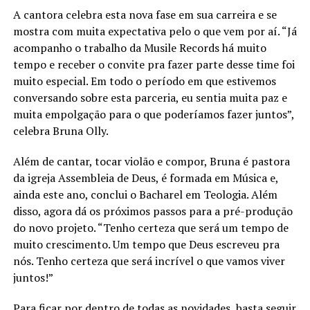
A cantora celebra esta nova fase em sua carreira e se
mostra com muita expectativa pelo o que vem por aí. “Já
acompanho o trabalho da Musile Records há muito
tempo e receber o convite pra fazer parte desse time foi
muito especial. Em todo o período em que estivemos
conversando sobre esta parceria, eu sentia muita paz e
muita empolgação para o que poderíamos fazer juntos”,
celebra Bruna Olly.
Além de cantar, tocar violão e compor, Bruna é pastora
da igreja Assembleia de Deus, é formada em Música e,
ainda este ano, conclui o Bacharel em Teologia. Além
disso, agora dá os próximos passos para a pré-produção
do novo projeto. “Tenho certeza que será um tempo de
muito crescimento. Um tempo que Deus escreveu pra
nós. Tenho certeza que será incrível o que vamos viver
juntos!”
Para ficar por dentro de todas as novidades, basta seguir