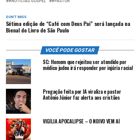
#NOTÍCIAS GOSPEL
#PASTOR
DON'T MISS
Sétima edição de “Café com Deus Pai” será lançada na
Bienal do Livro de São Paulo
VOCÊ PODE GOSTAR
SC: Homem que rejeitou ser atendido por
médico judeu irá responder por injúria racial
Pregação feita por IA viraliza e pastor
Antônio Júnior faz alerta aos cristãos
VIGÍLIA APOCALIPSE – O NOIVO VEM AÍ