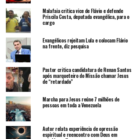
Malafaia critica vice de Flávio e defende
Priscila Costa, deputada evangélica, para o
cargo
Evangélicos rejeitam Lula e colocam Flávio
na frente, diz pesquisa
Pastor critica candidatura de Renan Santos
após marqueteiro do Missão chamar Jesus
de “retardado”
Marcha para Jesus reúne 7 milhões de
pessoas em toda a Venezuela
Autor relata experiência de opressão
espiritual e reencontro com Deus em