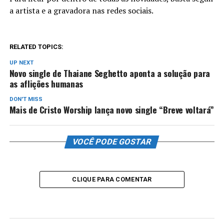
a artista e a gravadora nas redes sociais.
RELATED TOPICS:
UP NEXT
Novo single de Thaiane Seghetto aponta a solução para
as aflições humanas
DON'T MISS
Mais de Cristo Worship lança novo single “Breve voltará”
VOCÊ PODE GOSTAR
CLIQUE PARA COMENTAR