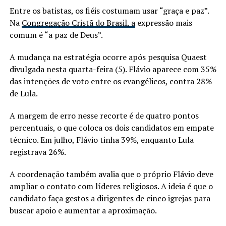
Entre os batistas, os fiéis costumam usar “graça e paz”.
Na
Congregação Cristã do Brasil, a
expressão mais
comum é “a paz de Deus”.
A mudança na estratégia ocorre após pesquisa Quaest
divulgada nesta quarta-feira (5). Flávio aparece com 35%
das intenções de voto entre os evangélicos, contra 28%
de Lula.
A margem de erro nesse recorte é de quatro pontos
percentuais, o que coloca os dois candidatos em empate
técnico. Em julho, Flávio tinha 39%, enquanto Lula
registrava 26%.
A coordenação também avalia que o próprio Flávio deve
ampliar o contato com líderes religiosos. A ideia é que o
candidato faça gestos a dirigentes de cinco igrejas para
buscar apoio e aumentar a aproximação.