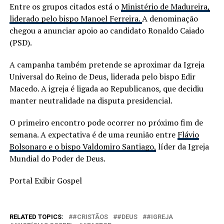
Entre os grupos citados está o
Ministério de Madureira,
liderado pelo bispo Manoel Ferreira.
A denominação
chegou a anunciar apoio ao candidato Ronaldo Caiado
(PSD).
A campanha também pretende se aproximar da Igreja
Universal do Reino de Deus, liderada pelo bispo Edir
Macedo. A igreja é ligada ao Republicanos, que decidiu
manter neutralidade na disputa presidencial.
O primeiro encontro pode ocorrer no próximo fim de
semana. A expectativa é de uma reunião entre
Flávio
Bolsonaro e o bispo Valdomiro Santiago,
líder da Igreja
Mundial do Poder de Deus.
Portal Exibir Gospel
RELATED TOPICS:
#CRISTÃOS
#DEUS
#IGREJA