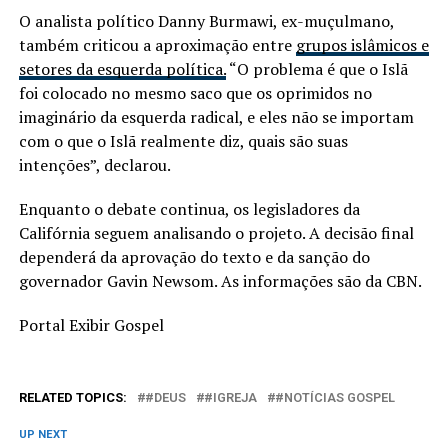
O analista político Danny Burmawi, ex-muçulmano,
também criticou a aproximação entre
grupos islâmicos e
setores da esquerda política.
“O problema é que o Islã
foi colocado no mesmo saco que os oprimidos no
imaginário da esquerda radical, e eles não se importam
com o que o Islã realmente diz, quais são suas
intenções”, declarou.
Enquanto o debate continua, os legisladores da
Califórnia seguem analisando o projeto. A decisão final
dependerá da aprovação do texto e da sanção do
governador Gavin Newsom. As informações são da CBN.
Portal Exibir Gospel
RELATED TOPICS:
#DEUS
#IGREJA
#NOTÍCIAS GOSPEL
UP NEXT