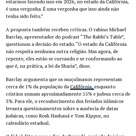
estarmos fazendo isso em 2026, no estado da Califórnia,
é uma vergonha. É uma vergonha que isso ainda não
tenha sido feito.”
A proposta também recebeu críticas. O rabino Michael
Barclay, apresentador do podcast “The Rabbi’s Table”,
questionou a decisão do estado. “O estado da Califórnia
não respeita nenhuma outra religião. Mas agora, de
repente, eles estão se curvando e se conformando ao
que é, na prática, a lei da Sharia”, disse.
Barclay argumenta que os muçulmanos representam
cerca de 1% da população da
Califórnia,
enquanto
cristãos somam aproximadamente 55% e judeus cerca de
3%. Para ele, o reconhecimento dos feriados islâmicos
levanta questionamentos sobre a ausência de datas
judaicas, como Rosh Hashaná e Yom Kippur, no
calendário estadual.