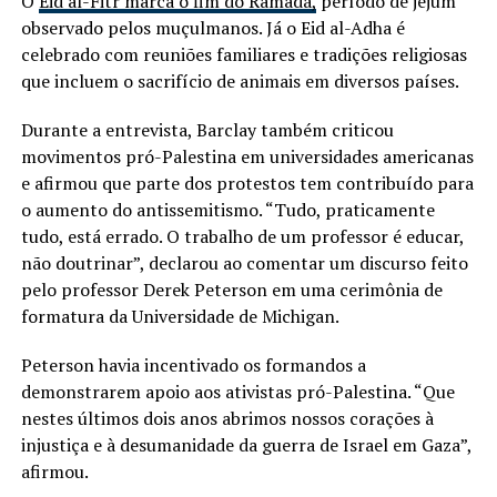
O
Eid al-Fitr marca o fim do Ramadã,
período de jejum
observado pelos muçulmanos. Já o Eid al-Adha é
celebrado com reuniões familiares e tradições religiosas
que incluem o sacrifício de animais em diversos países.
Durante a entrevista, Barclay também criticou
movimentos pró-Palestina em universidades americanas
e afirmou que parte dos protestos tem contribuído para
o aumento do antissemitismo. “Tudo, praticamente
tudo, está errado. O trabalho de um professor é educar,
não doutrinar”, declarou ao comentar um discurso feito
pelo professor Derek Peterson em uma cerimônia de
formatura da Universidade de Michigan.
Peterson havia incentivado os formandos a
demonstrarem apoio aos ativistas pró-Palestina. “Que
nestes últimos dois anos abrimos nossos corações à
injustiça e à desumanidade da guerra de Israel em Gaza”,
afirmou.