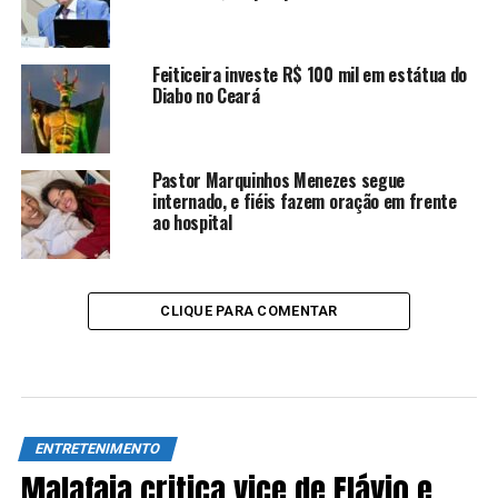
Feiticeira investe R$ 100 mil em estátua do
Diabo no Ceará
Pastor Marquinhos Menezes segue
internado, e fiéis fazem oração em frente
ao hospital
CLIQUE PARA COMENTAR
ENTRETENIMENTO
Malafaia critica vice de Flávio e