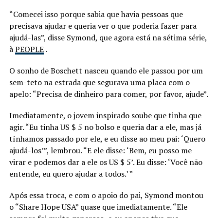
“Comecei isso porque sabia que havia pessoas que
precisava ajudar e queria ver o que poderia fazer para
ajudá-las”, disse Symond, que agora está na sétima série,
à
PEOPLE
.
O sonho de Boschett nasceu quando ele passou por um
sem-teto na estrada que segurava uma placa com o
apelo: “Precisa de dinheiro para comer, por favor, ajude”.
Imediatamente, o jovem inspirado soube que tinha que
agir. “Eu tinha US $ 5 no bolso e queria dar a ele, mas já
tínhamos passado por ele, e eu disse ao meu pai: ‘Quero
ajudá-los’”, lembrou. “E ele disse: ‘Bem, eu posso me
virar e podemos dar a ele os US $ 5’. Eu disse: ‘Você não
entende, eu quero ajudar a todos.’ ”
Após essa troca, e com o apoio do pai, Symond montou
o “Share Hope USA” quase que imediatamente. “Ele