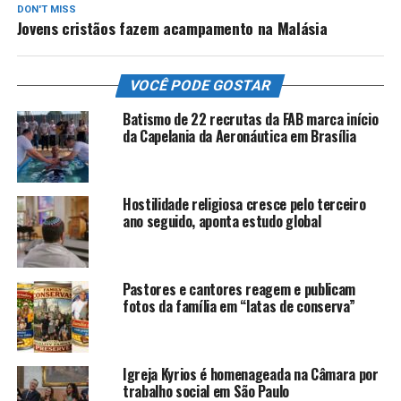
DON'T MISS
Jovens cristãos fazem acampamento na Malásia
VOCÊ PODE GOSTAR
Batismo de 22 recrutas da FAB marca início
da Capelania da Aeronáutica em Brasília
Hostilidade religiosa cresce pelo terceiro
ano seguido, aponta estudo global
Pastores e cantores reagem e publicam
fotos da família em “latas de conserva”
Igreja Kyrios é homenageada na Câmara por
trabalho social em São Paulo