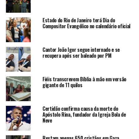
Estado do Rio de Janeiro terá Dia do
Compositor Evangélico no calendário oficial
Cantor João Igor segue internado e se
recupera após ser baleado por PM
Fiéis transcrevem Bíblia à mão em versão
gigante de 11 quilos
Certidão confirma causa da morte do
Apóstolo Rina, fundador da Igreja Bola de
Neve
Restam apenas 650 cristãos em Gaza