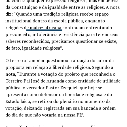
ou contra qualquer expressão religiosa”, mas em defesa
da Constituição e da igualdade entre as religiões. A nota
diz: “Quando uma tradição religiosa recebe espaço
institucional dentro da escola pública, enquanto
religiões d
e matriz africana
continuam enfrentando
preconceito, intolerância e resistência para terem seus
saberes reconhecidos, precisamos questionar se existe,
de fato, igualdade religiosa”.
O terreiro também questionou a atuação do autor da
proposta em relação à liberdade religiosa. Segundo a
nota, “Durante a votação do projeto que reconhecia o
Terreiro Pai José de Aruanda como entidade de utilidade
pública, o vereador Pastor Ezequiel, que hoje se
apresenta como defensor da liberdade religiosa e do
Estado laico, se retirou do plenário no momento da
votação, deixando registrada em sua bancada a ordem
do dia de que não votaria na nossa PL”.