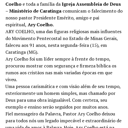
Coelho
e toda a família da
Igreja Assembleia de Deus
– Ministério de Caratinga
comunicam o falecimento do
nosso pastor Presidente Emérito, amigo e pai
espiritual,
Ary Coelho.
ARY COELHO, uma das figuras religiosas mais influentes
do Movimento Pentecostal no Estado de Minas Gerais,
faleceu aos 91 anos, nesta segunda-feira (15), em
Caratinga (MG).
Ary Coelho foi um líder sempre à frente do tempo,
procurou mostrar com segurança e firmeza bíblica os
rumos aos cristãos nas mais variadas épocas em que
viveu.
Uma pessoa carismática e com visão além de seu tempo,
exteriormente um homem simples, mas chamado por
Deus para uma obra inigualável. Com certeza, seu
exemplo e ensino serão seguidos por muitos anos.
Fiel mensageiro da Palavra, Pastor Ary Coelho deixou
para todos nós um legado impecável e extraordinário de
uma vida de amor à Palavra. Hoje, Ary Coelho está na