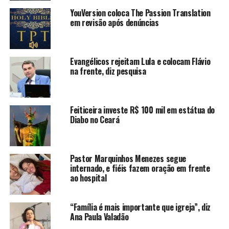
YouVersion coloca The Passion Translation
em revisão após denúncias
Evangélicos rejeitam Lula e colocam Flávio
na frente, diz pesquisa
Feiticeira investe R$ 100 mil em estátua do
Diabo no Ceará
Pastor Marquinhos Menezes segue
internado, e fiéis fazem oração em frente
ao hospital
“Família é mais importante que igreja”, diz
Ana Paula Valadão