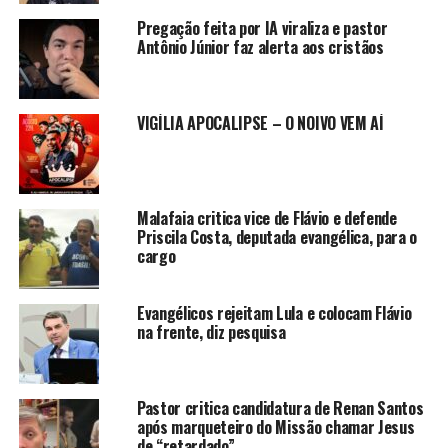
Pregação feita por IA viraliza e pastor
Antônio Júnior faz alerta aos cristãos
VIGÍLIA APOCALIPSE – O NOIVO VEM AÍ
Malafaia critica vice de Flávio e defende
Priscila Costa, deputada evangélica, para o
cargo
Evangélicos rejeitam Lula e colocam Flávio
na frente, diz pesquisa
Pastor critica candidatura de Renan Santos
após marqueteiro do Missão chamar Jesus
de “retardado”