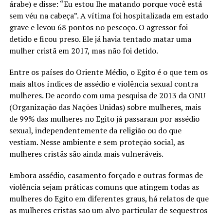
árabe) e disse: “Eu estou lhe matando porque você está
sem véu na cabeça”. A vítima foi hospitalizada em estado
grave e levou 68 pontos no pescoço. O agressor foi
detido e ficou preso. Ele já havia tentado matar uma
mulher cristã em 2017, mas não foi detido.
Entre os países do Oriente Médio, o Egito é o que tem os
mais altos índices de assédio e violência sexual contra
mulheres. De acordo com uma pesquisa de 2013 da ONU
(Organização das Nações Unidas) sobre mulheres, mais
de 99% das mulheres no Egito já passaram por assédio
sexual, independentemente da religião ou do que
vestiam. Nesse ambiente e sem proteção social, as
mulheres cristãs são ainda mais vulneráveis.
Embora assédio, casamento forçado e outras formas de
violência sejam práticas comuns que atingem todas as
mulheres do Egito em diferentes graus, há relatos de que
as mulheres cristãs são um alvo particular de sequestros