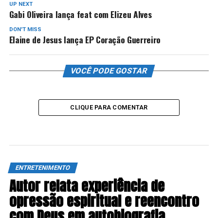
UP NEXT
Gabi Oliveira lança feat com Elizeu Alves
DON'T MISS
Elaine de Jesus lança EP Coração Guerreiro
VOCÊ PODE GOSTAR
CLIQUE PARA COMENTAR
ENTRETENIMENTO
Autor relata experiência de
opressão espiritual e reencontro
com Deus em autobiografia