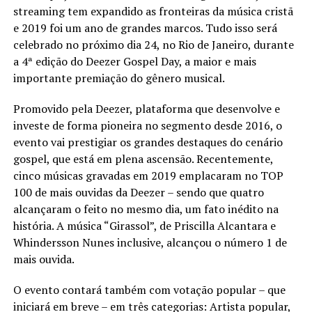
streaming tem expandido as fronteiras da música cristã
e 2019 foi um ano de grandes marcos. Tudo isso será
celebrado no próximo dia 24, no Rio de Janeiro, durante
a 4ª edição do Deezer Gospel Day, a maior e mais
importante premiação do gênero musical.
Promovido pela Deezer, plataforma que desenvolve e
investe de forma pioneira no segmento desde 2016, o
evento vai prestigiar os grandes destaques do cenário
gospel, que está em plena ascensão. Recentemente,
cinco músicas gravadas em 2019 emplacaram no TOP
100 de mais ouvidas da Deezer – sendo que quatro
alcançaram o feito no mesmo dia, um fato inédito na
história. A música “Girassol”, de Priscilla Alcantara e
Whindersson Nunes inclusive, alcançou o número 1 de
mais ouvida.
O evento contará também com votação popular – que
iniciará em breve – em três categorias: Artista popular,