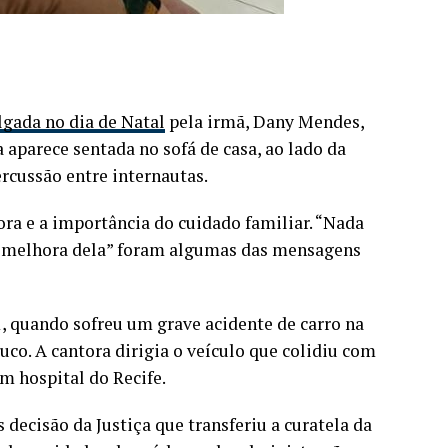
gada no dia de Natal
pela irmã, Dany Mendes,
 aparece sentada no sofá de casa, ao lado da
cussão entre internautas.
ra e a importância do cuidado familiar. “Nada
 a melhora dela” foram algumas das mensagens
1, quando sofreu um grave acidente de carro na
co. A cantora dirigia o veículo que colidiu com
m hospital do Recife.
ecisão da Justiça que transferiu a curatela da