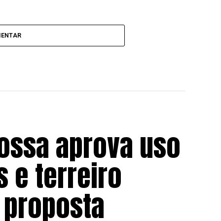
MENTAR
ossa aprova uso
s e terreiro
 proposta