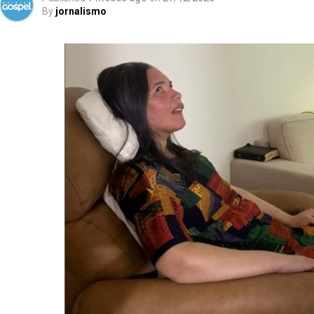
By
jornalismo