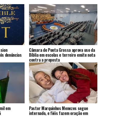
ssion
Câmara de Ponta Grossa aprova uso da
pós denúncias
Bíblia em escolas e terreiro emite nota
contra a proposta
 mil em
Pastor Marquinhos Menezes segue
á
internado, e fiéis fazem oração em