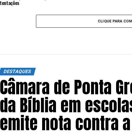
tentações
CLIQUE PARA CO
DESTAQUES
Câmara de Ponta Gr
da Bíblia em escola
emite nota contra a