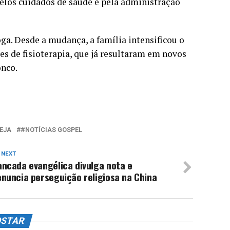
pelos cuidados de saúde e pela administração
a. Desde a mudança, a família intensificou o
s de fisioterapia, que já resultaram em novos
onco.
EJA
#NOTÍCIAS GOSPEL
 NEXT
ncada evangélica divulga nota e
nuncia perseguição religiosa na China
OSTAR