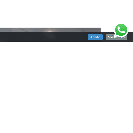
Aceito
Saiba mais