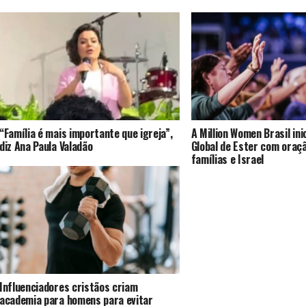
“Família é mais importante que igreja”,
A Million Women Brasil ini
diz Ana Paula Valadão
Global de Ester com oraç
famílias e Israel
Influenciadores cristãos criam
academia para homens para evitar