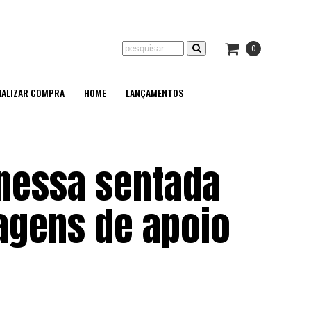
0
NALIZAR COMPRA
HOME
LANÇAMENTOS
nessa sentada
agens de apoio