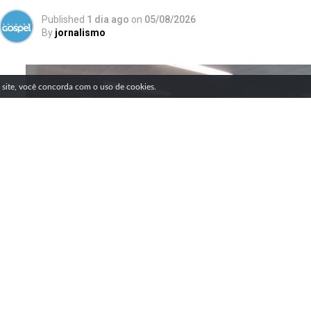
Published
1 dia ago
on
05/08/2026
By
jornalismo
SIGA NOSSAS REDES SOCIAIS
e site, você concorda com o uso de cookies.