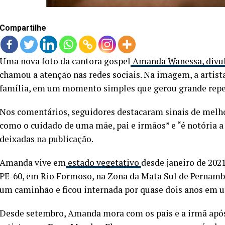
Compartilhe
Uma nova foto da cantora gospel
Amanda Wanessa, divul
chamou a atenção nas redes sociais. Na imagem, a artista
família, em um momento simples que gerou grande reper
Nos comentários, seguidores destacaram sinais de melho
como o cuidado de uma mãe, pai e irmãos” e “é notória
deixadas na publicação.
Amanda vive em
estado vegetativo
desde janeiro de 202
PE-60, em Rio Formoso, na Zona da Mata Sul de Pernambu
um caminhão e ficou internada por quase dois anos em u
Desde setembro, Amanda mora com os pais e a irmã após d