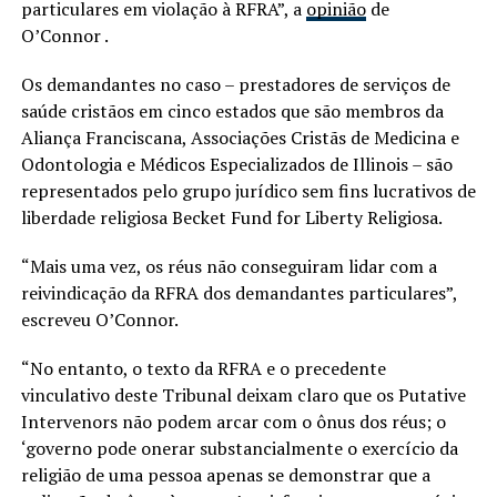
particulares em violação à RFRA”, a
opinião
de
O’Connor
.
Os demandantes no caso – prestadores de serviços de
saúde cristãos em cinco estados que são membros da
Aliança Franciscana, Associações Cristãs de Medicina e
Odontologia e Médicos Especializados de Illinois – são
representados pelo grupo jurídico sem fins lucrativos de
liberdade religiosa Becket Fund for Liberty Religiosa.
“Mais uma vez, os réus não conseguiram lidar com a
reivindicação da RFRA dos demandantes particulares”,
escreveu O’Connor.
“No entanto, o texto da RFRA e o precedente
vinculativo deste Tribunal deixam claro que os Putative
Intervenors não podem arcar com o ônus dos réus; o
‘governo pode onerar substancialmente o exercício da
religião de uma pessoa apenas se demonstrar que a