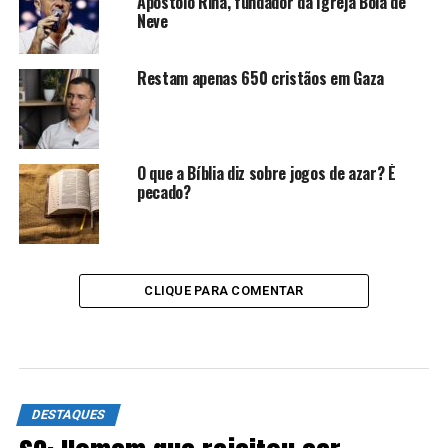
Apóstolo Rina, fundador da Igreja Bola de
Neve
Restam apenas 650 cristãos em Gaza
O que a Bíblia diz sobre jogos de azar? É
pecado?
CLIQUE PARA COMENTAR
DESTAQUES