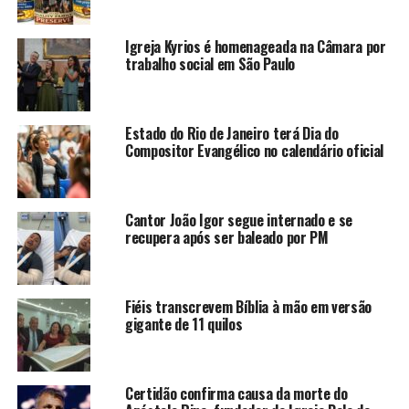
Igreja Kyrios é homenageada na Câmara por
trabalho social em São Paulo
Estado do Rio de Janeiro terá Dia do
Compositor Evangélico no calendário oficial
Cantor João Igor segue internado e se
recupera após ser baleado por PM
Fiéis transcrevem Bíblia à mão em versão
gigante de 11 quilos
Certidão confirma causa da morte do