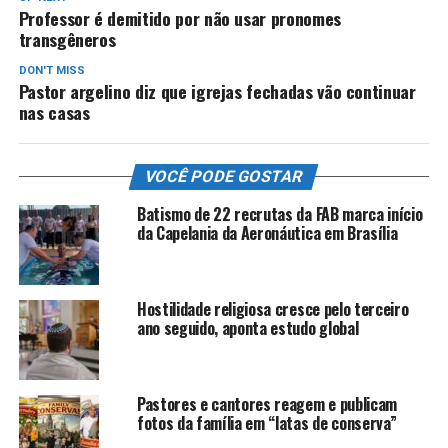
Professor é demitido por não usar pronomes
transgêneros
DON'T MISS
Pastor argelino diz que igrejas fechadas vão continuar
nas casas
VOCÊ PODE GOSTAR
Batismo de 22 recrutas da FAB marca início
da Capelania da Aeronáutica em Brasília
Hostilidade religiosa cresce pelo terceiro
ano seguido, aponta estudo global
Pastores e cantores reagem e publicam
fotos da família em “latas de conserva”