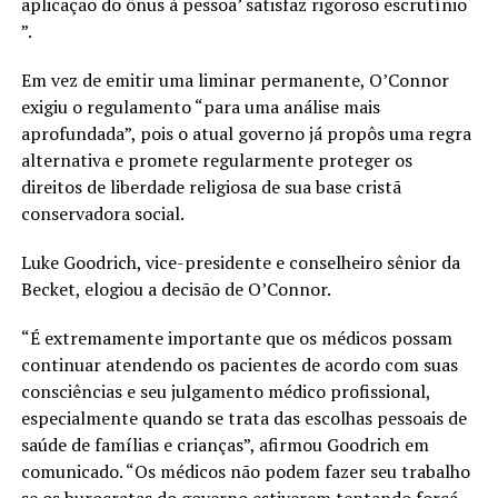
aplicação do ônus à pessoa’ satisfaz rigoroso escrutínio
”.
Em vez de emitir uma liminar permanente, O’Connor
exigiu o regulamento “para uma análise mais
aprofundada”, pois o atual governo já propôs uma regra
alternativa e promete regularmente proteger os
direitos de liberdade religiosa de sua base cristã
conservadora social.
Luke Goodrich, vice-presidente e conselheiro sênior da
Becket, elogiou a decisão de O’Connor.
“É extremamente importante que os médicos possam
continuar atendendo os pacientes de acordo com suas
consciências e seu julgamento médico profissional,
especialmente quando se trata das escolhas pessoais de
saúde de famílias e crianças”, afirmou Goodrich em
comunicado. “Os médicos não podem fazer seu trabalho
se os burocratas do governo estiverem tentando forçá-