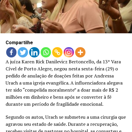
LANÇAMENTOS
Compartilhe
A juíza Karen Rick Danilevicz Bertoncello, da 13ª Vara
Cível de Porto Alegre, negou nesta sexta-feira (29) o
pedido de anulação de doações feitas por Andressa
Urach a uma igreja evangélica. A influenciadora alegava
ter sido “compelida moralmente” a doar mais de R$ 2
milhões em dinheiro e bens após se converter à fé
durante um período de fragilidade emocional.
Segundo os autos, Urach se submeteu a uma cirurgia que
agravou seu estado de saúde. Durante a recuperação,
recebeu visitas de pastores no hospital, se converteu e