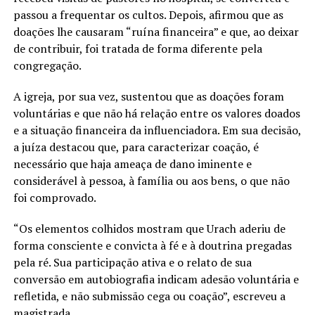
passou a frequentar os cultos. Depois, afirmou que as
doações lhe causaram “ruína financeira” e que, ao deixar
de contribuir, foi tratada de forma diferente pela
congregação.
A igreja, por sua vez, sustentou que as doações foram
voluntárias e que não há relação entre os valores doados
e a situação financeira da influenciadora. Em sua decisão,
a juíza destacou que, para caracterizar coação, é
necessário que haja ameaça de dano iminente e
considerável à pessoa, à família ou aos bens, o que não
foi comprovado.
“Os elementos colhidos mostram que Urach aderiu de
forma consciente e convicta à fé e à doutrina pregadas
pela ré. Sua participação ativa e o relato de sua
conversão em autobiografia indicam adesão voluntária e
refletida, e não submissão cega ou coação”, escreveu a
magistrada.