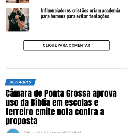
Influenciadores cristãos criam academia
para homens para evitar tentações
CLIQUE PARA COMENTAR
DESTAQUES
Câmara de Ponta Grossa aprova
uso da Bíblia em escolas e
terreiro emite nota contra a
proposta
Published
1 dia ago
on
05/08/2026