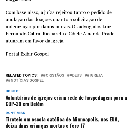
Com base nisso, a juíza rejeitou tanto o pedido de
anulação das doações quanto a solicitação de
indenização por danos morais. Os advogados Luiz
Fernando Cabral Ricciarelli e Cibele Amanda Prade
atuaram em favor da igreja.
Portal Exibir Gospel
RELATED TOPICS:
#CRISTÃOS
#DEUS
#IGREJA
#NOTÍCIAS GOSPEL
UP NEXT
Voluntários de igrejas criam rede de hospedagem para a
COP-30 em Belém
DON'T MISS
Tiroteio em escola católica de Minneapolis, nos EUA,
deixa duas crianças mortas e fere 17