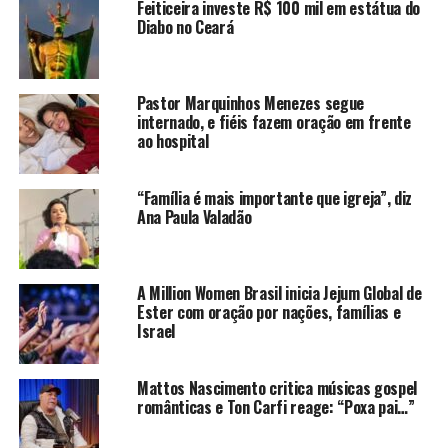
Feiticeira investe R$ 100 mil em estátua do
Diabo no Ceará
Pastor Marquinhos Menezes segue
internado, e fiéis fazem oração em frente
ao hospital
“Família é mais importante que igreja”, diz
Ana Paula Valadão
A Million Women Brasil inicia Jejum Global de
Ester com oração por nações, famílias e
Israel
Mattos Nascimento critica músicas gospel
românticas e Ton Carfi reage: “Poxa pai…”