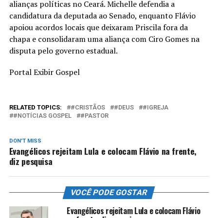
alianças políticas no Ceará. Michelle defendia a
candidatura da deputada ao Senado, enquanto Flávio
apoiou acordos locais que deixaram Priscila fora da
chapa e consolidaram uma aliança com Ciro Gomes na
disputa pelo governo estadual.
Portal Exibir Gospel
RELATED TOPICS:
#CRISTÃOS
#DEUS
#IGREJA
#NOTÍCIAS GOSPEL
#PASTOR
DON'T MISS
Evangélicos rejeitam Lula e colocam Flávio na frente,
diz pesquisa
VOCÊ PODE GOSTAR
Evangélicos rejeitam Lula e colocam Flávio