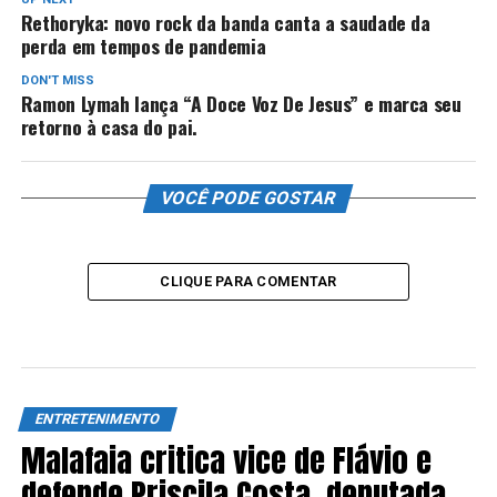
Rethoryka: novo rock da banda canta a saudade da
perda em tempos de pandemia
DON'T MISS
Ramon Lymah lança “A Doce Voz De Jesus” e marca seu
retorno à casa do pai.
VOCÊ PODE GOSTAR
CLIQUE PARA COMENTAR
ENTRETENIMENTO
Malafaia critica vice de Flávio e
defende Priscila Costa, deputada