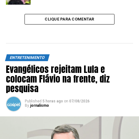
CLIQUE PARA COMENTAR
ENTRETENIMENTO
Evangélicos rejeitam Lula e
colocam Flávio na frente, diz
pesquisa
Published
5 horas ago
on
07/08/2026
By
jornalismo