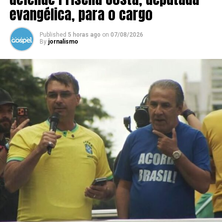
evangélica, para o cargo
Published
5 horas ago
on
07/08/2026
By
jornalismo