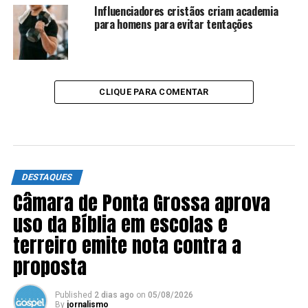
Influenciadores cristãos criam academia
para homens para evitar tentações
CLIQUE PARA COMENTAR
DESTAQUES
Câmara de Ponta Grossa aprova
uso da Bíblia em escolas e
terreiro emite nota contra a
proposta
Published
2 dias ago
on
05/08/2026
By
jornalismo