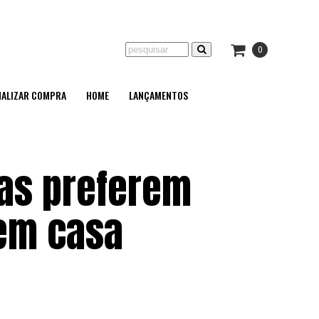
0
NALIZAR COMPRA
HOME
LANÇAMENTOS
ias preferem
 em casa