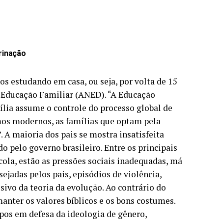
trinação
s estudando em casa, ou seja, por volta de 15
e Educação Familiar (ANED). “A Educação
lia assume o controle do processo global de
rmos modernos, as famílias que optam pela
 A maioria dos pais se mostra insatisfeita
o pelo governo brasileiro. Entre os principais
cola, estão as pressões sociais inadequadas, má
ejadas pelos pais, episódios de violência,
sivo da teoria da evolução. Ao contrário do
 manter os valores bíblicos e os bons costumes.
os em defesa da ideologia de gênero,