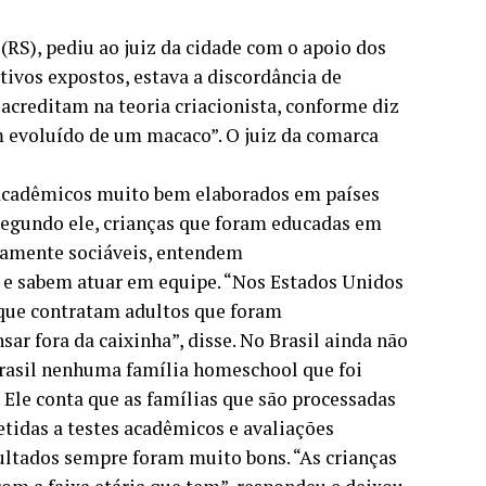
RS), pediu ao juiz da cidade com o apoio dos
tivos expostos, estava a discordância de
acreditam na teoria criacionista, conforme diz
m evoluído de um macaco”. O juiz da comarca
s-acadêmicos muito bem elaborados em países
Segundo ele, crianças que foram educadas em
mamente sociáveis, entendem
 e sabem atuar em equipe. “Nos Estados Unidos
que contratam adultos que foram
r fora da caixinha”, disse. No Brasil ainda não
Brasil nenhuma família homeschool que foi
 Ele conta que as famílias que são processadas
tidas a testes acadêmicos e avaliações
ultados sempre foram muito bons. “As crianças