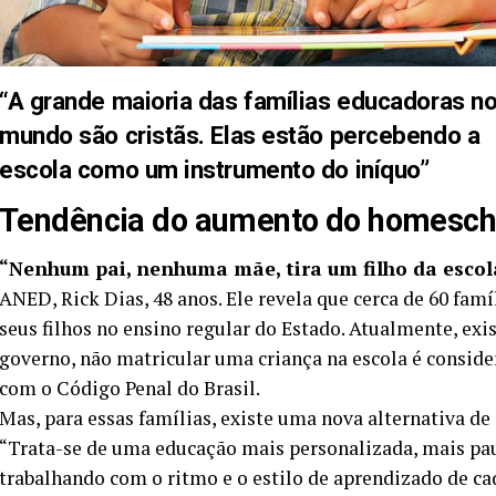
“A grande maioria das famílias educadoras n
mundo são cristãs. Elas estão percebendo a
escola como um instrumento do iníquo”
Tendência do aumento do homesch
“Nenhum pai, nenhuma mãe, tira um filho da escol
ANED, Rick Dias, 48 anos. Ele revela que cerca de 60 fam
seus filhos no ensino regular do Estado. Atualmente, exis
governo, não matricular uma criança na escola é consid
com o Código Penal do Brasil.
Mas, para essas famílias, existe uma nova alternativa d
“Trata-se de uma educação mais personalizada, mais pau
trabalhando com o ritmo e o estilo de aprendizado de cad