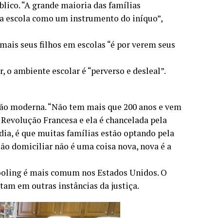
blico. “A grande maioria das famílias
 a escola como um instrumento do iníquo”,
mais seus filhos em escolas “é por verem seus
 o ambiente escolar é “perverso e desleal”.
ção moderna. “Não tem mais que 200 anos e vem
a Revolução Francesa e ela é chancelada pela
 dia, é que muitas famílias estão optando pela
ão domiciliar não é uma coisa nova, nova é a
oling é mais comum nos Estados Unidos. O
tam em outras instâncias da justiça.