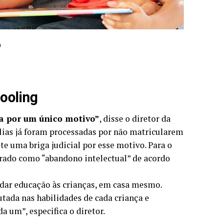
o
ooling
a por um único motivo”
, disse o diretor da
ílias já foram processadas por não matricularem
te uma briga judicial por esse motivo. Para o
erado como “abandono intelectual” de acordo
e dar educação às crianças, em casa mesmo.
tada nas habilidades de cada criança e
a um”, especifica o diretor.