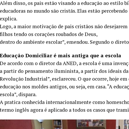
Além disso, os pais estão visando a educação ao estilo bí
educadoras no mundo são cristãs. Elas estão percebendo
explica.
Logo, a maior motivação de pais cristãos não desejarem 
filhos tendo os corações roubados de Deus,
dentro do ambiente escolar”, emendou. Segundo o diretor,
Educação Domiciliar é mais antiga que a escola
De acordo com o diretor da ANED, a escola é uma inven
a partir do pensamento iluminista, a partir dos ideais d
Revolução Industrial”, esclareceu. O que ocorre, hoje em
educação nos moldes antigos, ou seja, em casa. “A educaç
escola”, dispara.
A pratica conhecida internacionalmente como homescho
termo inglês agora é aplicado a todos os casos que trami