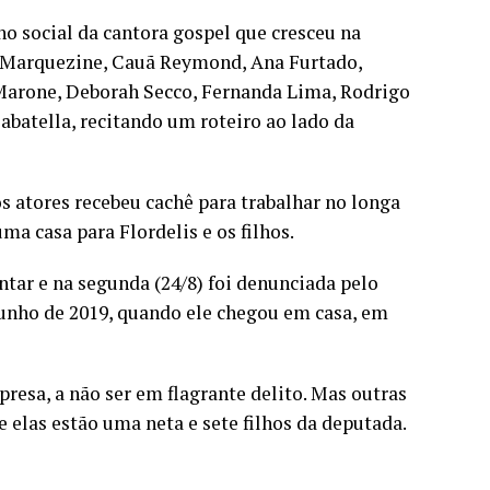
o social da cantora gospel que cresceu na
a Marquezine, Cauã Reymond, Ana Furtado,
 Marone, Deborah Secco, Fernanda Lima, Rodrigo
Sabatella, recitando um roteiro ao lado da
 atores recebeu cachê para trabalhar no longa
ma casa para Flordelis e os filhos.
ntar e na segunda (24/8) foi denunciada pelo
junho de 2019, quando ele chegou em casa, em
resa, a não ser em flagrante delito. Mas outras
 elas estão uma neta e sete filhos da deputada.