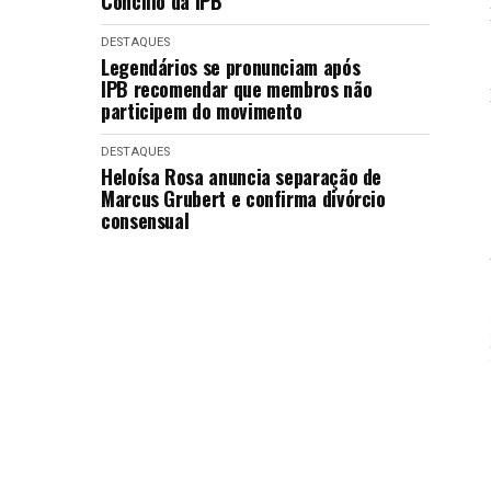
Concílio da IPB
DESTAQUES
Legendários se pronunciam após
IPB recomendar que membros não
participem do movimento
DESTAQUES
Heloísa Rosa anuncia separação de
Marcus Grubert e confirma divórcio
consensual