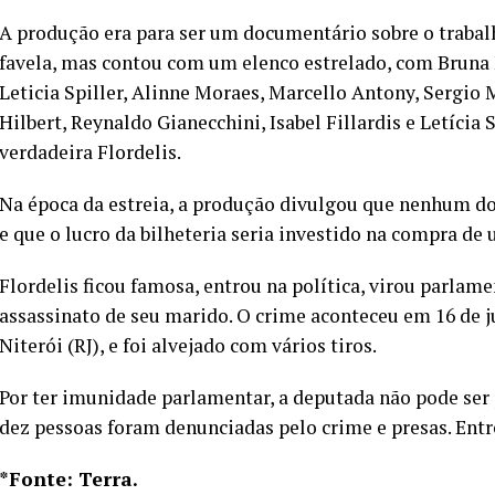
A produção era para ser um documentário sobre o trabalh
favela, mas contou com um elenco estrelado, com Brun
Leticia Spiller, Alinne Moraes, Marcello Antony, Sergio
Hilbert, Reynaldo Gianecchini, Isabel Fillardis e Letícia 
verdadeira Flordelis.
Na época da estreia, a produção divulgou que nenhum dos
e que o lucro da bilheteria seria investido na compra de u
Flordelis ficou famosa, entrou na política, virou parlame
assassinato de seu marido. O crime aconteceu em 16 de 
Niterói (RJ), e foi alvejado com vários tiros.
Por ter imunidade parlamentar, a deputada não pode ser p
dez pessoas foram denunciadas pelo crime e presas. Entre
*Fonte: Terra.