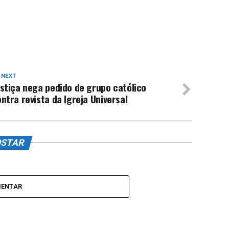
 NEXT
stiça nega pedido de grupo católico
ntra revista da Igreja Universal
OSTAR
MENTAR