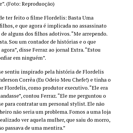
r”. (Foto: Reproduoção)
e ter feito o filme Flordelis: Basta Uma
ilhos, e que agora é implicada no assassinato
de alguns dos filhos adotivos. “Me arrependo.
asta. Sou um contador de histórias e o que
gora”, disse Ferraz ao jornal Extra. “Estou
onfiar em ninguém”.
e sentiu inspirado pela história de Flordelis
Anderson Corrêa (Eu Odeio Meu Chefe!) e tinha o
r Flordelis, como produtor executivo. “Ele era
mandasse”, contou Ferraz. “Ele me perguntou o
se para contratar um personal stylist. Ele não
nheiro não seria um problema. Fomos a uma loja
ealizado ver aquela mulher, que saiu do morro,
 não passava de uma mentira.”