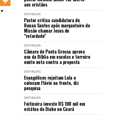
aos cristãos
LANÇAMENTOS
DESTAQUES
Pastor critica candidatura de
Renan Santos após marqueteiro do
Missão chamar Jesus de
"retardado"
DESTAQUES
Câmara de Ponta Grossa aprova
uso da Bíblia em escolas e terreiro
emite nota contra a proposta
DESTAQUES
Evangélicos rejeitam Lula e
colocam Flávio na frente, diz
pesquisa
DESTAQUES
Feiticeira investe R$ 100 mil em
estátua do Diabo no Ceará