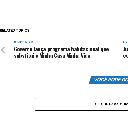
RELATED TOPICS:
DON'T MISS
UP
Governo lança programa habitacional que
Ju
substitui o Minha Casa Minha Vida
co
VOCÊ PODE G
CLIQUE PARA CO