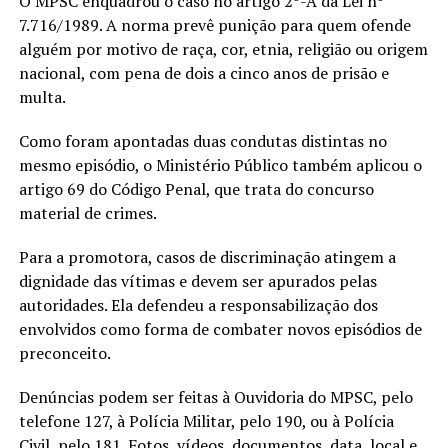
O MPSC enquadrou o caso no artigo 2º-A da Lei nº
7.716/1989. A norma prevê punição para quem ofende
alguém por motivo de raça, cor, etnia, religião ou origem
nacional, com pena de dois a cinco anos de prisão e
multa.
Como foram apontadas duas condutas distintas no
mesmo episódio, o Ministério Público também aplicou o
artigo 69 do Código Penal, que trata do concurso
material de crimes.
Para a promotora, casos de discriminação atingem a
dignidade das vítimas e devem ser apurados pelas
autoridades. Ela defendeu a responsabilização dos
envolvidos como forma de combater novos episódios de
preconceito.
Denúncias podem ser feitas à Ouvidoria do MPSC, pelo
telefone 127, à Polícia Militar, pelo 190, ou à Polícia
Civil, pelo 181. Fotos, vídeos, documentos, data, local e