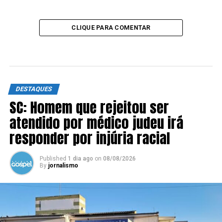
CLIQUE PARA COMENTAR
DESTAQUES
SC: Homem que rejeitou ser
atendido por médico judeu irá
responder por injúria racial
Published
1 dia ago
on
08/08/2026
By
jornalismo