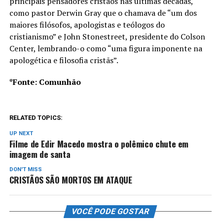
principais pensadores cristãos nas últimas décadas,
como pastor Derwin Gray que o chamava de “um dos
maiores filósofos, apologistas e teólogos do
cristianismo” e John Stonestreet, presidente do Colson
Center, lembrando-o como “uma figura imponente na
apologética e filosofia cristãs”.
*Fonte: Comunhão
RELATED TOPICS:
UP NEXT
Filme de Edir Macedo mostra o polêmico chute em
imagem de santa
DON'T MISS
CRISTÃOS SÃO MORTOS EM ATAQUE
VOCÊ PODE GOSTAR