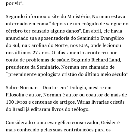
por vir”.
Segundo informou o site do Ministério, Norman estava
internado em coma “depois de um coágulo de sangue no
cérebro ter causado alguns danos”. Em abril, ele havia
anunciado sua aposentadoria do Seminário Evangélico
do Sul, na Carolina do Norte, nos EUA, onde lecionou
nos últimos 27 anos. O afastamento aconteceu por
conta de problemas de saúde. Segundo Richard Land,
presidente da Seminário, Norman era chamado de
“preeminente apologista cristão do último meio século”
Sobre Norman – Doutor em Teologia, mestre em
Filosofia e autor, Norman é autor ou coautor de mais de
100 livros e centenas de artigos. Várias livrarias cristãs
do Brasil já editaram livros do teólogo.
Considerado como evangélico conservador, Geisler é
mais conhecido pelas suas contribuições para os