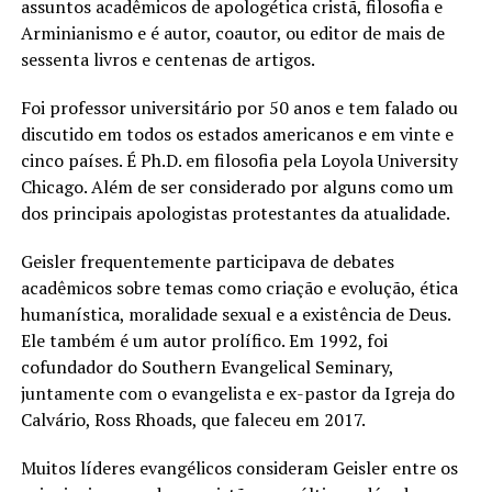
assuntos acadêmicos de apologética cristã, filosofia e
Arminianismo e é autor, coautor, ou editor de mais de
sessenta livros e centenas de artigos.
Foi professor universitário por 50 anos e tem falado ou
discutido em todos os estados americanos e em vinte e
cinco países. É Ph.D. em filosofia pela Loyola University
Chicago. Além de ser considerado por alguns como um
dos principais apologistas protestantes da atualidade.
Geisler frequentemente participava de debates
acadêmicos sobre temas como criação e evolução, ética
humanística, moralidade sexual e a existência de Deus.
Ele também é um autor prolífico. Em 1992, foi
cofundador do Southern Evangelical Seminary,
juntamente com o evangelista e ex-pastor da Igreja do
Calvário, Ross Rhoads, que faleceu em 2017.
Muitos líderes evangélicos consideram Geisler entre os