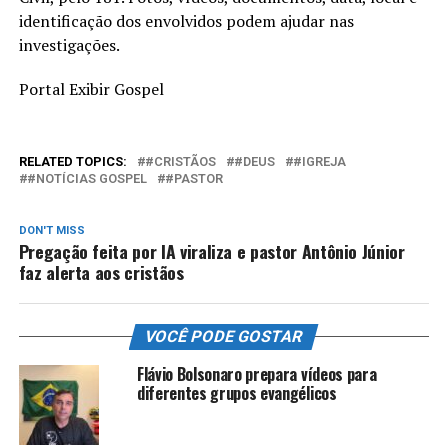
identificação dos envolvidos podem ajudar nas
investigações.
Portal Exibir Gospel
RELATED TOPICS:
#CRISTÃOS
#DEUS
#IGREJA
#NOTÍCIAS GOSPEL
#PASTOR
DON'T MISS
Pregação feita por IA viraliza e pastor Antônio Júnior
faz alerta aos cristãos
VOCÊ PODE GOSTAR
Flávio Bolsonaro prepara vídeos para
diferentes grupos evangélicos