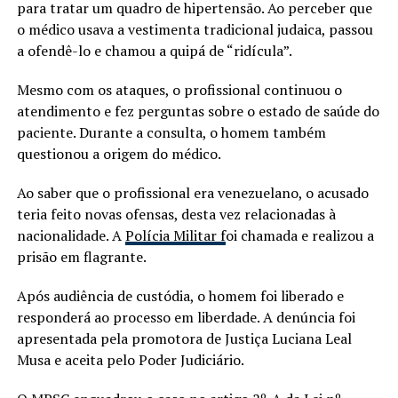
para tratar um quadro de hipertensão. Ao perceber que
o médico usava a vestimenta tradicional judaica, passou
a ofendê-lo e chamou a quipá de “ridícula”.
Mesmo com os ataques, o profissional continuou o
atendimento e fez perguntas sobre o estado de saúde do
paciente. Durante a consulta, o homem também
questionou a origem do médico.
Ao saber que o profissional era venezuelano, o acusado
teria feito novas ofensas, desta vez relacionadas à
nacionalidade. A
Polícia Militar f
oi chamada e realizou a
prisão em flagrante.
Após audiência de custódia, o homem foi liberado e
responderá ao processo em liberdade. A denúncia foi
apresentada pela promotora de Justiça Luciana Leal
Musa e aceita pelo Poder Judiciário.