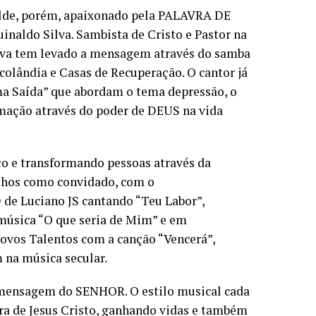
lde, porém, apaixonado pela PALAVRA DE
inaldo Silva. Sambista de Cristo e Pastor na
lva tem levado a mensagem através do samba
olândia e Casas de Recuperação. O cantor já
 Saída” que abordam o tema depressão, o
mação através do poder de DEUS na vida
o e transformando pessoas através da
lhos como convidado, com o
de Luciano JS cantando “Teu Labor”,
música “O que seria de Mim” e em
ovos Talentos com a canção “Vencerá”,
 na música secular.
 mensagem do SENHOR. O estilo musical cada
ra de Jesus Cristo, ganhando vidas e também