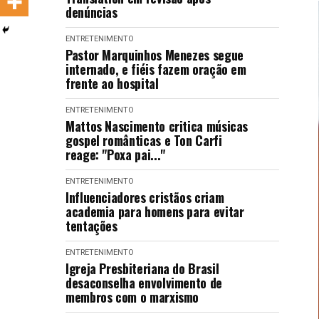
denúncias
LANÇAMENTOS
ENTRETENIMENTO
Pastor Marquinhos Menezes segue
internado, e fiéis fazem oração em
frente ao hospital
ENTRETENIMENTO
Mattos Nascimento critica músicas
gospel românticas e Ton Carfi
reage: "Poxa pai..."
ENTRETENIMENTO
Influenciadores cristãos criam
academia para homens para evitar
tentações
ENTRETENIMENTO
Igreja Presbiteriana do Brasil
desaconselha envolvimento de
membros com o marxismo