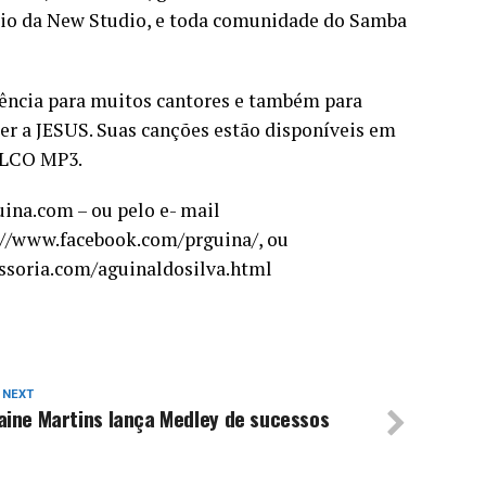
oio da New Studio, e toda comunidade do Samba
rência para muitos cantores e também para
er a JESUS. Suas canções estão disponíveis em
PALCO MP3.
uina.com – ou pelo e- mail
://www.facebook.com/prguina/, ou
essoria.com/aguinaldosilva.html
 NEXT
aine Martins lança Medley de sucessos