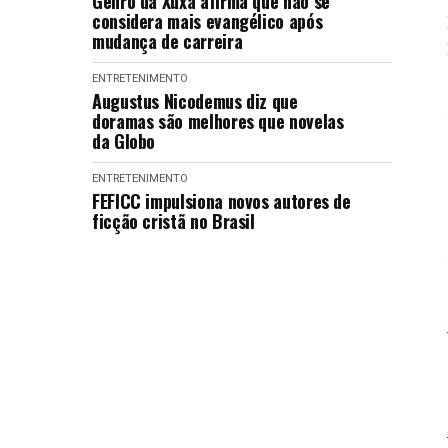
Genro da Xuxa afirma que não se
considera mais evangélico após
mudança de carreira
ENTRETENIMENTO
Augustus Nicodemus diz que
doramas são melhores que novelas
da Globo
ENTRETENIMENTO
FEFICC impulsiona novos autores de
ficção cristã no Brasil