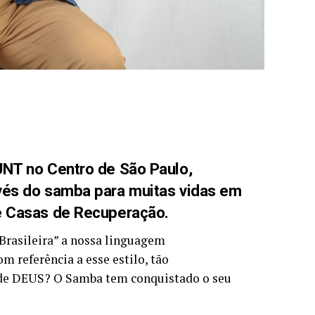
UNT no Centro de São Paulo,
vés do samba para muitas vidas em
e Casas de Recuperação.
Brasileira” a nossa linguagem
 referência a esse estilo, tão
o de DEUS? O Samba tem conquistado o seu