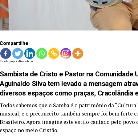
Compartilhe
da redação por Aline Sabino
Sambista de Cristo e Pastor na Comunidade 
Aguinaldo Silva tem levado a mensagem atra
diversos espaços como praças, Cracolândia 
Todos sabemos que o Samba é o patrimônio da “Cultura 
musical, e o preconceito também sempre foi bem forte com
Brasileiro. Agora imagine este estilo cantado pelo pov
espaço no meio Cristão.