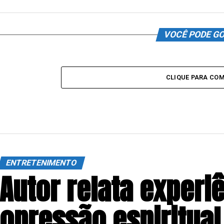
VOCÊ PODE G
CLIQUE PARA CO
ENTRETENIMENTO
Autor relata experi
opressão espiritual