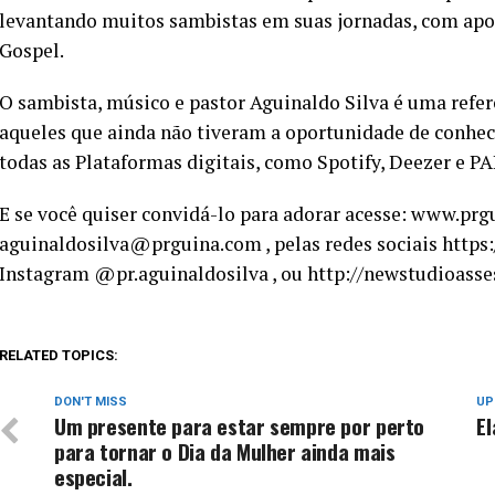
levantando muitos sambistas em suas jornadas, com ap
Gospel.
O sambista, músico e pastor Aguinaldo Silva é uma refe
aqueles que ainda não tiveram a oportunidade de conhec
todas as Plataformas digitais, como Spotify, Deezer e 
E se você quiser convidá-lo para adorar acesse: www.prg
aguinaldosilva@prguina.com , pelas redes sociais https
Instagram @pr.aguinaldosilva , ou http://newstudioass
RELATED TOPICS:
DON'T MISS
UP
Um presente para estar sempre por perto
El
para tornar o Dia da Mulher ainda mais
especial.