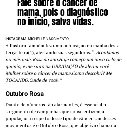
Fale sobre o câncer de
mama, pois o diagnóstico
no início, salva vidas.
INSTAGRAM: MICHELLE NASCIMENTO
A Pastora também fez uma publicação na manhã desta
terça-feira(1), alertando suas seguidoras. “
Acordamos
no mês mais Rosa do ano.Hoje começo um novo ciclo de
quimio, e me sinto na OBRIGAÇÃO de alertar você
Mulher sobre o câncer de mama.Como descobri? Me
TOCANDO.Cuide de você.
”
Outubro Rosa
Diante de números tão alarmantes, é essencial o
surgimento de campanhas que conscientizem a
população a respeito desse tipo de câncer. Um desses
movimentos é o Outubro Rosa, que objetiva chamar a