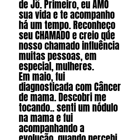
de Jô. Primeiro, eu AMO
sua vida e te acompanho
há um tempo. Reconheço
seu CHAMADO e creio que
nosso chamado influência
muitas pessoas, em
especial, mulheres.
Em maio, fui
diagnosticada com Câncer
de mama. Descobri me
tocando.. senti um nódulo
na mama e fui
acompanhando a
evolução, quando percebi