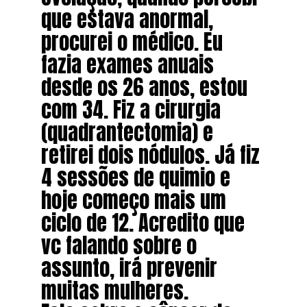
que estava anormal,
procurei o médico. Eu
fazia exames anuais
desde os 26 anos, estou
com 34. Fiz a cirurgia
(quadrantectomia) e
retirei dois nódulos. Já fiz
4 sessões de quimio e
hoje começo mais um
ciclo de 12. Acredito que
vc falando sobre o
assunto, irá prevenir
muitas mulheres.