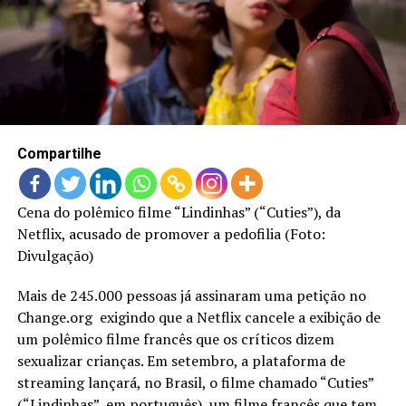
LANÇAMENTOS
Compartilhe
Cena do polêmico filme “Lindinhas” (“Cuties”), da
Netflix, acusado de promover a pedofilia (Foto:
Divulgação)
Mais de 245.000 pessoas já assinaram uma petição no
Change.org exigindo que a Netflix cancele a exibição de
um polêmico filme francês que os críticos dizem
sexualizar crianças. Em setembro, a plataforma de
streaming lançará, no Brasil, o filme chamado “Cuties”
(“Lindinhas”, em português), um filme francês que tem,