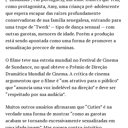
como protagonista, Amy, uma criança pré-adolescente
que espera escapar das raízes profundamente
conservadoras de sua família senegalesa, entrando para
uma trupe de ‘Twerk’ — tipo de dança sensual — com
outras garotas, menores de idade. Porém a produção
está sendo apontada como uma forma de promover a
sexualização precoce de meninas.
O filme teve sua estreia mundial no Festival de Cinema
de Sundance, no qual obteve o Prêmio de Direção
Dramática Mundial de Cinema. A crítica de cinema
argumentou que o filme é “um atrativo para o público”
que “anuncia uma voz indelével na direção” e deve ser
“respeitado por sua audácia”.
Muitos outros usuários afirmaram que “Cuties” é na
verdade uma forma de mostrar “como as garotas
acabam se tornando excessivamente sexualizadas em
uma idade jovem”. Mas parece contra-intuitivo