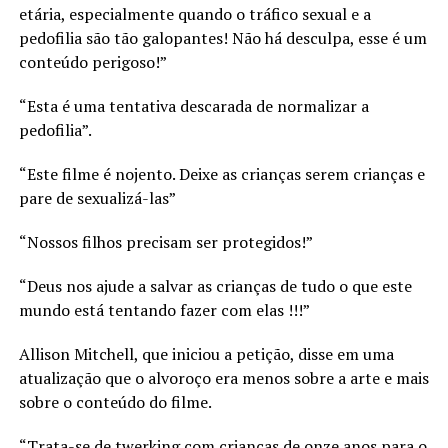
etária, especialmente quando o tráfico sexual e a
pedofilia são tão galopantes! Não há desculpa, esse é um
conteúdo perigoso!”
“Esta é uma tentativa descarada de normalizar a
pedofilia”.
“Este filme é nojento. Deixe as crianças serem crianças e
pare de sexualizá-las”
“Nossos filhos precisam ser protegidos!”
“Deus nos ajude a salvar as crianças de tudo o que este
mundo está tentando fazer com elas !!!”
Allison Mitchell, que iniciou a petição, disse em uma
atualização que o alvoroço era menos sobre a arte e mais
sobre o conteúdo do filme.
“Trata-se de twerking com crianças de onze anos para o