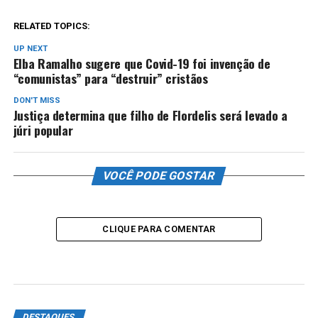
RELATED TOPICS:
UP NEXT
Elba Ramalho sugere que Covid-19 foi invenção de
“comunistas” para “destruir” cristãos
DON'T MISS
Justiça determina que filho de Flordelis será levado a
júri popular
VOCÊ PODE GOSTAR
CLIQUE PARA COMENTAR
DESTAQUES