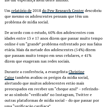
Um
relatório de
2018
do Pew Research Center
descobriu
que mesmo os adolescentes pensam que têm um
problema de mídia social.
De acordo com o estudo, 60% dos adolescentes com
idades entre 13 e 17 anos dizem que passar muito tempo
online é um “grande” problema enfrentado por sua faixa
etária. Mais da metade dos adolescentes (54%) dizem
que passam muito tempo em seus celulares, e 41%
dizem que exageram nas redes sociais.
Durante a conferência, a evangelista
Christine
Caine
também avaliou os perigos da mídia social,
alertando que muitos adolescentes estão mais
preocupados em receber um “cheque azul” – referindo-
se ao símbolo “verificado” no Instagram, Twitter e
outras plataformas de mídia social – do que passar por
uma “verificação cardíaca”.