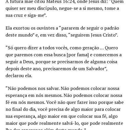
A futura mãe citou Mateus 16:24, onde Jesus diz: “Quem
quiser ser meu discípulo, negue-se a si mesmo, tome a
sua cruz e siga-me”.
Ela exortou os ouvintes a “pararem de seguir o padrão
deste mundo” e, em vez disso, “seguirem Jesus Cristo”.
“Só quero dizer a todos vocês, como geração … Quero
que paremos com essa busca [por fama] e comecemos a
seguir a Deus, porque se precisarmos de alguma coisa
depois deste ano, precisaremos de um Salvador”,
declarou ela.
“Não podemos nos salvar. Não podemos colocar nossa
esperança em nós mesmos. Não podemos colocar nossa
fé em nós mesmos. Você não quer fazer isso porque sabe
no final do dia, você precisa de algo maior para colocar
sua esperança, algo maior em que colocar sua fé, algo
maior que pode realmente salvá-lo, que pode realmente
lhe dar esperança além deste mundo. ”