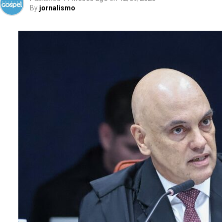
By
jornalismo