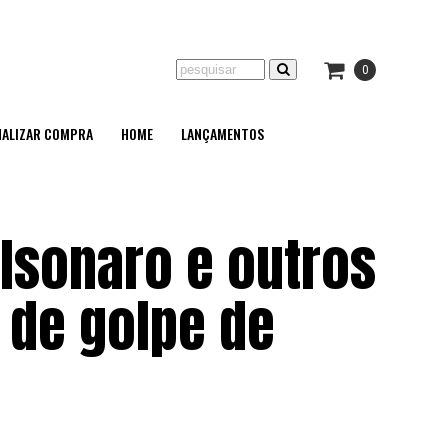
0
NALIZAR COMPRA
HOME
LANÇAMENTOS
lsonaro e outros
a de golpe de