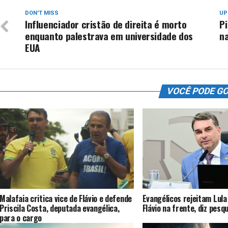
DON'T MISS
UP
Influenciador cristão de direita é morto
Pi
enquanto palestrava em universidade dos
na
EUA
VOCÊ PODE G
Malafaia critica vice de Flávio e defende
Evangélicos rejeitam Lula
Priscila Costa, deputada evangélica,
Flávio na frente, diz pesq
para o cargo