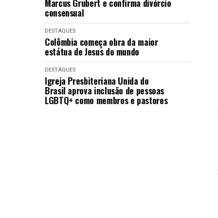
Marcus Grubert e confirma divórcio
consensual
DESTAQUES
Colômbia começa obra da maior
estátua de Jesus do mundo
DESTAQUES
Igreja Presbiteriana Unida do
Brasil aprova inclusão de pessoas
LGBTQ+ como membros e pastores