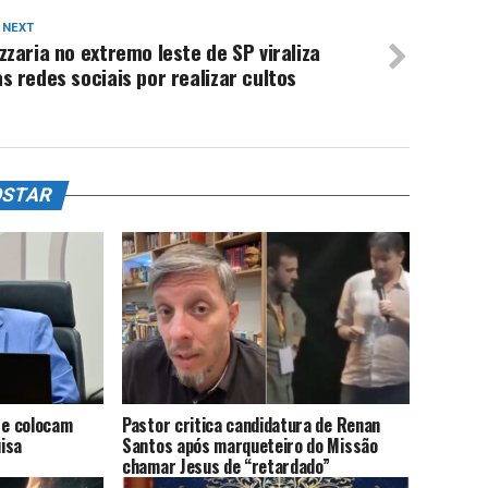
 NEXT
zzaria no extremo leste de SP viraliza
s redes sociais por realizar cultos
OSTAR
 e colocam
Pastor critica candidatura de Renan
uisa
Santos após marqueteiro do Missão
chamar Jesus de “retardado”