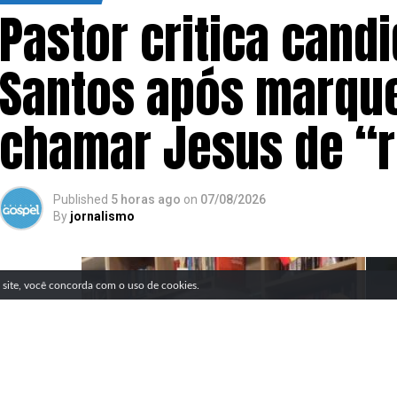
Pastor critica cand
Santos após marque
chamar Jesus de “
Published
5 horas ago
on
07/08/2026
By
jornalismo
SIGA NOSSAS REDES SOCIAIS
e site, você concorda com o uso de cookies.