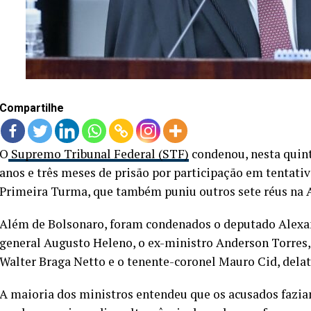
Compartilhe
O
Supremo Tribunal Federal (STF)
condenou, nesta quinta
anos e três meses de prisão por participação em tentativ
Primeira Turma, que também puniu outros sete réus na A
Além de Bolsonaro, foram condenados o deputado Alexa
general Augusto Heleno, o ex-ministro Anderson Torres, 
Walter Braga Netto e o tenente-coronel Mauro Cid, delat
A maioria dos ministros entendeu que os acusados fazi