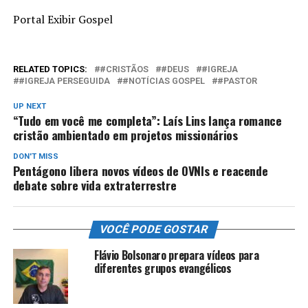
Portal Exibir Gospel
RELATED TOPICS:
#CRISTÃOS
#DEUS
#IGREJA
#IGREJA PERSEGUIDA
#NOTÍCIAS GOSPEL
#PASTOR
UP NEXT
“Tudo em você me completa”: Laís Lins lança romance
cristão ambientado em projetos missionários
DON'T MISS
Pentágono libera novos vídeos de OVNIs e reacende
debate sobre vida extraterrestre
VOCÊ PODE GOSTAR
Flávio Bolsonaro prepara vídeos para
diferentes grupos evangélicos