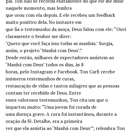
pai. Ton não se recorda exatamente do que ele lhe disse
naquele momento, mas lembra
que orou com ela depois. E ele recebeu um feedback
muito positivo dela. No instante em
que lia o testemunho da moça, Deus falou com ele: “Ouvi
claramente o Senhor me dizer:
‘Quero que você faça isso todas as manhãs.’ Surgia,
assim, o projeto ‘Manhã com Deus’.”
Desde então, milhares de expectadores assistem ao
‘Manhã com Deus’ todos os dias, às 8
horas, pelo Instagram e Facebook. Ton Carfi recebe
inúmeros testemunhos de curas,
restauração de vidas e tantos milagres que as pessoas
contam ter recebido de Deus. Entre
esses valorosos testemunhos, Ton cita um que o
impactou muito: “Uma jovem foi curada de
uma doença grave. A cura foi instantânea, durante a
oração da fé. Detalhe, era a primeira
vez que ela assistia ao ‘Manhã com Deus’”, relembra Ton