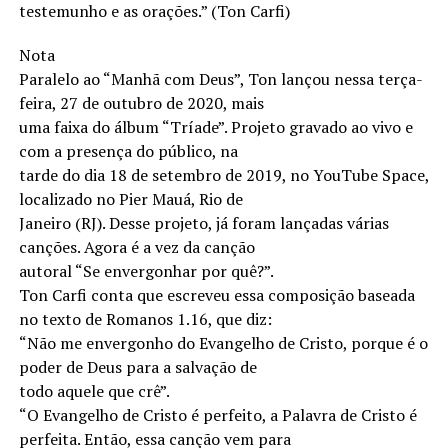
testemunho e as orações.” (Ton Carfi)
Nota
Paralelo ao “Manhã com Deus”, Ton lançou nessa terça-
feira, 27 de outubro de 2020, mais
uma faixa do álbum “Tríade”. Projeto gravado ao vivo e
com a presença do público, na
tarde do dia 18 de setembro de 2019, no YouTube Space,
localizado no Pier Mauá, Rio de
Janeiro (RJ). Desse projeto, já foram lançadas várias
canções. Agora é a vez da canção
autoral “Se envergonhar por quê?”.
Ton Carfi conta que escreveu essa composição baseada
no texto de Romanos 1.16, que diz:
“Não me envergonho do Evangelho de Cristo, porque é o
poder de Deus para a salvação de
todo aquele que crê”.
“O Evangelho de Cristo é perfeito, a Palavra de Cristo é
perfeita. Então, essa canção vem para