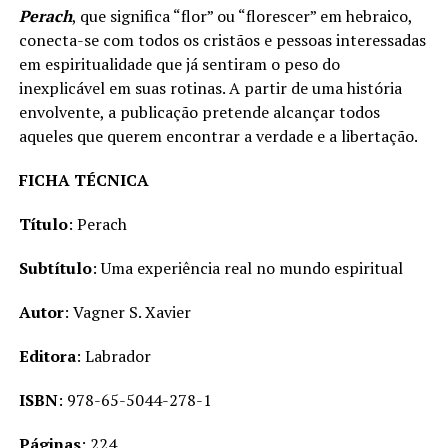
Perach
, que significa “flor” ou “florescer” em hebraico,
conecta-se com todos os cristãos e pessoas interessadas
em espiritualidade que já sentiram o peso do
inexplicável em suas rotinas. A partir de uma história
envolvente, a publicação pretende alcançar todos
aqueles que querem encontrar a verdade e a libertação.
FICHA TÉCNICA
Título
: Perach
Subtítulo
: Uma experiência real no mundo espiritual
Autor
: Vagner S. Xavier
Editora
: Labrador
ISBN
: 978-65-5044-278-1
Páginas
: 224