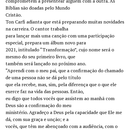
comprometem a presentear alguém com a outra. As
Bíblias são doadas pelo Mundo
Cristão.
Ton Carfi adianta que está preparando muitas novidades
na carreira. O cantor trabalha
para lançar mais uma canção com uma participação
especial, prepara um álbum novo para
2021, intitulado “Transformação”, cujo nome será o
mesmo do seu primeiro livro, que
também será lançado no próximo ano.
“Aprendi com o meu pai, que a confirmação do chamado
de uma pessoa não se dá pelo título
que ela recebe, mas, sim, pela diferença que o que ele
exerce faz na vida das pessoas. Então,
eu digo que todos vocês que assistem ao manhã com
Deus são a confirmação do meu
ministério. Agradeço a Deus pela capacidade que Ele me
dá, com sua graça e unção; e a
vocês, que têm me abençoado com a audiência, com o