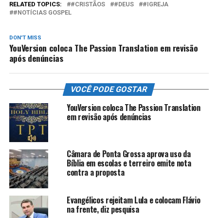
RELATED TOPICS:
#CRISTÃOS
#DEUS
#IGREJA
#NOTÍCIAS GOSPEL
DON'T MISS
YouVersion coloca The Passion Translation em revisão
após denúncias
VOCÊ PODE GOSTAR
YouVersion coloca The Passion Translation
em revisão após denúncias
Câmara de Ponta Grossa aprova uso da
Bíblia em escolas e terreiro emite nota
contra a proposta
Evangélicos rejeitam Lula e colocam Flávio
na frente, diz pesquisa