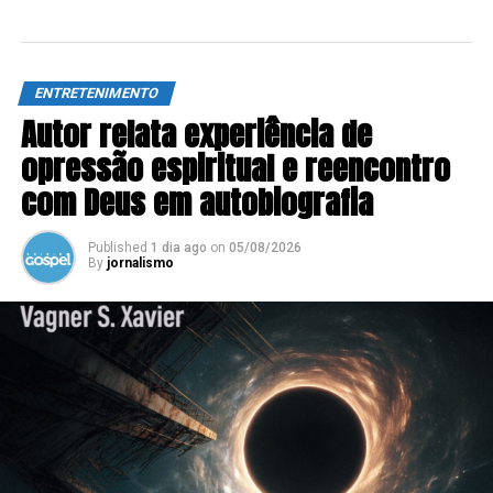
ENTRETENIMENTO
Autor relata experiência de
opressão espiritual e reencontro
com Deus em autobiografia
Published
1 dia ago
on
05/08/2026
By
jornalismo