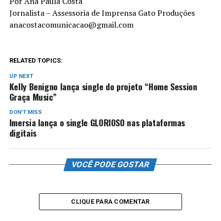
Por Ana Paula Costa
Jornalista – Assessoria de Imprensa Gato Produções
anacostacomunicacao@gmail.com
RELATED TOPICS:
UP NEXT
Kelly Benigno lança single do projeto “Home Session
Graça Music”
DON'T MISS
Imersia lança o single GLORIOSO nas plataformas
digitais
VOCÊ PODE GOSTAR
CLIQUE PARA COMENTAR