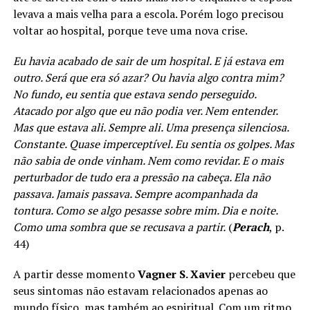
levava a mais velha para a escola. Porém logo precisou
voltar ao hospital, porque teve uma nova crise.
Eu havia acabado de sair de um hospital. E já estava em
outro. Será que era só azar? Ou havia algo contra mim?
No fundo, eu sentia que estava sendo perseguido.
Atacado por algo que eu não podia ver. Nem entender.
Mas que estava ali. Sempre ali. Uma presença silenciosa.
Constante. Quase imperceptível. Eu sentia os golpes. Mas
não sabia de onde vinham. Nem como revidar. E o mais
perturbador de tudo era a pressão na cabeça. Ela não
passava. Jamais passava. Sempre acompanhada da
tontura. Como se algo pesasse sobre mim. Dia e noite.
Como uma sombra que se recusava a partir.
(
Perach
, p.
44)
A partir desse momento
Vagner S. Xavier
percebeu que
seus sintomas não estavam relacionados apenas ao
mundo físico, mas também ao espiritual. Com um ritmo