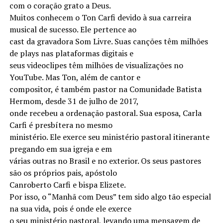
com o coração grato a Deus.
Muitos conhecem o Ton Carfi devido à sua carreira
musical de sucesso. Ele pertence ao
cast da gravadora Som Livre. Suas canções têm milhões
de plays nas plataformas digitais e
seus videoclipes têm milhões de visualizações no
YouTube. Mas Ton, além de cantor e
compositor, é também pastor na Comunidade Batista
Hermom, desde 31 de julho de 2017,
onde recebeu a ordenação pastoral. Sua esposa, Carla
Carfi é presbítera no mesmo
ministério. Ele exerce seu ministério pastoral itinerante
pregando em sua igreja e em
várias outras no Brasil e no exterior. Os seus pastores
são os próprios pais, apóstolo
Canroberto Carfi e bispa Elizete.
Por isso, o “Manhã com Deus” tem sido algo tão especial
na sua vida, pois é onde ele exerce
o seu ministério pastoral, levando uma mensagem de