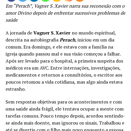
Em “Perach”, Vagner S. Xavier narra sua reconexão com o
amor Divino depois de enfrentar sucessivos problemas de
saúde
A jornada de
Vagner S. Xavier
no mundo espiritual,
descrita na autobiografia
Perach
, iniciou em um dia
comum. Era domingo, e ele estava com a família na
igreja quando passou mal e sua visão começou a falhar.
Após ser levado para o hospital, a primeira suspeita dos
médicos era um AVC. Entre internações, investigações,
medicamentos e retornos a consultórios, o escritor aos
poucos retomou a vida cotidiana, mas algo ainda estava
estranho.
Sem respostas objetivas para os acontecimentos e com
uma saúde ainda frágil, ele tentava ocupar a mente com
tarefas comuns. Pouco tempo depois, acordou sentindo-
se ainda mais doente, mas ignorou os sinais. Trabalhou e
até se divertiu com o filho mais novo enquanto a esposa