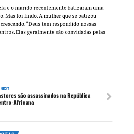
 ela e o marido recentemente batizaram uma
o. Mas foi lindo. A mulher que se batizou
 crescendo. “Deus tem respondido nossas
ontros. Elas geralmente são convidadas pelas
 NEXT
astores são assassinados na República
entro-Africana