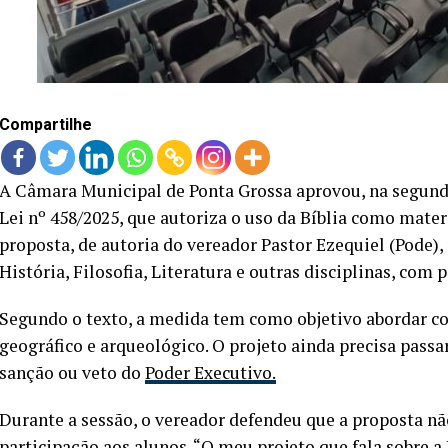
Compartilhe
A Câmara Municipal de Ponta Grossa aprovou, na segunda-
Lei nº 458/2025, que autoriza o uso da Bíblia como mater
proposta, de autoria do vereador Pastor Ezequiel (Pode), 
História, Filosofia, Literatura e outras disciplinas, com 
Segundo o texto, a medida tem como objetivo abordar con
geográfico e arqueológico. O projeto ainda precisa pass
sanção ou veto do
Poder Executivo.
Durante a sessão, o vereador defendeu que a proposta n
participação aos alunos. “O meu projeto que fala sobre a