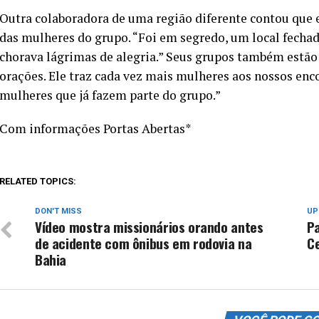
Outra colaboradora de uma região diferente contou que
das mulheres do grupo. “Foi em segredo, um local fechad
chorava lágrimas de alegria.” Seus grupos também estão
orações. Ele traz cada vez mais mulheres aos nossos enc
mulheres que já fazem parte do grupo.”
Com informações Portas Abertas*
RELATED TOPICS:
DON'T MISS
UP
Vídeo mostra missionários orando antes
P
de acidente com ônibus em rodovia na
C
Bahia