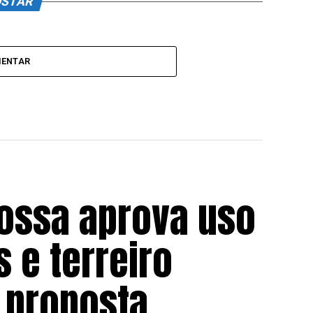
OSTAR
MENTAR
ossa aprova uso
s e terreiro
 proposta