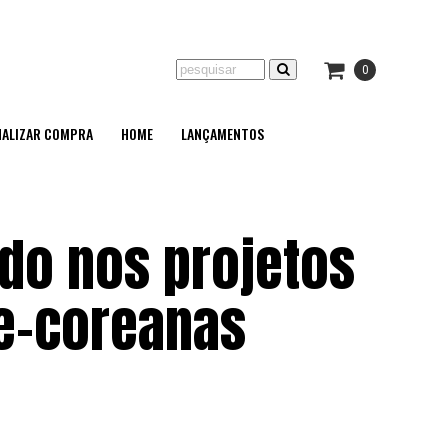
0
NALIZAR COMPRA
HOME
LANÇAMENTOS
do nos projetos
e-coreanas