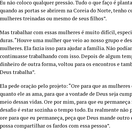
Eu não coloco qualquer pressão. Tudo o que faço é plant
quando as portas se abrirem na Coreia do Norte, tenho ce
mulheres treinadas ou mesmo de seus filhos”.
Mas trabalhar com essas mulheres é muito difícil, espec
duras. “Houve uma mulher que veio ao nosso grupo e des
mulheres. Ela fazia isso para ajudar a família. Não pod
continuasse trabalhando com isso. Depois de algum temp
dinheiro de outra forma, voltou para os encontros e ta
Deus trabalha”.
Ela pede oração pelo projeto: “Ore para que as mulher
quanto ele as ama, para que a vontade de Deus seja cumpr
meio dessas vidas. Ore por mim, para que eu permaneça f
desafio é estar sozinha o tempo todo. Eu realmente não 
ore para que eu permaneça, peça que Deus mande outro c
possa compartilhar os fardos com essa pessoa”.