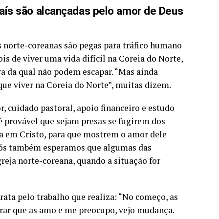
aís são alcançadas pelo amor de Deus
 norte-coreanas são pegas para tráfico humano
s de viver uma vida difícil na Coreia do Norte,
a da qual não podem escapar. “Mas ainda
ue viver na Coreia do Norte”, muitas dizem.
 cuidado pastoral, apoio financeiro e estudo
 é provável que sejam presas se fugirem dos
ça em Cristo, para que mostrem o amor dele
 Nós também esperamos que algumas das
eja norte-coreana, quando a situação for
ata pelo trabalho que realiza: “No começo, as
rar que as amo e me preocupo, vejo mudança.