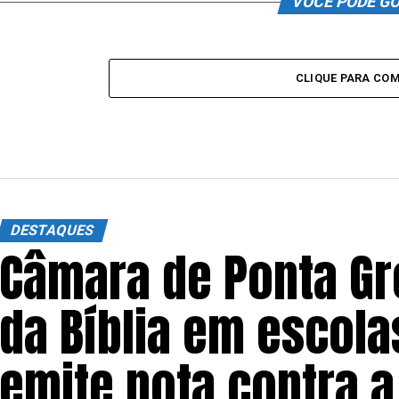
VOCÊ PODE G
CLIQUE PARA CO
DESTAQUES
Câmara de Ponta Gr
da Bíblia em escola
emite nota contra a