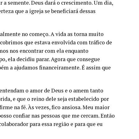
ar a semente. Deus dará o crescimento. Um dia,
rteza que a igreja se beneficiará dessas
ialmente no começo. A vida as torna muito
cobrimos que estava envolvida com tráfico de
íamos nos encontrar com ela enquanto
o, ela decidiu parar. Agora que consegue
mbém a ajudamos financeiramente. É assim que
es entendam o amor de Deus e o amem tanto
ida, e que o reino dele seja estabelecido por
irme na fé. Às vezes, fico ansiosa. Meu maior
posso confiar nas pessoas que me cercam. Então
olaborador para essa região e para que eu