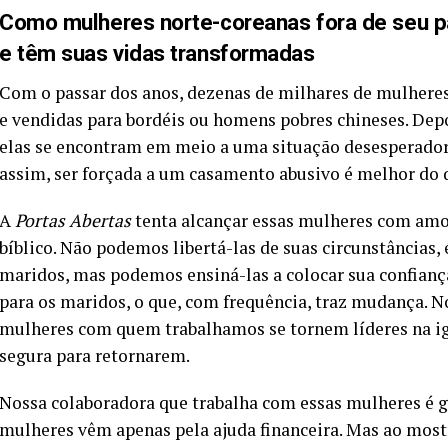
Como mulheres norte-coreanas fora de seu p
e têm suas vidas transformadas
Com o passar dos anos, dezenas de milhares de mulheres
e vendidas para bordéis ou homens pobres chineses. Depoi
elas se encontram em meio a uma situação desesperador
assim, ser forçada a um casamento abusivo é melhor do q
A
Portas Abertas
tenta alcançar essas mulheres com amor,
bíblico. Não podemos libertá-las de suas circunstâncias,
maridos, mas podemos ensiná-las a colocar sua confian
para os maridos, o que, com frequência, traz mudança.
mulheres com quem trabalhamos se tornem líderes na igr
segura para retornarem.
Nossa colaboradora que trabalha com essas mulheres é gr
mulheres vêm apenas pela ajuda financeira. Mas ao most