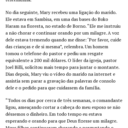
No dia seguinte, Mary recebeu uma ligação do marido.
Ele estava em Sambisa, em uma das bases do Boko
Haram na floresta, no estado de Borno. “Ele me instruiu
a não chorar e continuar orando por um milagre. A voz
dele estava tremendo quando me disse: ‘Por favor, cuide
das crianças e de si mesma”, relembra. Um homem
tomou o telefone do pastor e pediu um resgate
equivalente a 200 mil dólares. O líder da igreja, pastor
Joel Billi, solicitou mais tempo para juntar o montante.
Dias depois, Mary viu o vídeo do marido na internet e
assistia sem parar a gravação das palavras de consolo
dele e o pedido para que cuidassem da família.
“Todos os dias por cerca de três semanas, o comandante
ligou, ameaçando cortar a cabeça do meu esposo se não
déssemos o dinheiro. Em todo tempo eu estava
esperando e orando para que Deus fizesse um milagre.
Meus filhos continuaram chorando e perguntando o