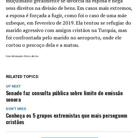
muçulmano geralmente se divorcia da esposa e nega
seus direitos na divisão de bens. Em casos mais extremos,
a esposa é forçada a fugir, como foi o caso de uma mãe
uzbeque, em fevereiro de 2019. Ela tentou se refugiar do
marido agressivo com amigos cristãos na Turquia, mas
foi confrontada pelo marido no aeroporto, onde ele
cortou o pescoço dela e a matou.
Com informações Portas abertas
RELATED TOPICS:
UP NEXT
Senado faz consulta pública sobre limite de emissão
sonora
DON'T MISS
Conheça os 5 grupos extremistas que mais perseguem
cristãos