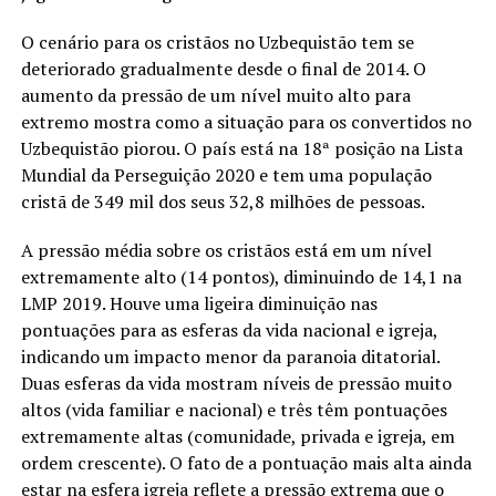
O cenário para os cristãos no Uzbequistão tem se
deteriorado gradualmente desde o final de 2014. O
aumento da pressão de um nível muito alto para
extremo mostra como a situação para os convertidos no
Uzbequistão piorou. O país está na 18ª posição na Lista
Mundial da Perseguição 2020 e tem uma população
cristã de 349 mil dos seus 32,8 milhões de pessoas.
A pressão média sobre os cristãos está em um nível
extremamente alto (14 pontos), diminuindo de 14,1 na
LMP 2019. Houve uma ligeira diminuição nas
pontuações para as esferas da vida nacional e igreja,
indicando um impacto menor da paranoia ditatorial.
Duas esferas da vida mostram níveis de pressão muito
altos (vida familiar e nacional) e três têm pontuações
extremamente altas (comunidade, privada e igreja, em
ordem crescente). O fato de a pontuação mais alta ainda
estar na esfera igreja reflete a pressão extrema que o