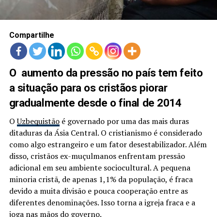
LANÇAMENTOS
Compartilhe
O aumento da pressão no país tem feito
a situação para os cristãos piorar
gradualmente desde o final de 2014
O
Uzbequistão
é governado por uma das mais duras
ditaduras da Ásia Central. O cristianismo é considerado
como algo estrangeiro e um fator desestabilizador. Além
disso, cristãos ex-muçulmanos enfrentam pressão
adicional em seu ambiente sociocultural. A pequena
minoria cristã, de apenas 1,1% da população, é fraca
devido a muita divisão e pouca cooperação entre as
diferentes denominações. Isso torna a igreja fraca e a
joga nas mãos do governo.