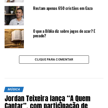
Restam apenas 650 cristãos em Gaza
O que a Bíblia diz sobre jogos de azar? É
pecado?
CLIQUE PARA COMENTAR
MÚSICA
Jordan Teixeira lança “A Quem
Cantar”, com participação de