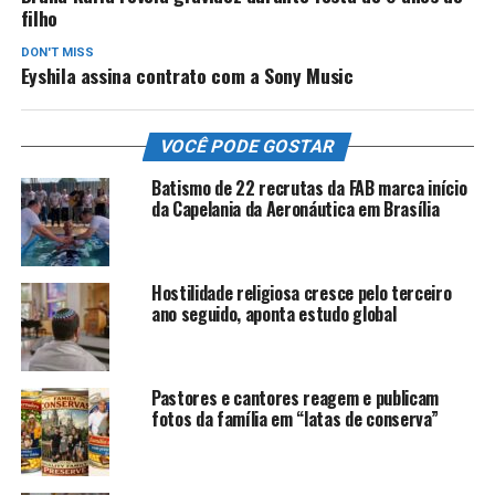
filho
DON'T MISS
Eyshila assina contrato com a Sony Music
VOCÊ PODE GOSTAR
Batismo de 22 recrutas da FAB marca início
da Capelania da Aeronáutica em Brasília
Hostilidade religiosa cresce pelo terceiro
ano seguido, aponta estudo global
Pastores e cantores reagem e publicam
fotos da família em “latas de conserva”