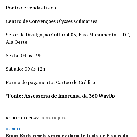
Ponto de vendas físico:
Centro de Convenções Ulysses Guimarães
Setor de Divulgação Cultural 05, Eixo Monumental – DF,
Ala Oeste
Sexta: 09 às 19h
Sábado: 09 às 12h
Forma de pagamento: Cartão de Crédito
*Fonte: Assessoria de Imprensa da 360 WayUp
RELATED TOPICS:
DESTAQUES
UP NEXT
Bruna Karla revela gravidez durante festa de 6 anos do