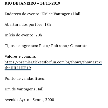
RIO DE JANEIRO – 14/11/2019
Endereço do evento: KM de Vantagens Hall
Abertura dos portões: 18h
Início do evento: 20h
Tipos de ingressos: Pista / Poltrona / Camarote
Valores e compra:
https://premier.ticketsforfun.com.br/shows/show.aspx?
sh=HILLUUB19
Ponto de vendas físico:
Km de Vantagens Hall
Avenida Ayrton Senna, 3000