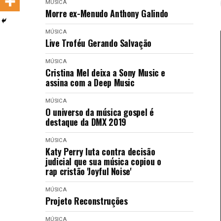
MÚSICA
LANÇAMENTOS
Morre ex-Menudo Anthony Galindo
MÚSICA
Live Troféu Gerando Salvação
MÚSICA
Cristina Mel deixa a Sony Music e
assina com a Deep Music
MÚSICA
O universo da música gospel é
destaque da DMX 2019
MÚSICA
Katy Perry luta contra decisão
judicial que sua música copiou o
rap cristão 'Joyful Noise'
MÚSICA
Projeto Reconstruções
MÚSICA