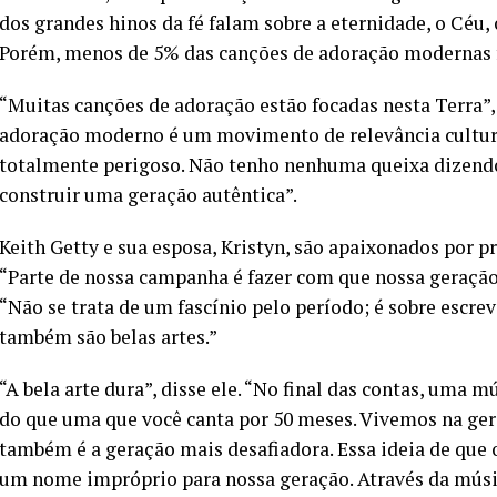
dos grandes hinos da fé falam sobre a eternidade, o Céu,
Porém, menos de 5% das canções de adoração modernas f
“Muitas canções de adoração estão focadas nesta Terra”,
adoração moderno é um movimento de relevância cultura
totalmente perigoso. Não tenho nenhuma queixa dizendo:
construir uma geração autêntica”.
Keith Getty e sua esposa, Kristyn, são apaixonados por
“Parte de nossa campanha é fazer com que nossa geração 
“Não se trata de um fascínio pelo período; é sobre escr
também são belas artes.”
“A bela arte dura”, disse ele. “No final das contas, uma 
do que uma que você canta por 50 meses. Vivemos na ger
também é a geração mais desafiadora. Essa ideia de que o 
um nome impróprio para nossa geração. Através da músi