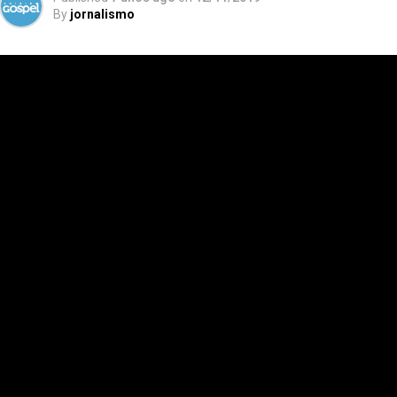
By
jornalismo