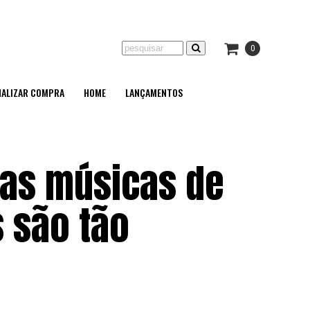
0
NALIZAR COMPRA
HOME
LANÇAMENTOS
 as músicas de
 são tão