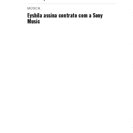
MÚSICA
Eyshila assina contrato com a Sony
Music