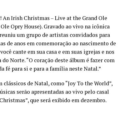
 An Irish Christmas – Live at the Grand Ole
Ole Opry House). Gravado ao vivo na icônica
 reuniu um grupo de artistas convidados para
enas de anos em comemoração ao nascimento de
ocê cante em sua casa e em suas igrejas e nos
a do Norte. “O coração deste álbum é fazer com
fé para si e para a família neste Natal.”
 clássicos de Natal, como “Joy To the World”,
sicas serão apresentadas ao vivo pelo casal
 Christmas”, que será exibido em dezembro.