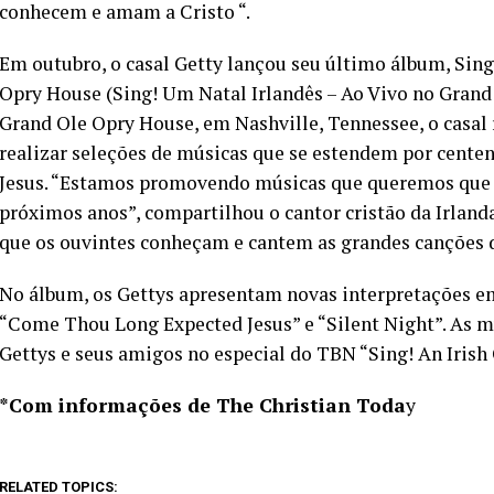
conhecem e amam a Cristo “.
Em outubro, o casal Getty lançou seu último álbum, Sing!
Opry House (Sing! Um Natal Irlandês – Ao Vivo no Grand 
Grand Ole Opry House, em Nashville, Tennessee, o casal
realizar seleções de músicas que se estendem por cent
Jesus. “Estamos promovendo músicas que queremos que v
próximos anos”, compartilhou o cantor cristão da Irland
que os ouvintes conheçam e cantem as grandes canções da 
No álbum, os Gettys apresentam novas interpretações em
“Come Thou Long Expected Jesus” e “Silent Night”. As mú
Gettys e seus amigos no especial do TBN “Sing! An Irish
*Com informações de The Christian Toda
y
RELATED TOPICS: