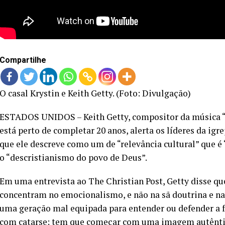
Compartilhe
O casal Krystin e Keith Getty. (Foto: Divulgação)
ESTADOS UNIDOS – Keith Getty, compositor da música “I
está perto de completar 20 anos, alerta os líderes da i
que ele descreve como um de “relevância cultural” que é
o “descristianismo do povo de Deus”.
Em uma entrevista ao The Christian Post, Getty disse q
concentram no emocionalismo, e não na sã doutrina e nas v
uma geração mal equipada para entender ou defender a f
com catarse; tem que começar com uma imagem autêntica