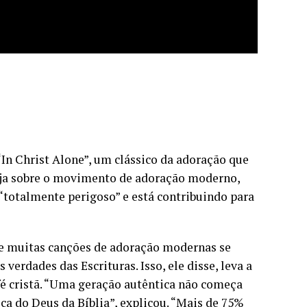
n Christ Alone”, um clássico da adoração que
greja sobre o movimento de adoração moderno,
 “totalmente perigoso” e está contribuindo para
ue muitas canções de adoração modernas se
erdades das Escrituras. Isso, ele disse, leva a
é cristã. “Uma geração autêntica não começa
 do Deus da Bíblia”, explicou. “Mais de 75%