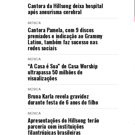
Cantora da Hillsong deixa hospital
após aneurisma cerebral
MÚSICA
Cantora Pamela, com 9 discos
premiados e indicação ao Grammy
Latino, também faz sucesso nas
redes sociais
MÚSICA
“A Casa é Sua” de Casa Worship
ultrapassa 50 milhões de
visualizações
MÚSICA
Bruna Karla revela gravidez
durante festa de 6 anos do filho
MÚSICA
Apresentações do Hillsong terão
parceria com instituições
filantrópicas brasileiras