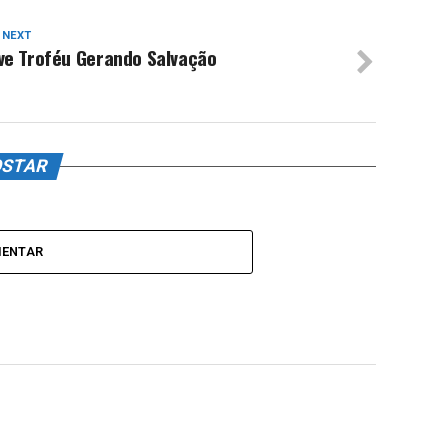
 NEXT
ve Troféu Gerando Salvação
OSTAR
MENTAR