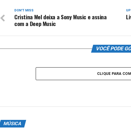
DON'T MISS
UP
Cristina Mel deixa a Sony Music e assina
Li
com a Deep Music
VOCÊ PODE G
CLIQUE PARA CO
MÚSICA