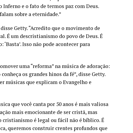
 o Inferno e o fato de termos paz com Deus.
alam sobre a eternidade.”
 disse Getty. “Acredito que o movimento de
l. É um descristianismo do povo de Deus. É
 ‘Basta’. Isso não pode acontecer para
 promover uma “reforma” na música de adoração:
conheça os grandes hinos da fé”, disse Getty.
ever músicas que explicam o Evangelho e
música que você canta por 50 anos é mais valiosa
ação mais emocionante de ser cristã, mas
cristianismo é legal ou fácil não é bíblico. É
ca, queremos construir crentes profundos que