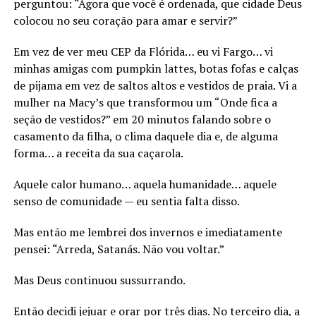
perguntou: “Agora que você é ordenada, que cidade Deus
colocou no seu coração para amar e servir?”
Em vez de ver meu CEP da Flórida… eu vi Fargo… vi
minhas amigas com pumpkin lattes, botas fofas e calças
de pijama em vez de saltos altos e vestidos de praia. Vi a
mulher na Macy’s que transformou um “Onde fica a
seção de vestidos?” em 20 minutos falando sobre o
casamento da filha, o clima daquele dia e, de alguma
forma… a receita da sua caçarola.
Aquele calor humano… aquela humanidade… aquele
senso de comunidade — eu sentia falta disso.
Mas então me lembrei dos invernos e imediatamente
pensei: “Arreda, Satanás. Não vou voltar.”
Mas Deus continuou sussurrando.
Então decidi jejuar e orar por três dias. No terceiro dia, a