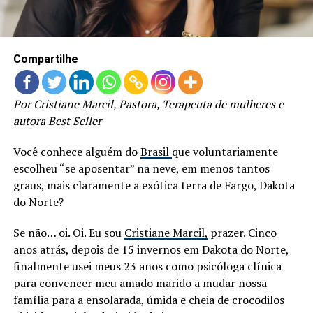
Compartilhe
Por Cristiane Marcil, Pastora, Terapeuta de mulheres e
autora Best Seller
Você conhece alguém do
Brasil
que voluntariamente
escolheu “se aposentar” na neve, em menos tantos
graus, mais claramente a exótica terra de Fargo, Dakota
do Norte?
Se não… oi. Oi. Eu sou
Cristiane Marcil,
prazer. Cinco
anos atrás, depois de 15 invernos em Dakota do Norte,
finalmente usei meus 23 anos como psicóloga clínica
para convencer meu amado marido a mudar nossa
família para a ensolarada, úmida e cheia de crocodilos