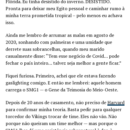
Flórida. Eu tinha desistido do inverno. DESISTIDO.
Pronta para deixar meu Egito pessoal e caminhar rumo à
minha terra prometida tropical – pelo menos eu achava
isso.
Ainda me lembro de arrumar as malas em agosto de
2020, sonhando com palmeiras e uma umidade que
derrete suas sobrancelhas, quando meu marido
casualmente disse: “Tem esse negócio de Covid… pode
fechar o país inteiro… talvez seja melhor a gente ficar.”
Fiquei furiosa. Primeiro, achei que ele estava fazendo
gaslighting comigo. E então me lembrei: aquele homem
carrega o SMG1 — o Gene da Teimosia do Meio-Oeste.
Depois de 20 anos de casamento, não preciso de
Harvard
para confirmar minha teoria. Basta pedir para qualquer
torcedor do Vikings trocar de time. Eles não vão. Não
porque não queiram um time melhor — mas porque o