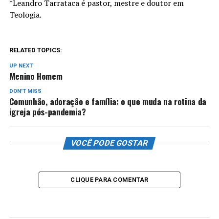
*Leandro Tarrataca é pastor, mestre e doutor em
Teologia.
RELATED TOPICS:
UP NEXT
Menino Homem
DON'T MISS
Comunhão, adoração e família: o que muda na rotina da
igreja pós-pandemia?
VOCÊ PODE GOSTAR
CLIQUE PARA COMENTAR