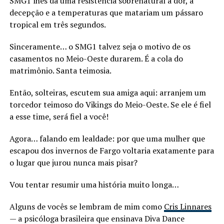
SMG1 lhes dá uma resistência sobrenatural à dor, à
decepção e a temperaturas que matariam um pássaro
tropical em três segundos.
Sinceramente… o SMG1 talvez seja o motivo de os
casamentos no Meio-Oeste durarem. É a cola do
matrimônio. Santa teimosia.
Então, solteiras, escutem sua amiga aqui: arranjem um
torcedor teimoso do Vikings do Meio-Oeste. Se ele é fiel
a esse time, será fiel a você!
Agora… falando em lealdade: por que uma mulher que
escapou dos invernos de Fargo voltaria exatamente para
o lugar que jurou nunca mais pisar?
Vou tentar resumir uma história muito longa…
Alguns de vocês se lembram de mim como
Cris Linnares
— a psicóloga brasileira que ensinava Diva Dance