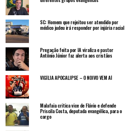
SC: Homem que rejeitou ser atendido por
médico judeu irá responder por injúria racial
Pregação feita por IA viraliza e pastor
Antônio Júnior faz alerta aos cristãos
VIGÍLIA APOCALIPSE – O NOIVO VEM AÍ
Malafaia critica vice de Flávio e defende
Priscila Costa, deputada evangélica, para o
cargo