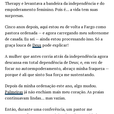
Therapy e levantava a bandeira da independência e do
empoderamento feminino. Pois é… a vida tem suas
surpresas.
Cinco anos depois, aqui estou eu de volta a Fargo como
pastora ordenada — e agora carregando meu sobrenome
de casada. Eu sei — ainda estou processando isso. Só a
graça louca de
Deus
pode explicar!
A mulher que antes corria atrás da independência agora
descansa em total dependência de Deus; e, em vez de
focar no autoempoderamento, abraço minha fraqueza —
porque é ali que sinto Sua força me sustentando.
Depois da minha ordenação este ano, algo mudou.
Palmeiras
já não enchiam mais meu coração. As praias
continuavam lindas… mas vazias.
Então, durante uma conferência, um pastor me