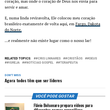
coração, mas onde o coração de Deus nos envia para
servir e amar.
E, numa linda reviravolta, Ele colocou meu coração
brasileiro exatamente de volta aqui, em
Fargo, Dakota
do Norte.
…e realmente não existe lugar como o nosso lar!
RELATED TOPICS:
#CRIS LINNARES
#CRISTÃOS
#DEUS
#IGREJA
#NOTÍCIAS GOSPEL
#TERAPEUTA
DON'T MISS
Agora todos têm que ser líderes
VOCÊ PODE GOSTAR
Flávio Bolsonaro prepara vídeos para
diferentes grupos evangélicos