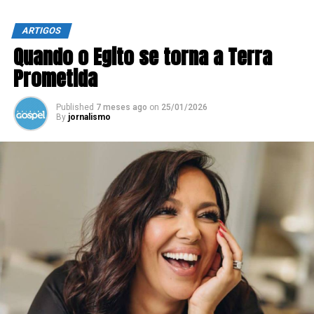
ARTIGOS
Quando o Egito se torna a Terra
Prometida
Published
7 meses ago
on
25/01/2026
By
jornalismo