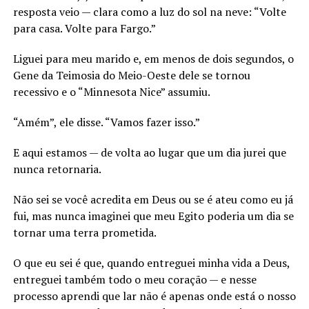
resposta veio — clara como a luz do sol na neve: “Volte
para casa. Volte para Fargo.”
Liguei para meu marido e, em menos de dois segundos, o
Gene da Teimosia do Meio-Oeste dele se tornou
recessivo e o “Minnesota Nice” assumiu.
“Amém”, ele disse. “Vamos fazer isso.”
E aqui estamos — de volta ao lugar que um dia jurei que
nunca retornaria.
Não sei se você acredita em Deus ou se é ateu como eu já
fui, mas nunca imaginei que meu Egito poderia um dia se
tornar uma terra prometida.
O que eu sei é que, quando entreguei minha vida a Deus,
entreguei também todo o meu coração — e nesse
processo aprendi que lar não é apenas onde está o nosso