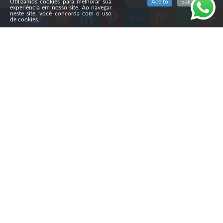
Utilizamos cookies para melhorar sua
Aceito
Saiba mais
experiência em nosso site. Ao navegar
neste site, você concorda com o uso
de cookies.