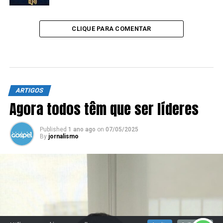
CLIQUE PARA COMENTAR
ARTIGOS
Agora todos têm que ser líderes
Published
1 ano ago
on
07/05/2025
By
jornalismo
SIGA NOSSAS REDES SOCIAIS