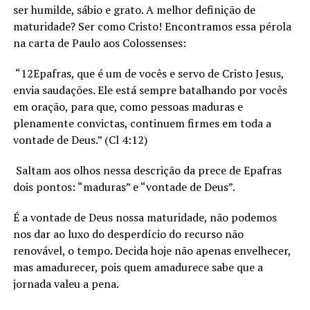
ser humilde, sábio e grato. A melhor definição de
maturidade? Ser como Cristo! Encontramos essa pérola
na carta de Paulo aos Colossenses:
“12Epafras, que é um de vocês e servo de Cristo Jesus,
envia saudações. Ele está sempre batalhando por vocês
em oração, para que, como pessoas maduras e
plenamente convictas, continuem firmes em toda a
vontade de Deus.” (Cl 4:12)
Saltam aos olhos nessa descrição da prece de Epafras
dois pontos: “maduras” e “vontade de Deus”.
É a vontade de Deus nossa maturidade, não podemos
nos dar ao luxo do desperdício do recurso não
renovável, o tempo. Decida hoje não apenas envelhecer,
mas amadurecer, pois quem amadurece sabe que a
jornada valeu a pena.