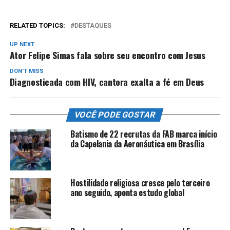
RELATED TOPICS:
DESTAQUES
UP NEXT
Ator Felipe Simas fala sobre seu encontro com Jesus
DON'T MISS
Diagnosticada com HIV, cantora exalta a fé em Deus
VOCÊ PODE GOSTAR
Batismo de 22 recrutas da FAB marca início
da Capelania da Aeronáutica em Brasília
Hostilidade religiosa cresce pelo terceiro
ano seguido, aponta estudo global