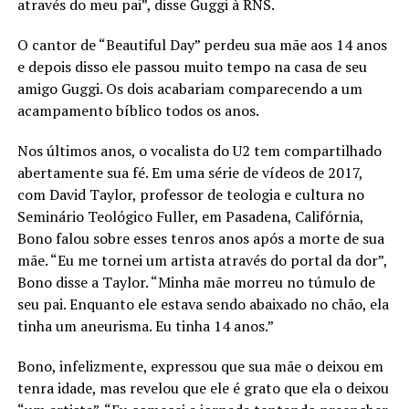
através do meu pai”, disse Guggi à RNS.
O cantor de “Beautiful Day” perdeu sua mãe aos 14 anos
e depois disso ele passou muito tempo na casa de seu
amigo Guggi. Os dois acabariam comparecendo a um
acampamento bíblico todos os anos.
Nos últimos anos, o vocalista do U2 tem compartilhado
abertamente sua fé. Em uma série de vídeos de 2017,
com David Taylor, professor de teologia e cultura no
Seminário Teológico Fuller, em Pasadena, Califórnia,
Bono falou sobre esses tenros anos após a morte de sua
mãe. “Eu me tornei um artista através do portal da dor”,
Bono disse a Taylor. “Minha mãe morreu no túmulo de
seu pai. Enquanto ele estava sendo abaixado no chão, ela
tinha um aneurisma. Eu tinha 14 anos.”
Bono, infelizmente, expressou que sua mãe o deixou em
tenra idade, mas revelou que ele é grato que ela o deixou