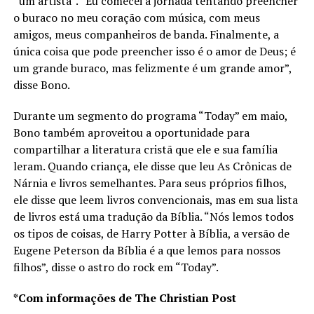
“um artista”. “Eu comecei a jornada tentando preencher
o buraco no meu coração com música, com meus
amigos, meus companheiros de banda. Finalmente, a
única coisa que pode preencher isso é o amor de Deus; é
um grande buraco, mas felizmente é um grande amor”,
disse Bono.
Durante um segmento do programa “Today” em maio,
Bono também aproveitou a oportunidade para
compartilhar a literatura cristã que ele e sua família
leram. Quando criança, ele disse que leu As Crônicas de
Nárnia e livros semelhantes. Para seus próprios filhos,
ele disse que leem livros convencionais, mas em sua lista
de livros está uma tradução da Bíblia. “Nós lemos todos
os tipos de coisas, de Harry Potter à Bíblia, a versão de
Eugene Peterson da Bíblia é a que lemos para nossos
filhos”, disse o astro do rock em “Today”.
*Com informações de The Christian Post