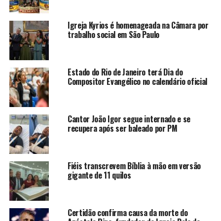
Igreja Kyrios é homenageada na Câmara por
trabalho social em São Paulo
Estado do Rio de Janeiro terá Dia do
Compositor Evangélico no calendário oficial
Cantor João Igor segue internado e se
recupera após ser baleado por PM
Fiéis transcrevem Bíblia à mão em versão
gigante de 11 quilos
Certidão confirma causa da morte do