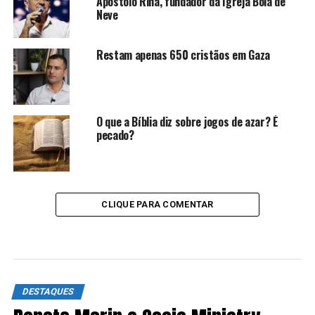
Apóstolo Rina, fundador da Igreja Bola de
Neve
Restam apenas 650 cristãos em Gaza
O que a Bíblia diz sobre jogos de azar? É
pecado?
CLIQUE PARA COMENTAR
DESTAQUES