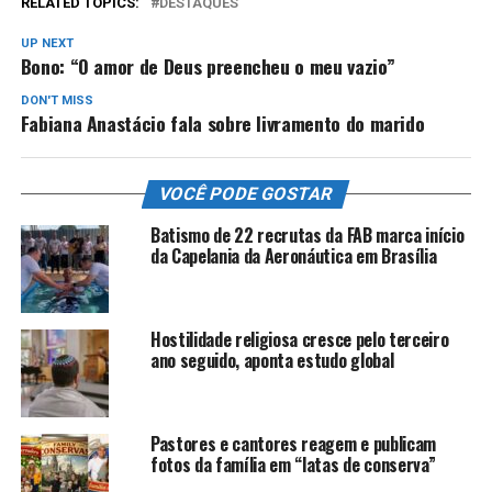
RELATED TOPICS:
DESTAQUES
UP NEXT
Bono: “O amor de Deus preencheu o meu vazio”
DON'T MISS
Fabiana Anastácio fala sobre livramento do marido
VOCÊ PODE GOSTAR
Batismo de 22 recrutas da FAB marca início
da Capelania da Aeronáutica em Brasília
Hostilidade religiosa cresce pelo terceiro
ano seguido, aponta estudo global
Pastores e cantores reagem e publicam
fotos da família em “latas de conserva”