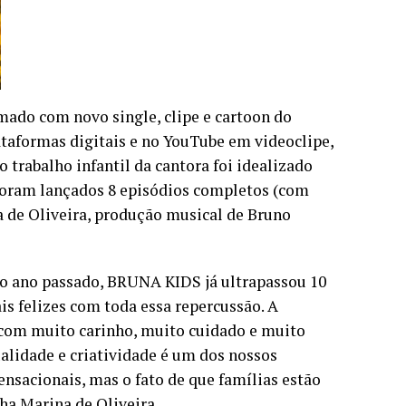
ado com novo single, clipe e cartoon do
aformas digitais e no YouTube em videoclipe,
rabalho infantil da cantora foi idealizado
á foram lançados 8 episódios completos (com
na de Oliveira, produção musical de Bruno
o ano passado, BRUNA KIDS já ultrapassou 10
s felizes com toda essa repercussão. A
com muito carinho, muito cuidado e muito
ualidade e criatividade é um dos nossos
acionais, mas o fato de que famílias estão
ha Marina de Oliveira.