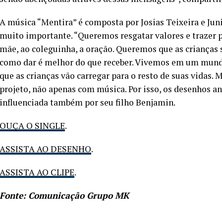
A música “Mentira” é composta por Josias Teixeira e Ju
muito importante. “Queremos resgatar valores e trazer pa
mãe, ao coleguinha, a oração. Queremos que as crianças
como dar é melhor do que receber. Vivemos em um mundo
que as crianças vão carregar para o resto de suas vidas
projeto, não apenas com música. Por isso, os desenhos a
influenciada também por seu filho Benjamin.
OUÇA O SINGLE
.
ASSISTA AO DESENHO
.
ASSISTA AO CLIPE
.
Fonte: Comunicação Grupo MK