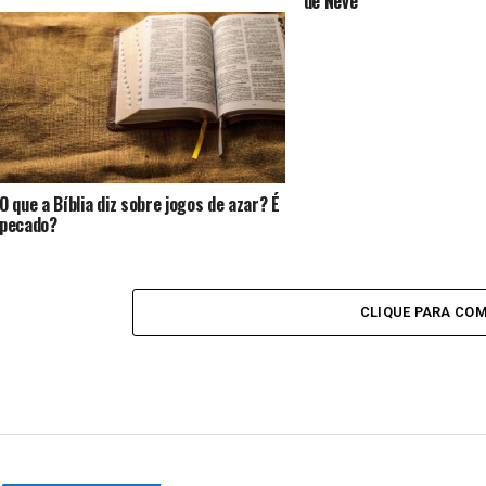
de Neve
O que a Bíblia diz sobre jogos de azar? É
pecado?
CLIQUE PARA CO