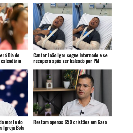
terá Dia do
Cantor João Igor segue internado e se
 calendário
recupera após ser baleado por PM
da morte do
Restam apenas 650 cristãos em Gaza
a Igreja Bola