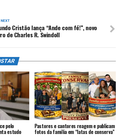
 NEXT
ndo Cristão lança “Ande com fé!”, novo
vro de Charles R. Swindoll
OSTAR
ce pelo
Pastores e cantores reagem e publicam
onta estudo
fotos da família em “latas de conserva”