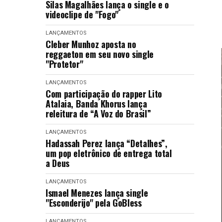
Silas Magalhães lança o single e o
videoclipe de "Fogo"
LANÇAMENTOS
Cleber Munhoz aposta no
reggaeton em seu novo single
"Protetor"
LANÇAMENTOS
Com participação do rapper Lito
Atalaia, Banda Khorus lança
releitura de “A Voz do Brasil”
LANÇAMENTOS
Hadassah Perez lança “Detalhes”,
um pop eletrônico de entrega total
a Deus
LANÇAMENTOS
Ismael Menezes lança single
"Esconderijo" pela GoBless
LANÇAMENTOS