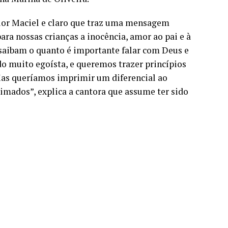
nior Maciel e claro que traz uma mensagem
ra nossas crianças a inocência, amor ao pai e à
 saibam o quanto é importante falar com Deus e
 muito egoísta, e queremos trazer princípios
. Mas queríamos imprimir um diferencial ao
nimados”, explica a cantora que assume ter sido