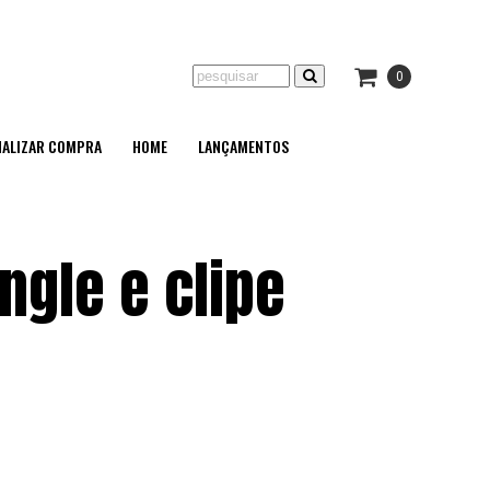
0
NALIZAR COMPRA
HOME
LANÇAMENTOS
ngle e clipe